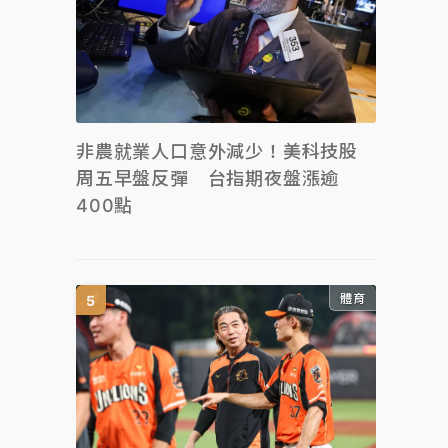
非農就業人口意外減少！美科技股
周五早盤反彈 台指期夜盤漲逾
400點
體育