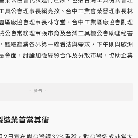
產業公協會代表進行座談，包括台灣工具機公會理
工具公會理事長賴亮孜、台中工業會榮譽理事長林
園區廠協會理事長林守堂、台中工業區廠協會副理
械公會常務理事張市育及台灣工具機公會助理秘書
，聽取產業各界第一線看法與需求，下午則與歐洲
長會面，討論加強經貿合作及分散市場，協助企業
製造業首當其衝
月2日宣布對台灣課32%重稅，對台灣造成非常大