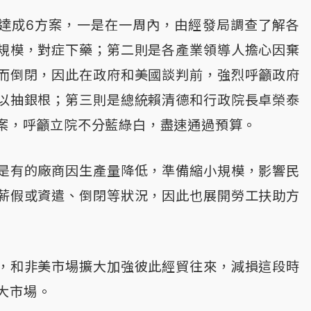
達成6方案，一是在一周內，由經發局調查了解各
規模，對症下藥；第二則是各產業領導人擔心因棄
而倒閉，因此在政府和美國談判前，強烈呼籲政府
以抽銀根；第三則是總統賴清德和行政院長卓榮泰
方案，呼籲立院不分藍綠白，盡速通過預算。
是有的廠商因生產量降低，準備縮小規模，影響民
薪假或資遣、倒閉等狀況，因此也展開勞工扶助方
，和非美市場擴大加強彼此經貿往來，減損這段時
大市場。