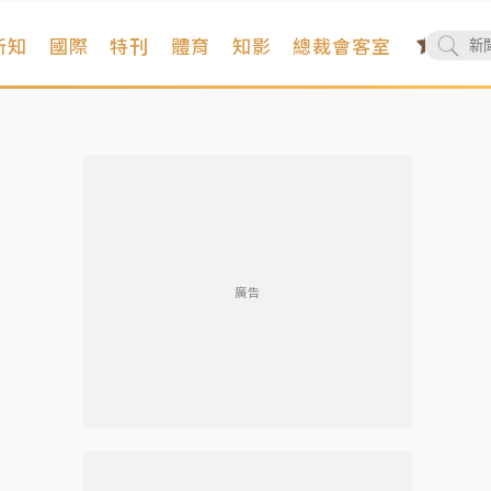
新知
國際
特刊
體育
知影
總裁會客室
廣告