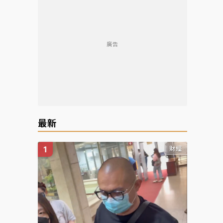
廣告
最新
財經