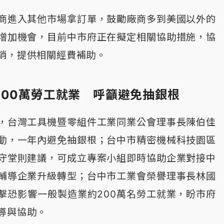
商進入其他市場拿訂單，鼓勵廠商多到美國以外的
增加機會，目前中市府正在擬定相關協助措施，協
銷，提供相關經費補助。
200萬勞工就業 呼籲避免抽銀根
，台灣工具機暨零組件工業同業公會理事長陳伯佳
動，一年內避免抽銀根；台中市精密機械科技園區
守堂則建議，可成立專案小組即時協助企業對接中
輔導企業升級轉型；台中市工業會榮譽理事長林國
擊恐影響一般製造業約200萬名勞工就業，盼市府
導與協助。