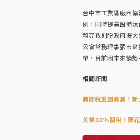
台中市工業區廠商協
例，同時提高設備汰
賴亮孜則盼政府擴大
公會常務理事張市育
單，目前因未來情勢
相關新聞
美關稅重創產業！新
美祭32％關稅！蘭