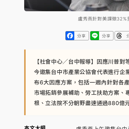
盧秀燕針對美課徵32
分享
分享
【社會中心／台中報導】因應川普對
今邀集台中市產業公協會代表進行企
布6大因應方案，包括一週內針對各
市場拓銷參展補助、勞工扶助方案、
根、立法院不分朝野盡速通過880億
本文大綱