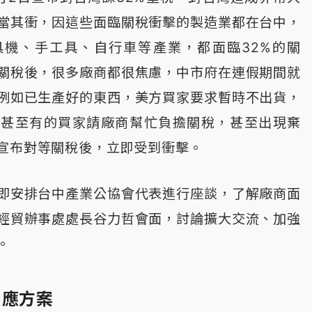
當其衝，因這些面臨關稅衝擊的製造業都在台中，
具機、手工具、自行車等產業，都面臨32%的關
關稅後，很多廠商都很焦慮，中市府在連假期間就
例如已生產好的東西，美方買家要求暫時不出貨，
，甚至有的買家請廠商幫忙負擔關稅，甚至出現棄
宣布對等關稅後，立即受到衝擊。
即安排台中產業公協會代表進行座談，了解廠商面
經貿辦事處處長谷力哲會面，討論擴大交流、加強
。
因應方案