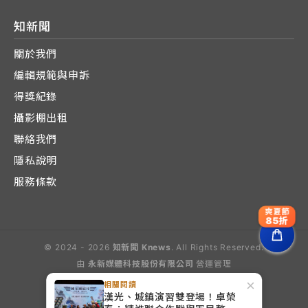
知新聞
關於我們
編輯規範與申訴
得獎紀錄
攝影棚出租
聯絡我們
隱私說明
服務條款
爽夏節
85折
© 2024 - 2026
知新聞 Knews
. All Rights Reserved.
由
永新媒體科技股份有限公司
營運管理
Operated by E-Lite Media Co., Ltd.
×
相關閱讀
漢光、城鎮演習雙登場！卓榮