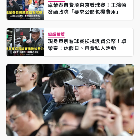
卓榮泰自費飛東京看球賽！王鴻薇
發函政院「要求公開包機費用」
編輯推薦
現身東京看球賽挨批浪費公帑！卓
榮泰：休假日、自費私人活動