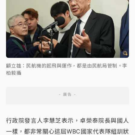
顧立雄：民航機的起飛與運作，都是由民航局管制。李
柏毅攝
行政院發言人李慧芝表示，卓榮泰院長與國人
一樣，都非常關心這屆WBC國家代表隊組訓狀