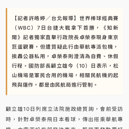
【記者許皓婷／台北報導】世界棒球經典賽
（WBC）7日台捷大戰拿下首勝，《知新
聞》記者獨家直擊行政院長卓榮泰現身東京
巨蛋觀賽，但遭質疑此行由華航專派包機，
挨轟公器私用，卓榮泰則澄清為自費、休假
行程。國防部長顧立雄今（10）日表示，松
山機場是軍民合用的機場，相關民航機的起
飛與運作，都是由民航局進行管制。
顧立雄10日列席立法院施政總質詢，會前受訪
時，針對卓榮泰飛日本看球，傳出搭乘華航專