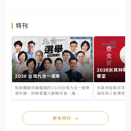
特刊
2026米其林專
2026 台灣九合一選舉
饗宴
知新聞提供最權威的2026台灣九合一選舉
米其林指南百年之
資料庫。即時掌握六都縣市長、議...
瑞百年三星傳奇、台
更多特刊
→