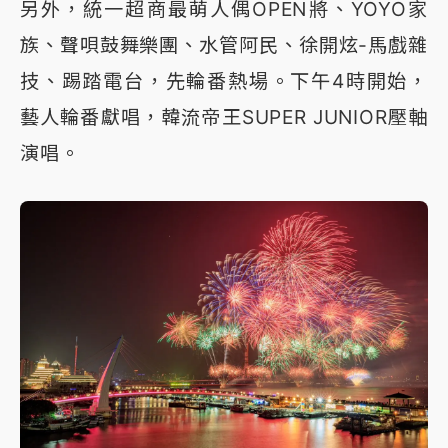
另外，統一超商最萌人偶OPEN將、YOYO家
族、聲唄鼓舞樂團、水管阿民、徐開炫-馬戲雜
技、踢踏電台，先輪番熱場。下午4時開始，
藝人輪番獻唱，韓流帝王SUPER JUNIOR壓軸
演唱。