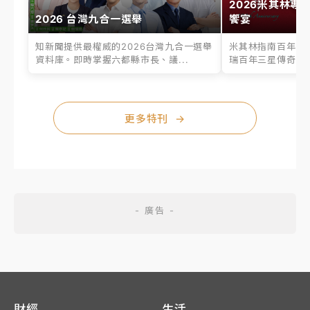
2026米其林專
2026 台灣九合一選舉
饗宴
知新聞提供最權威的2026台灣九合一選舉
米其林指南百年之
資料庫。即時掌握六都縣市長、議...
瑞百年三星傳奇、台
更多特刊
→
財經
生活