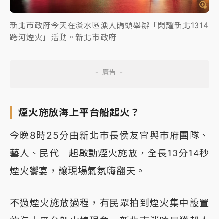
新北市政府今天在淡水區漁人碼頭舉辦「閃耀新北1314
跨河煙火」活動。新北市政府
煙火施放海上平台船起火？
今晚8時25分由新北市長侯友宜與市府團隊、
藝人、民代一起啟動煙火施放，全長13分14秒
煙火饗宴，讓現場氣氛嗨翻天。
不過煙火施放過程，有民眾拍到煙火集中設置