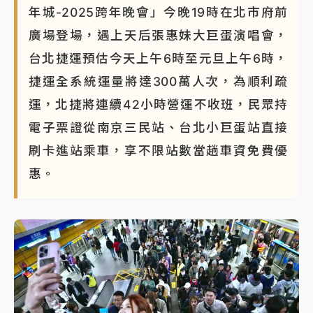
年城-2025跨年晚會」今晚19時在北市府前
廣場登場，遇上天后張惠妹大巨蛋演唱會，
台北捷運預估今天上午6時至元旦上午6時，
捷運全系統運量將達300萬人次，為順利疏
運，北捷將連續42小時營運不收班，民眾持
電子票證從南京三民站、台北小巨蛋站直接
刷卡進站乘車，享不限站數當趟車資免費優
惠。