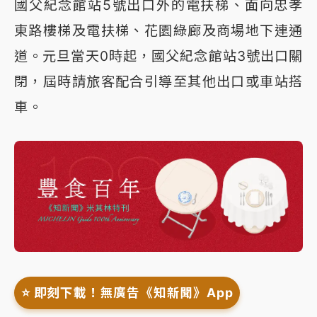
國父紀念館站5號出口外的電扶梯、面向忠孝
東路樓梯及電扶梯、花園綠廊及商場地下連通
道。元旦當天0時起，國父紀念館站3號出口關
閉，屆時請旅客配合引導至其他出口或車站搭
車。
⭐️ 即刻下載！無廣告《知新聞》App