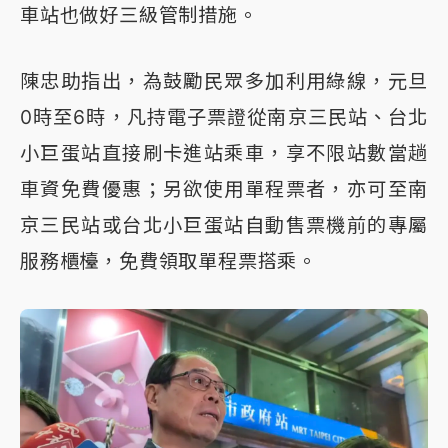
車站也做好三級管制措施。
陳忠助指出，為鼓勵民眾多加利用綠線，元旦
0時至6時，凡持電子票證從南京三民站、台北
小巨蛋站直接刷卡進站乘車，享不限站數當趟
車資免費優惠；另欲使用單程票者，亦可至南
京三民站或台北小巨蛋站自動售票機前的專屬
服務櫃檯，免費領取單程票搭乘。