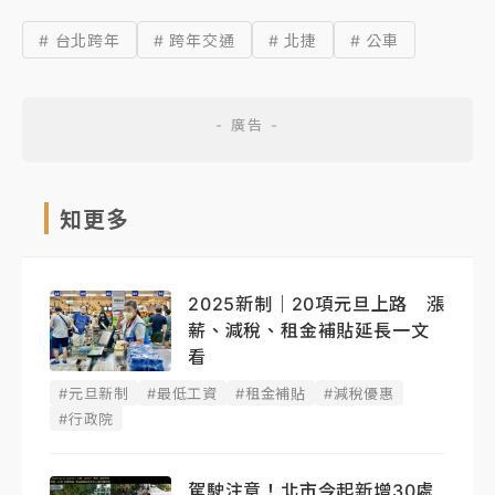
# 台北跨年
# 跨年交通
# 北捷
# 公車
知更多
2025新制｜20項元旦上路 漲
薪、減稅、租金補貼延長一文
看
#元旦新制
#最低工資
#租金補貼
#減稅優惠
#行政院
駕駛注意！北市今起新增30處