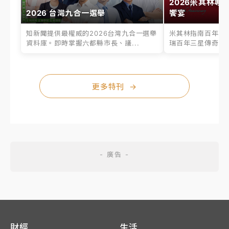
2026米其林專
2026 台灣九合一選舉
饗宴
知新聞提供最權威的2026台灣九合一選舉
米其林指南百年之
資料庫。即時掌握六都縣市長、議...
瑞百年三星傳奇、台
更多特刊
→
財經
生活