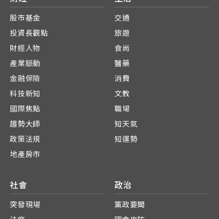
股市基金
交通
投資長觀點
旅遊
財經人物
食尚
產業脈動
醫藥
金融保險
消費
科技新知
文教
國際焦點
職場
趨勢大師
知天氣
政策法規
知運勢
地產房市
社會
政治
突發現場
黨政要聞