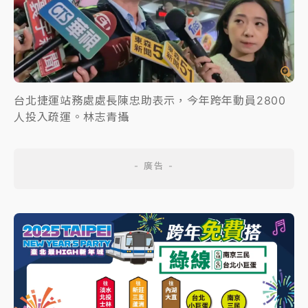
台北捷運站務處處長陳忠助表示，今年跨年動員2800
人投入疏運。林志青攝