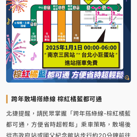
跨年散場搭綠線 棕紅橘藍都可通
北捷提醒，請民眾掌握「跨年搭綠線-棕紅橘藍
都可通，方便省時超輕鬆」乘車策略，散場後
從市政府站或國父紀念館站步行約20分鐘前往