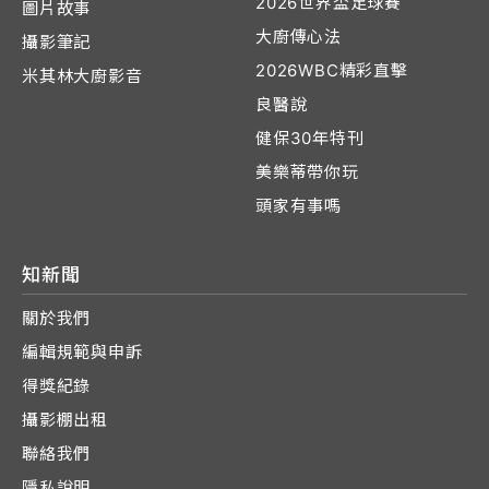
2026世界盃足球賽
圖片故事
大廚傳心法
攝影筆記
2026WBC精彩直擊
米其林大廚影音
良醫說
健保30年特刊
美樂蒂帶你玩
頭家有事嗎
知新聞
關於我們
編輯規範與申訴
得獎紀錄
攝影棚出租
聯絡我們
隱私說明