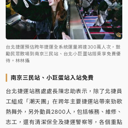
台北捷運預估跨年捷運全系統運量將達300萬人次，鼓
勵民眾散場到南京三民站、台北小巨蛋站搭乘享免費優
待。林林攝
南京三民站、小巨蛋站入站免費
台北捷運站務處處長陳忠助表示，除了北捷員
工組成「潮天團」在跨年主要捷運站帶來勁歌
熱舞外，另外動員2800人，包括帳務、維修、
志工，還有清潔保全及捷運警察等，各個重點