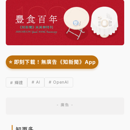
⭐️ 即刻下載！無廣告《知新聞》App
# AI
# OpenAI
# 輝達
知更多