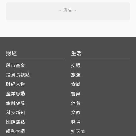
財經
生活
股市基金
交通
投資長觀點
旅遊
財經人物
食尚
產業脈動
醫藥
金融保險
消費
科技新知
文教
國際焦點
職場
趨勢大師
知天氣