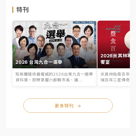
特刊
2026米其林專
2026 台灣九合一選舉
饗宴
知新聞提供最權威的2026台灣九合一選舉
米其林指南百年之
資料庫。即時掌握六都縣市長、議...
瑞百年三星傳奇、台
更多特刊
→