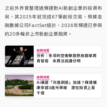
之前外界曾整理過輝達對AI新創企業的投資布
局，其2025年就完成67筆創投交易，根據金
融數據公司FactSet統計，2026年輝達已參與
約20多輪非上市新創企業融資。
編輯推薦
分析｜多項利空衝擊散熱族群單周
青筍筍 本周法說講分明
編輯推薦
AI基建「光進銅退」加速？輝達攜
康寧建3座光學廠 潛在投資上看
千億