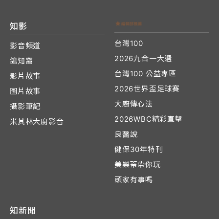
知影
台灣100
影音頻道
2026九合一大選
鴿知窩
台灣100 公益專區
影片故事
2026世界盃足球賽
圖片故事
大廚傳心法
攝影筆記
2026WBC精彩直擊
米其林大廚影音
良醫說
健保30年特刊
美樂蒂帶你玩
頭家有事嗎
知新聞