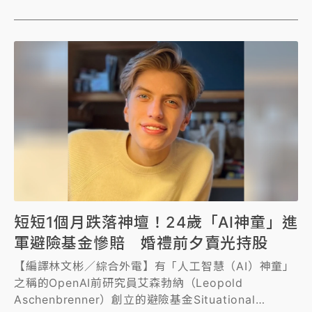
短短1個月跌落神壇！24歲「AI神童」進
軍避險基金慘賠 婚禮前夕賣光持股
【編譯林文彬／綜合外電】有「人工智慧（AI）神童」
之稱的OpenAI前研究員艾森勃納（Leopold
Aschenbrenner）創立的避險基金Situational