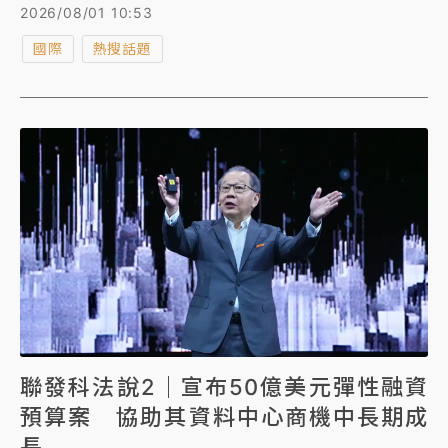
Awareness，據傳因投資AI概念股和放空軟體類股損失
2026/08/01 10:53
慘重，已被迫拋售手中所有上市公司股票，凸顯重押AI
國際
熱搜話題
題材的風險。
聯發科法說2｜宣布50億美元彈性融資
預算案 協助其資料中心商機中長期成
長