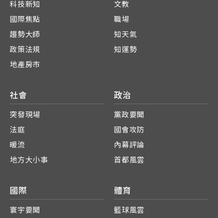
科技新知
文教
國際焦點
職場
趨勢大師
知天氣
政策法規
知運勢
地產房市
社會
政治
突發現場
黨政要聞
法庭
國會攻防
暖流
內幕評論
地方大小事
首都風雲
國際
體育
寰宇要聞
籃球風雲