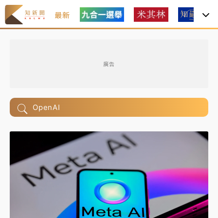
最新
廣告
OpenAI