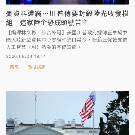
憂資料遭竊⋯川普傳要封殺陸光收發模
組 這家陸企恐成頭號苦主
【編譯林文彬／綜合外電】美國川普政府據傳正草擬中
國大陸新型資料中心零組件進口禁令，盼藉此保護支撐
人工智慧（AI）熱潮的基礎設施。
2026/08/04 19:14
國際
熱搜話題