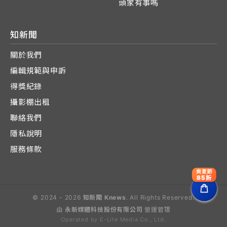
頭家有事嗎
知新聞
關於我們
編輯規範與申訴
得獎紀錄
攝影棚出租
聯絡我們
隱私說明
服務條款
爽夏節
85折
© 2024 - 2026
知新聞 Knews
. All Rights Reserved.
由
永新媒體科技股份有限公司
營運管理
Operated by E-Lite Media Co., Ltd.