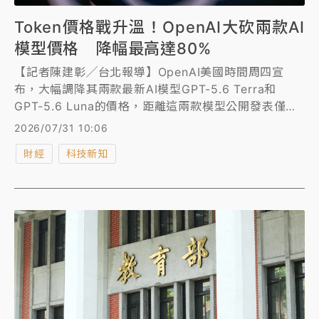
Token價格戰升溫！OpenAI大砍兩款AI
模型價格 降幅最高達80%
【記者陳建彰╱台北報導】OpenAI美國時間周四宣
布，大幅調降其兩款最新AI模型GPT-5.6 Terra和
GPT-5.6 Luna的價格，距離這兩款模型公開發表僅約
3周時間。
2026/07/31 10:06
財經
科技新知