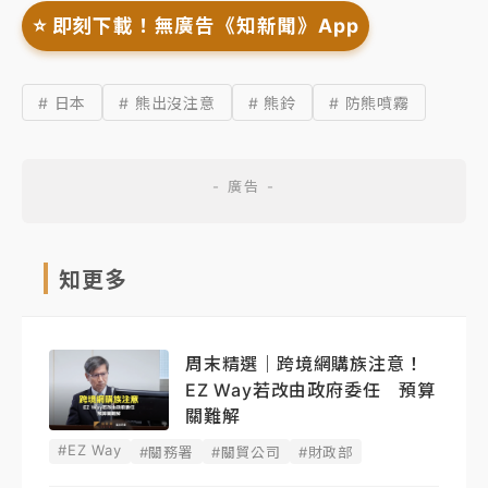
⭐️ 即刻下載！無廣告《知新聞》App
# 日本
# 熊出沒注意
# 熊鈴
# 防熊噴霧
知更多
周末精選｜跨境網購族注意！
EZ Way若改由政府委任 預算
關難解
#EZ Way
#關務署
#關貿公司
#財政部