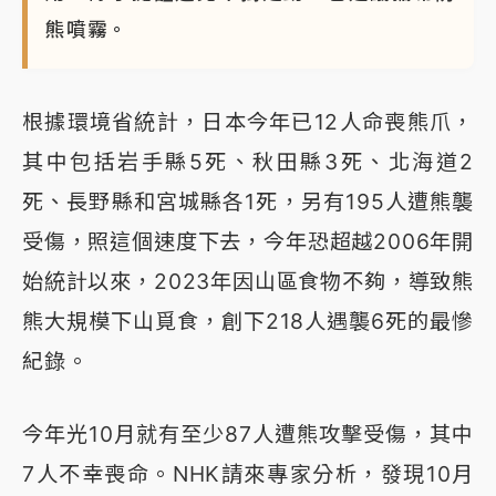
熊噴霧。
根據環境省統計，日本今年已12人命喪熊爪，
其中包括岩手縣5死、秋田縣3死、北海道2
死、長野縣和宮城縣各1死，另有195人遭熊襲
受傷，照這個速度下去，今年恐超越2006年開
始統計以來，2023年因山區食物不夠，導致熊
熊大規模下山覓食，創下218人遇襲6死的最慘
紀錄。
今年光10月就有至少87人遭熊攻擊受傷，其中
7人不幸喪命。NHK請來專家分析，發現10月