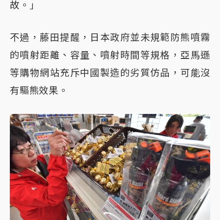
故。」
不過，藤田提醒，日本政府並未規範防熊噴霧
的噴射距離、容量、噴射時間等規格，亞馬遜
等購物網站充斥中國製造的劣質仿品，可能沒
有驅熊效果。