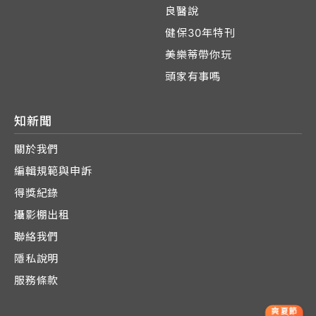
良醫說
健保30年特刊
美樂蒂帶你玩
頭家有事嗎
知新聞
關於我們
編輯規範與申訴
得獎紀錄
攝影棚出租
聯絡我們
隱私說明
服務條款
爽夏節