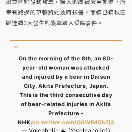
出並向她發動攻擊，婦人的臉被嚴重抓傷，所
幸有路過的車輛將她及時送醫。而這已這秋田
縣連續3天發生熊襲擊致人受傷事件。
On the morning of the 8th, an 80-
year-old woman was attacked
and injured by a bear in Daisen
City, Akita Prefecture, Japan.
This is the third consecutive day
of bear-related injuries in Akita
Prefecture -
NHK
pic.twitter.com/QSWEd5b7j3
— Volcaholic 🌋 (@volcaholic1)