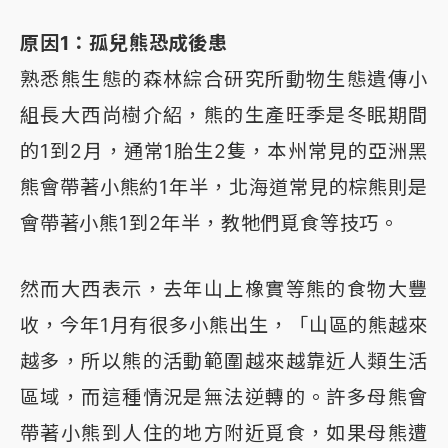
原因1：孤兒熊恐成後患
熟悉熊生態的森林綜合研究所動物生態遺傳小
組長大西尚樹介紹，熊的生產旺季是冬眠期間
的1到2月，通常1胎生2隻，本州常見的亞洲黑
熊會帶著小熊約1年半，北海道常見的棕熊則是
會帶著小熊1到2年半，教牠們覓食等技巧。
然而大西表示，去年山上橡實等熊的食物大豐
收，今年1月有很多小熊出生，「山區的熊越來
越多，所以熊的活動範圍越來越靠近人類生活
區域，而這種情況是無法逆轉的。許多母熊會
帶著小熊到人住的地方附近覓食，如果母熊遭