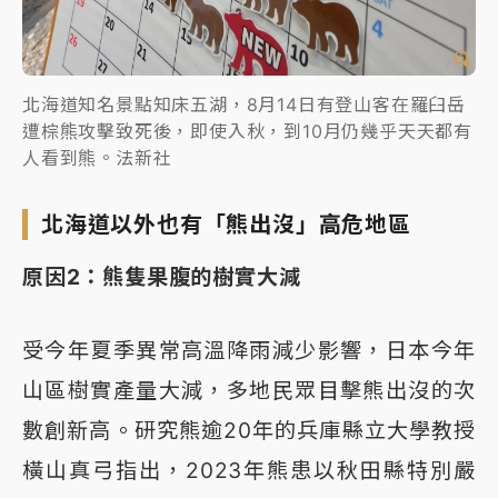
北海道知名景點知床五湖，8月14日有登山客在羅臼岳
遭棕熊攻擊致死後，即使入秋，到10月仍幾乎天天都有
人看到熊。法新社
北海道以外也有「熊出沒」高危地區
原因2：熊隻果腹的樹實大減
受今年夏季異常高溫降雨減少影響，日本今年
山區樹實產量大減，多地民眾目擊熊出沒的次
數創新高。研究熊逾20年的兵庫縣立大學教授
橫山真弓指出，2023年熊患以秋田縣特別嚴