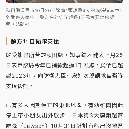
秋田縣湯澤市10月20日驚傳1頭攻擊4人的熊躲進其中1
名受害人家中，警方在外守了超過1天思考要怎麼捉
熊。法新社
解方1: 自衛隊支援
飽受熊患所苦的秋田縣，知事鈴木健太上月25
日表示該縣今年已捕殺超過1千頭熊，災情已超
越2023年，向防衛大臣小泉進次郎請求自衛隊
支援殺熊。
已有多人因熊傷亡的東北地區，有幼稚園因此
停止帶小朋友出外散步。日本第3大連鎖超商
羅森（Lawson）10月31日針對有熊出沒地區