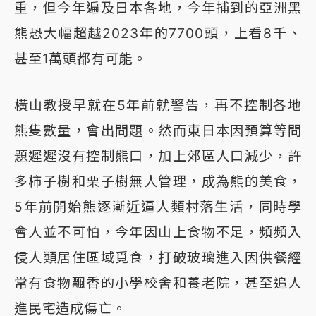
重，但今年遍及日本各地，今年捕到的亞洲黑
熊恐大幅超越2023年的7700頭，上看8千、
甚至1萬頭都有可能。
橫山教授早就在5年前就警告，再不控制各地
熊隻數量，會出問題。然而東日本因預算等問
題遲遲沒有控制熊口，加上郊區人口減少，許
多柿子樹和栗子樹無人管理，成為熊的美食，
5年前開始熊逐漸近逼人類村落生活，同時學
會人並不可怕，今年因山上食物不足，頻頻入
侵人類居住區域覓食，打破玻璃進入因供餐經
常有食物飄香的小學校舍和養老院，甚至追人
進民宅造成傷亡。