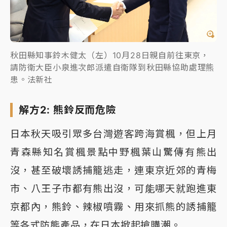
秋田縣知事鈴木健太（左）10月28日親自前往東京，
請防衛大臣小泉進次郎派遣自衛隊到秋田縣協助處理熊
患。法新社
解方2: 熊鈴反而危險
日本秋天吸引眾多台灣遊客跨海賞楓，但上月
青森縣知名賞楓景點中野楓葉山驚傳有熊出
沒，甚至破壞誘捕籠逃走，連東京近郊的青梅
市、八王子市都有熊出沒，可能哪天就跑進東
京都內，熊鈴、辣椒噴霧、用來抓熊的誘捕籠
等各式防熊產品，在日本掀起搶購潮。