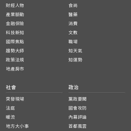
財經人物
食尚
產業脈動
醫藥
金融保險
消費
科技新知
文教
國際焦點
職場
趨勢大師
知天氣
政策法規
知運勢
地產房市
社會
政治
突發現場
黨政要聞
法庭
國會攻防
暖流
內幕評論
地方大小事
首都風雲