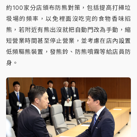
約100家分店頒布防熊對策，包括提高打掃垃
圾場的頻率，以免裡面沒吃完的食物香味招
熊，若附近有熊出沒就把自動門改為手動，縮
短營業時間甚至停止營業，並考慮在店內設置
低頻驅熊裝置，發熊鈴、防熊噴霧等給店員防
身。