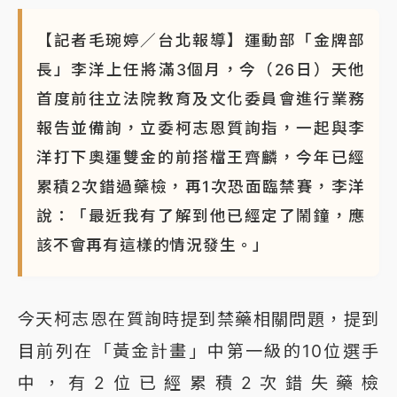
【記者毛琬婷／台北報導】運動部「金牌部
長」李洋上任將滿3個月，今（26日）天他
首度前往立法院教育及文化委員會進行業務
報告並備詢，立委柯志恩質詢指，一起與李
洋打下奧運雙金的前搭檔王齊麟，今年已經
累積2次錯過藥檢，再1次恐面臨禁賽，李洋
說：「最近我有了解到他已經定了鬧鐘，應
該不會再有這樣的情況發生。」
今天柯志恩在質詢時提到禁藥相關問題，提到
目前列在「黃金計畫」中第一級的10位選手
中，有2位已經累積2次錯失藥檢