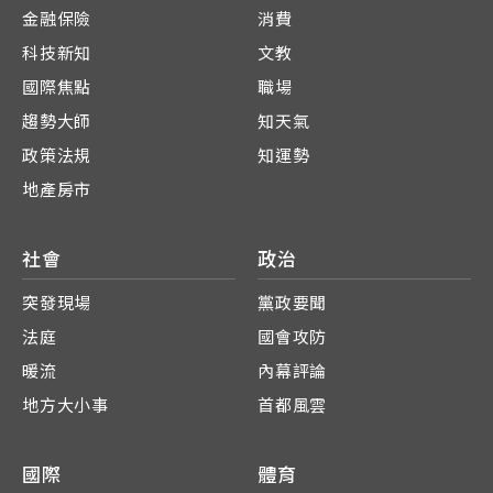
金融保險
消費
科技新知
文教
國際焦點
職場
趨勢大師
知天氣
政策法規
知運勢
地產房市
社會
政治
突發現場
黨政要聞
法庭
國會攻防
暖流
內幕評論
地方大小事
首都風雲
國際
體育