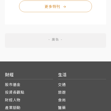
更多特刊
→
財經
生活
股市基金
交通
投資長觀點
旅遊
財經人物
食尚
產業脈動
醫藥