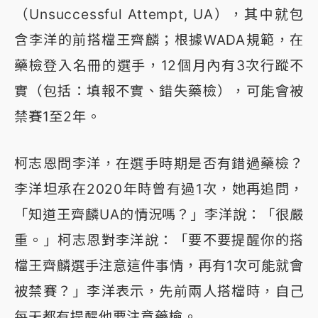
（Unsuccessful Attempt, UA），其中就包
含李洋的前搭檔王齊麟；根據WADA規範，在
藥檢登入名冊的選手，12個月內有3次行蹤不
實（包括：填報不實、錯失藥檢），可能會被
禁賽1至2年。
柯志恩問李洋，在選手時期是否有錯過藥檢？
李洋坦承在2020年時曾有過1次，她再追問，
「知道王齊麟UA的情況嗎？」李洋說：「很嚴
重。」柯志恩對李洋說：「要不要提醒你的搭
檔王齊麟選手注意這件事情，再有1次可能就會
被禁賽？」李洋表示，先前兩人搭檔時，自己
每天都有提醒他要注意藥檢。