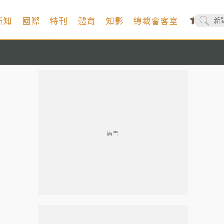
新知
國際
特刊
體育
知影
總裁會客室
廣告