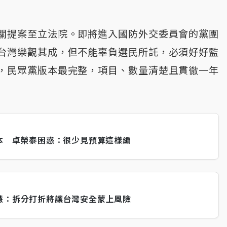
關提案至立法院。即將進入國防外交委員會的黨團
台灣樂觀其成，但不能辜負選民所託，必須好好監
，民眾黨版本最完整，項目、數量清楚且貫徹一年
版本 卓榮泰困惑：很少見預算這樣編
慧：拆分打折將讓台灣安全蒙上風險