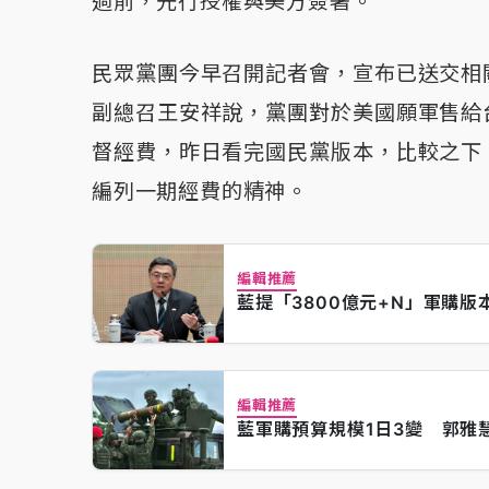
過前，先行授權與美方簽署。
民眾黨團今早召開記者會，宣布已送交相
副總召王安祥說，黨團對於美國願軍售給
督經費，昨日看完國民黨版本，比較之下
編列一期經費的精神。
編輯推薦
藍提「3800億元+N」軍購
編輯推薦
藍軍購預算規模1日3變 郭雅