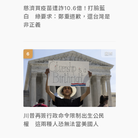
慈濟買疫苗遭詐10.6億！打臉藍
白 綠要求：鄭重道歉，還台灣是
非正義
國際
川普再簽行政命令限制出生公民
權 這兩種人恐無法當美國人