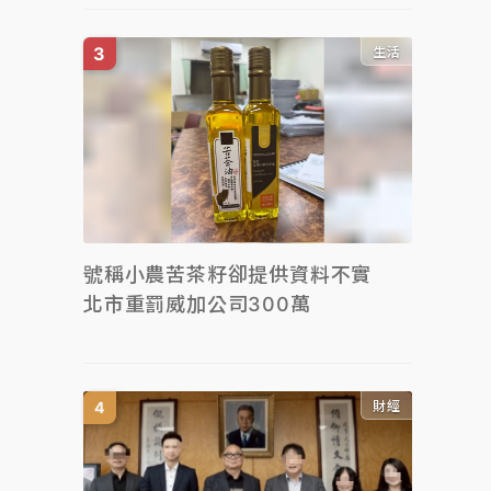
生活
號稱小農苦茶籽卻提供資料不實
北市重罰威加公司300萬
財經