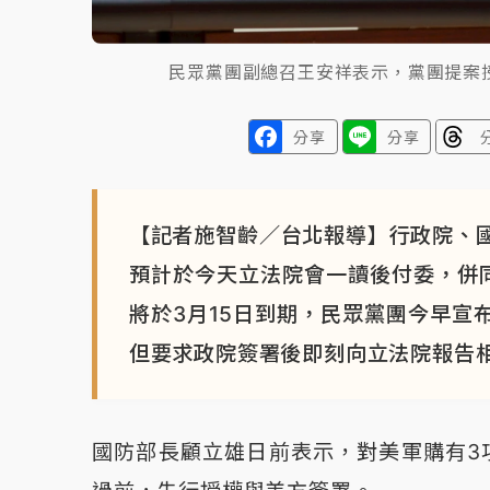
民眾黨團副總召王安祥表示，黨團提案
分享
分享
【記者施智齡／台北報導】行政院、
預計於今天立法院會一讀後付委，併
將於3月15日到期，民眾黨團今早宣
但要求政院簽署後即刻向立法院報告
國防部長顧立雄日前表示，對美軍購有3