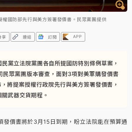
授權國防部先行與美方簽署發價書。民眾黨團提供
APP
分享
連結
訂閱
國民黨立法院黨團各自所提國防特別條例草案，
同民眾黨團版本審查，面對3項對美軍購發價書
布，將提案授權行政院先行與美方簽署發價書，
相關武器交貨期程。
項發價書將於3月15日到期，盼立法院能在預算通