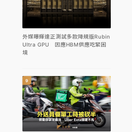
外媒曝輝達正測試多款降規版Rubin
Ultra GPU 因應HBM供應吃緊困
境
生活