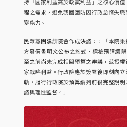
持「國家利益高於政黨利益」之核心價值
程之需求，避免我國國防因行政怠惰失職
變能力。
民眾黨團建請院會作成決議：：「本院秉
方發價書明文公布之拖式、標槍飛彈續購及
至之前尚未完成相關預算之審議，茲授權
家戰略利益。行政院應於簽署後即刻向立
軌，履行行政院於預算編列前後完整說明
議與理性監督。」