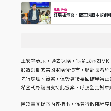
編輯推薦
莊瑞雄示警：藍軍購版本顛倒
王安祥表示，過去採購，很多武器如MK
於將到期的美國軍購發價書，顧部長希望
先行處理、簽署，但簽署後要回歸審議正
希望朝野黨團支持此提案，呼應全民對軍
民眾黨團提案內容指出，儘管行政院程序