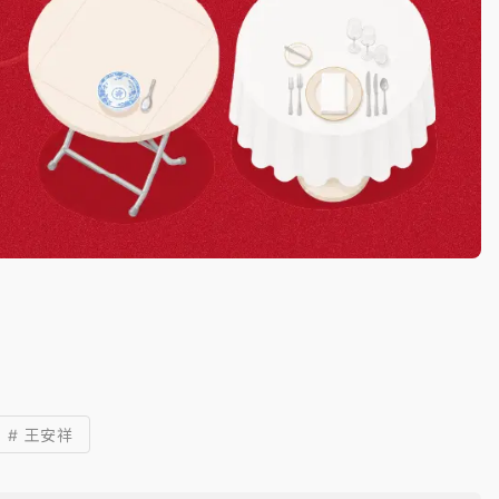
# 王安祥