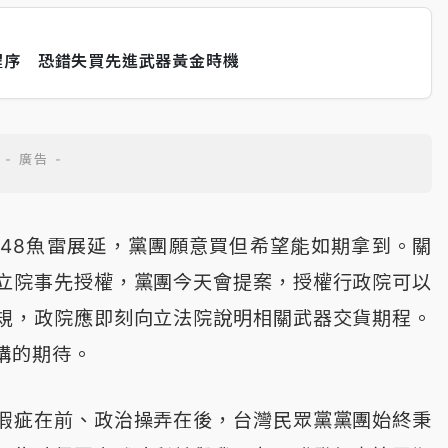
程序 恐錯失買先進武器黃金時機
-48魚雷展延，黨團願意買但希望能如期拿到。關
立院事先授權，黨團今天會提案，授權行政院可以
規，政院應即刻向立法院說明相關武器交貨期程。
購的期待。
瑕疵在前、政治操弄在後，台灣民眾黨黨團始終秉