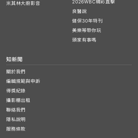
2026WBC精彩直擊
米其林大廚影音
良醫說
健保30年特刊
美樂蒂帶你玩
頭家有事嗎
知新聞
關於我們
編輯規範與申訴
得獎紀錄
攝影棚出租
聯絡我們
隱私說明
服務條款