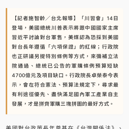
【記者施智齡／台北報導】「川習會」14日
登場，美國總統川普表示將跟中國國家主席
習近平討論對台軍售，美媒認為恐採到美國
對台長年遵循「六項保證」的紅線；行政院
也正研議另提特別條例等方式，來彌補立法
院通過、總統已公告的軍購條例預算短缺
4700億元及項目缺口。行政院長卓榮泰今表
示，會在符合憲法、預算法規定下，尋求最
有利途徑優先、盡快滿足國內軍工產業自主
發展，才是拼齊軍購三塊拼圖的最好方式。
美國對台政策長年奠基在《台灣關係法》、