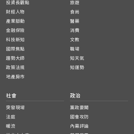
投資長觀點
旅遊
財經人物
食尚
產業脈動
醫藥
金融保險
消費
科技新知
文教
國際焦點
職場
趨勢大師
知天氣
政策法規
知運勢
地產房市
社會
政治
突發現場
黨政要聞
法庭
國會攻防
暖流
內幕評論