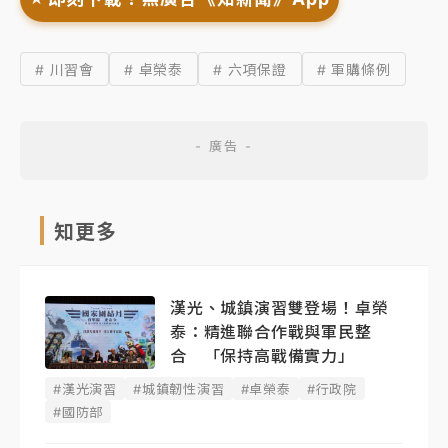
# 川習會
# 卓榮泰
# 六項保證
# 軍購條例
知更多
漢光、城鎮演習雙登場！卓榮
泰：精進聯合作戰與軍民整
合 「保持高戰備實力」
#漢光演習
#城鎮韌性演習
#卓榮泰
#行政院
#國防部