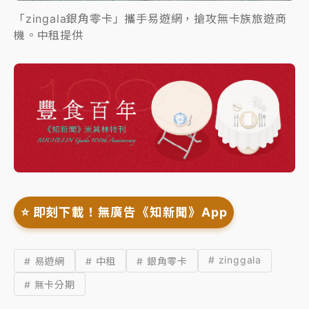
「zingala銀角零卡」攜手易遊網，搶攻無卡族旅遊商
機。中租提供
⭐️ 即刻下載！無廣告《知新聞》App
# zinggala
# 易遊網
# 中租
# 銀角零卡
# 無卡分期