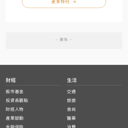
更多特刊
→
財經
生活
股市基金
交通
投資長觀點
旅遊
財經人物
食尚
產業脈動
醫藥
金融保險
消費