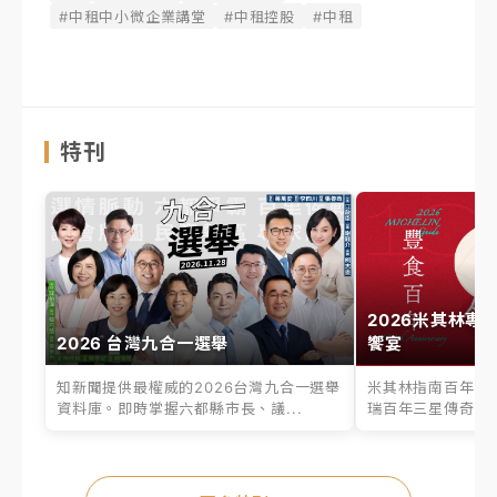
#中租中小微企業講堂
#中租控股
#中租
特刊
2026米其林專
2026 台灣九合一選舉
饗宴
知新聞提供最權威的2026台灣九合一選舉
米其林指南百年之
資料庫。即時掌握六都縣市長、議...
瑞百年三星傳奇、台