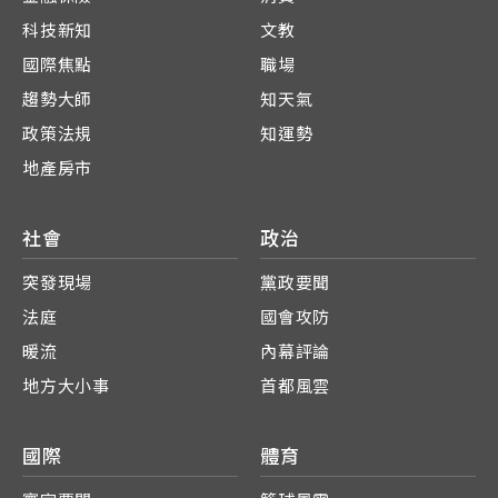
科技新知
文教
國際焦點
職場
趨勢大師
知天氣
政策法規
知運勢
地產房市
社會
政治
突發現場
黨政要聞
法庭
國會攻防
暖流
內幕評論
地方大小事
首都風雲
國際
體育