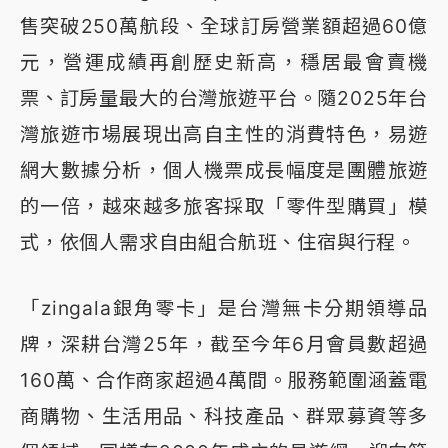
售突破250萬航段、全球訂房營業額超過60億
元，營運成績再創歷史新高，穩居最會賣機
票、訂房量最大的台灣旅遊平台。隨2025年台
灣旅遊市場展現出高自主性的消費特色，易遊
網大數據分析，個人機票成長幅度是團體旅遊
的一倍，越來越多旅客採取「零件型購買」模
式，依個人需求自由組合航班、住宿與行程。
「zingala銀角零卡」是台灣無卡分期領導品
牌，深耕台灣25年，截至今年6月會員數超過
160萬、合作商家超過4萬間。服務範圍涵蓋電
商購物、生活用品、科技產品、群眾募資等多