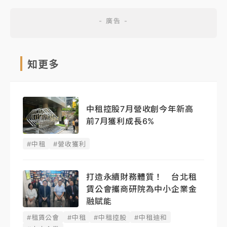
知更多
中租控股7月營收創今年新高
前7月獲利成長6%
#中租
#營收獲利
打造永續財務體質！ 台北租
賃公會攜商研院為中小企業金
融賦能
#租賃公會
#中租
#中租控股
#中租迪和