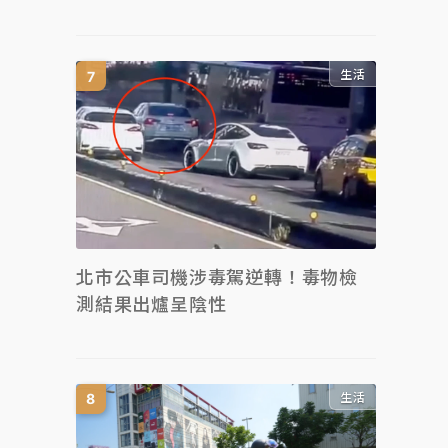
生活
北市公車司機涉毒駕逆轉！毒物檢
測結果出爐呈陰性
生活