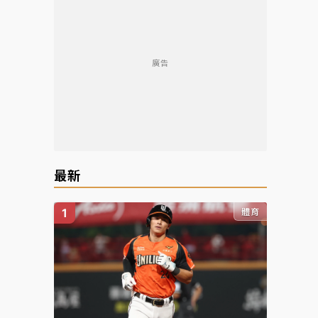
廣告
最新
體育