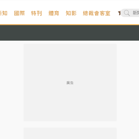
新知
國際
特刊
體育
知影
總裁會客室
廣告