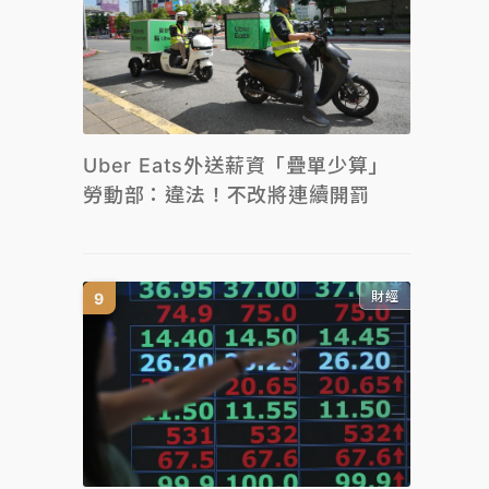
Uber Eats外送薪資「疊單少算」
勞動部：違法！不改將連續開罰
財經