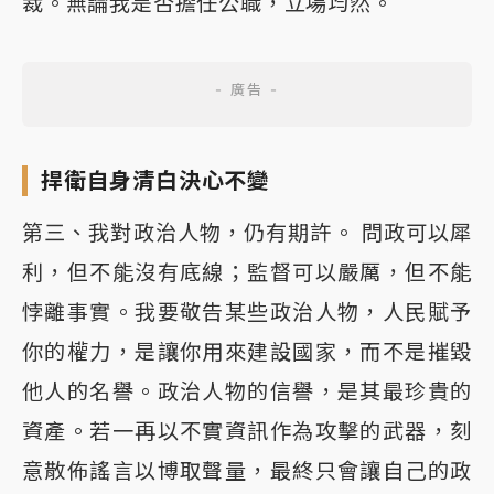
裁。無論我是否擔任公職，立場均然。
捍衛自身清白決心不變
第三、我對政治人物，仍有期許。 問政可以犀
利，但不能沒有底線；監督可以嚴厲，但不能
悖離事實。我要敬告某些政治人物，人民賦予
你的權力，是讓你用來建設國家，而不是摧毀
他人的名譽。政治人物的信譽，是其最珍貴的
資產。若一再以不實資訊作為攻擊的武器，刻
意散佈謠言以博取聲量，最終只會讓自己的政