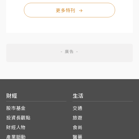
更多特刊
→
財經
生活
股市基金
交通
投資長觀點
旅遊
財經人物
食尚
產業脈動
醫藥