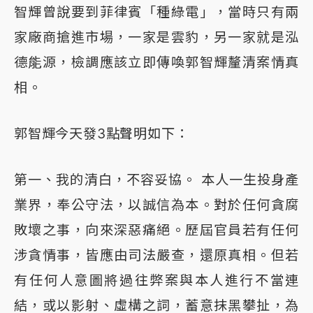
智輝曾說要到菲律賓「種綠電」，當時只有兩
家廠商搶進市場，一家是雲豹，另一家就是泓
德能源，檢調應該立即傳喚郭智輝釐清案情真
相。
郭智輝今天發3點聲明如下：
第一、我的清白，不容妥協。 本人一生投身產
業界，奉公守法，以誠信為本。對於任何貪腐
敗壞之事，向來深惡痛絕。歷屆官員若有任何
涉貪情事，皆應由司法嚴查，還原真相。但若
有任何人意圖將過往弊案與本人進行不當連
結，或以影射、虛構之詞，蓄意抹黑攀扯，為