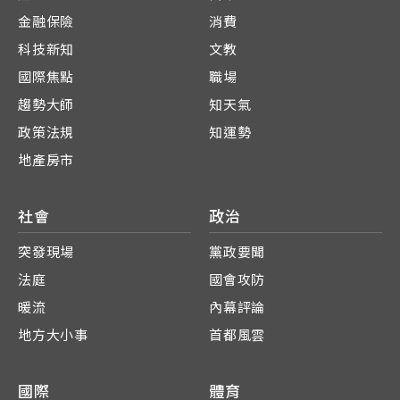
金融保險
消費
科技新知
文教
國際焦點
職場
趨勢大師
知天氣
政策法規
知運勢
地產房市
社會
政治
突發現場
黨政要聞
法庭
國會攻防
暖流
內幕評論
地方大小事
首都風雲
國際
體育