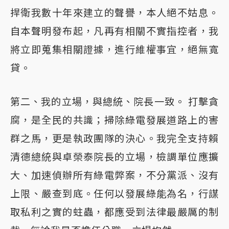
捍衛我數十年來建立的聲譽，本人絕不姑息。
自本聲明發布起，凡再有相關不實指控者，我
將立即蒐集相關證據，進行維權事宜，絕無寬
貸。
第二、我的立場，與總統、院長一致。 打擊貪
腐，是全民的共識；掃除綠電發展道路上的害
群之馬，更是執政團隊的決心。我完全支持賴
清德總統與卓榮泰院長的立場，檢調單位應擴
大、加速偵辦所有綠電弊案，不分黨派、沒有
上限、嚴查到底。任何以發展綠能為名，行謀
取私利之實的蛀蟲，都應受到法律最嚴厲的制