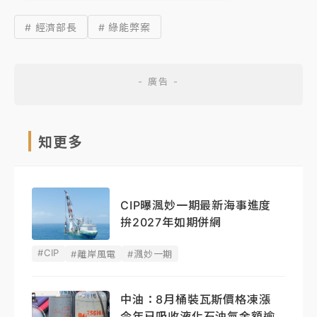
# 經濟部長
# 綠能弊案
知更多
CIP曝渢妙一期最新海事進度
拚2027年如期併網
#CIP
#離岸風電
#渢妙一期
中油：8月桶裝瓦斯價格凍漲
今年已吸收液化石油氣金額逾