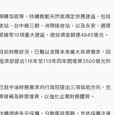
源轉型政策，持續推動天然氣穩定供應建設，包括
收站、台中廠三期、洲際接收站，以及永安、通霄
管線等10項重大建設，總投資金額達4845億元。
目前財務狀況，已難以支撐未來龐大投資需求，因
濟部提出116年至119年四年間增資3500億元的
已就中油財務需求向行政院提出三項協助方向，包
算撥補及辦理增資，以強化企業財務體質。
持續透過多元採購、分散風險策略，並依採購法規