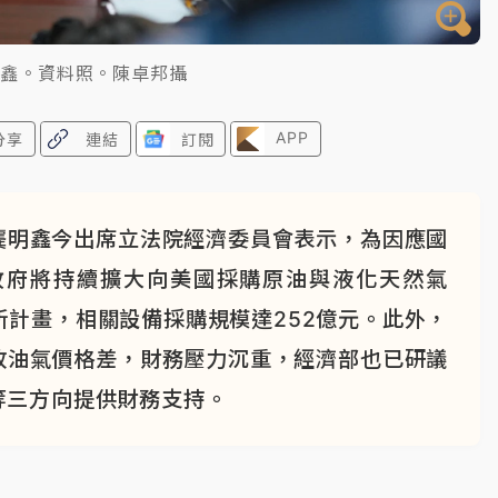
明鑫。資料照。陳卓邦攝
APP
分享
連結
訂閱
龔明鑫今出席立法院經濟委員會表示，為因應國
政府將持續擴大向美國採購原油與液化天然氣
新計畫，相關設備採購規模達252億元。此外，
收油氣價格差，財務壓力沉重，經濟部也已研議
等三方向提供財務支持。