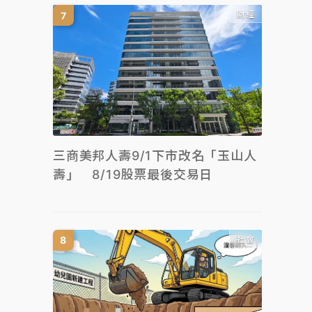
財經
三商美邦人壽9/1下市改名「玉山人
壽」 8/19股票最後交易日
社會