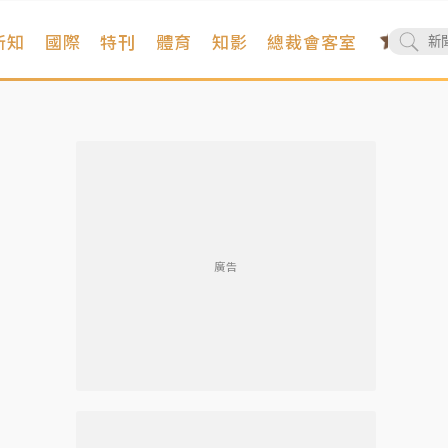
新知
國際
特刊
體育
知影
總裁會客室
廣告