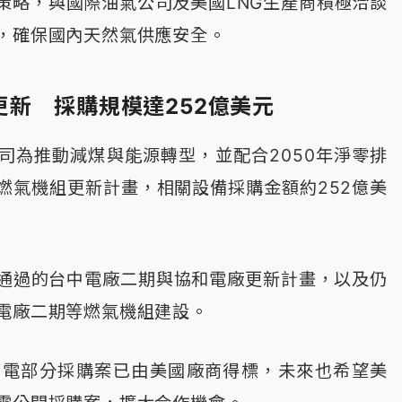
策略，與國際油氣公司及美國LNG生產商積極洽談
，確保國內天然氣供應安全。
更新 採購規模達252億美元
司為推動減煤與能源轉型，並配合2050年淨零排
燃氣機組更新計畫，相關設備採購金額約252億美
。
通過的台中電廠二期與協和電廠更新計畫，以及仍
電廠二期等燃氣機組建設。
台電部分採購案已由美國廠商得標，未來也希望美