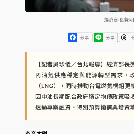
經濟部長龔
分享
分享
【記者吳珍儀／台北報導】經濟部長
內油氣供應穩定與能源轉型需求，
（LNG），同時推動台電燃氣機組更
因中油長期配合政府穩定物價政策吸
透過專案融資、特別預算撥補與增資
本文大綱