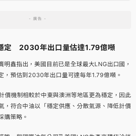
穩定 2030年出口量估達1.79億噸
龔明鑫指出，美國目前已是全球最大LNG出口國，
，預估到2030年出口量可達每年1.79億噸。
的計價機制相較於中東與澳洲等地區更為穩定，因此
氣，符合中油以「穩定供應、分散氣源、降低計價
採購策略。