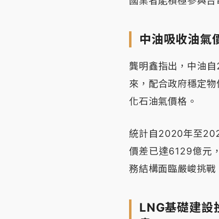
國業者能積極參與台
中油吸收油氣價
龔明鑫指出，中油自20
來，配合政府穩定物
化石油氣價格。
統計自2020年至2
價差已達6129億元
務結構面臨嚴峻挑戰
LNG基礎建設