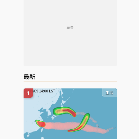
廣告
最新
生活