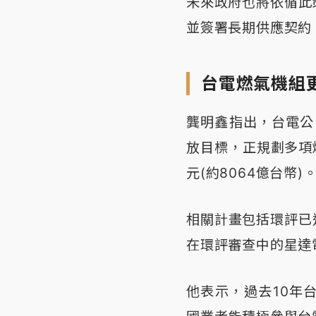
未來政府也將依循此
並簽署長期供應契約
台電燃氣機組
龔明鑫指出，台電公
放目標，正規劃多項
元(約8064億台幣)
相關計畫包括環評已
在環評審查中的星達
他表示，過去10年