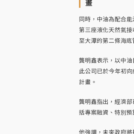
畫
同時，中油為配合能
第三座液化天然氣接
至大潭的第二條海底
龔明鑫表示，以中油
此公司已於今年初向經
計畫。
龔明鑫指出，經濟部
括專案融資、特別預
他強調，未來政府將