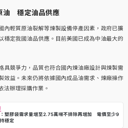
原油 穩定油品供應
國內輕質原油裂解等煉製設備停產因素，政府已擴
以穩定我國油品供應。目前美國已成為中油最大的
格具競爭力，品質也符合國內煉油廠設計與煉製需
製效益。未來仍將依據國內成品油需求、煉廠操作
依法辦理採購作業。
薦
：塑膠袋需求量增至2.75萬噸不排除再增加 電價至少9
持穩定