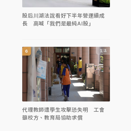
股后川湖法說看好下半年營運續成
長 高喊「我們是最純AI股」
生活
代理教師遭學生攻擊恐失明 工會
籲校方、教育局協助求償