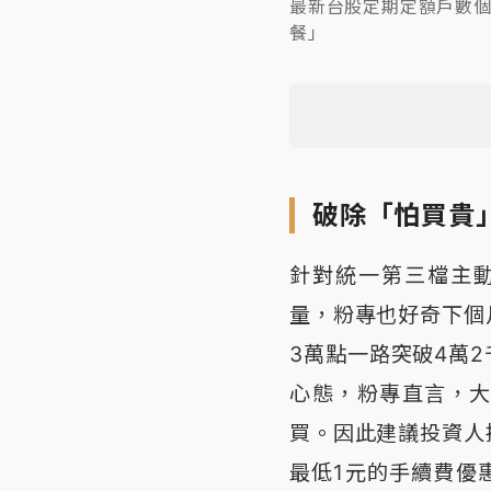
最新台股定期定額戶數個
餐」
破除「怕買貴
針對統一第三檔主動式
量，粉專也好奇下個
3萬點一路突破4萬
心態，粉專直言，
買。因此建議投資人
最低1元的手續費優