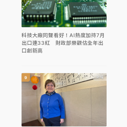
科技大廠同聲看好！AI熱度加持7月
出口連33紅 財政部樂觀估全年出
口創新高
財經