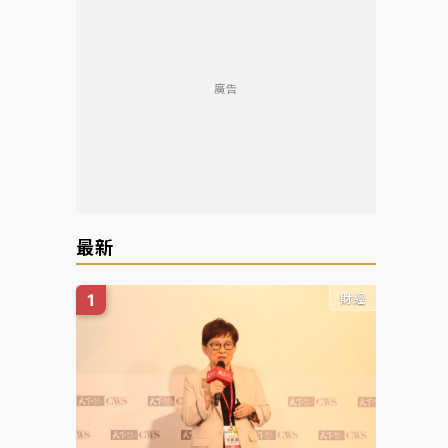
廣告
最新
財經