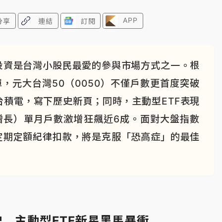
APP
分享
連結
訂閱
投資是台灣小股民最愛的參與市場方式之一。根
，元大台灣50（0050）不僅戶數更首度突破
積電，寫下歷史新頁；同時，主動型ETF表現
股增長）單月戶數激增狂飆近6成。面對大盤指數
定期定額紀律扣款，將是克服「恐高症」的最佳
史 主動型ETF新星黑馬暴衝