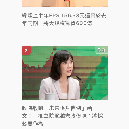
緯穎上半年EPS 156.38元遠高於去
年同期 將大規模籌資600億
政治
政院收到「未來帳戶條例」函
文！ 批立院逾越憲政份際：將採
必要作為