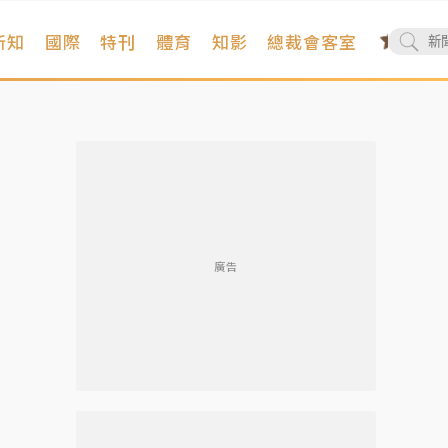
新知
國際
特刊
體育
知影
總裁會客室
廣告