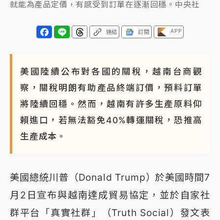
就能為產品定價，有感受到訂單在逐漸回穩。中央社
APP
連結
訂閱
美國陸續公布對各國的關稅，越南台商觀
察，關稅明朗有助產品終端訂價，預料訂單
將陸續回穩。然而，越南有許多生產原料仰
賴進口，若無法豁免40%轉運關稅，恐推高
生產成本。
美國總統川普（Donald Trump）於美國時間7
月2日宣布與越南達成貿易協定，並於自家社
群平台「真實社群」（Truth Social）發文表