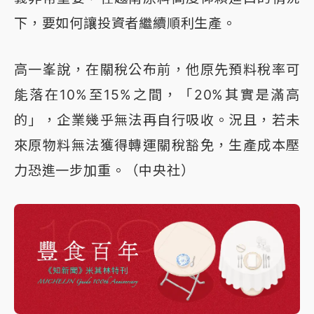
下，要如何讓投資者繼續順利生產。
高一峯說，在關稅公布前，他原先預料稅率可
能落在10%至15%之間，「20%其實是滿高
的」，企業幾乎無法再自行吸收。況且，若未
來原物料無法獲得轉運關稅豁免，生產成本壓
力恐進一步加重。（中央社）