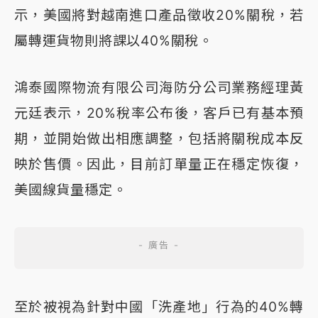
示，美國將對越南進口產品徵收20%關稅，若
屬轉運貨物則將課以40%關稅。
鴻泰國際物流有限公司海防分公司業務經理黃
元廷表示，20%稅率公布後，客戶已有基本預
期，並開始做出相應調整，包括將關稅成本反
映於售價。因此，目前訂單量正在穩定恢復，
美國線貨量穩定。
至於被視為針對中國「洗產地」行為的40%轉