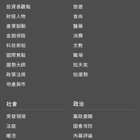
投資長觀點
旅遊
財經人物
食尚
產業脈動
醫藥
金融保險
消費
科技新知
文教
國際焦點
職場
趨勢大師
知天氣
政策法規
知運勢
地產房市
社會
政治
突發現場
黨政要聞
法庭
國會攻防
暖流
內幕評論