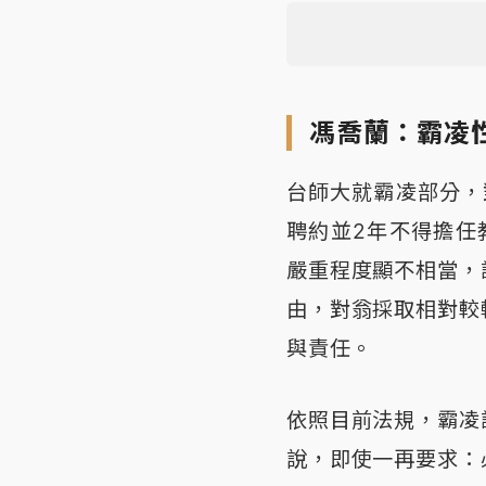
馮喬蘭：霸凌
台師大就霸凌部分，
聘約並2年不得擔任
嚴重程度顯不相當，
由，對翁採取相對較
與責任。
依照目前法規，霸凌
說，即使一再要求：