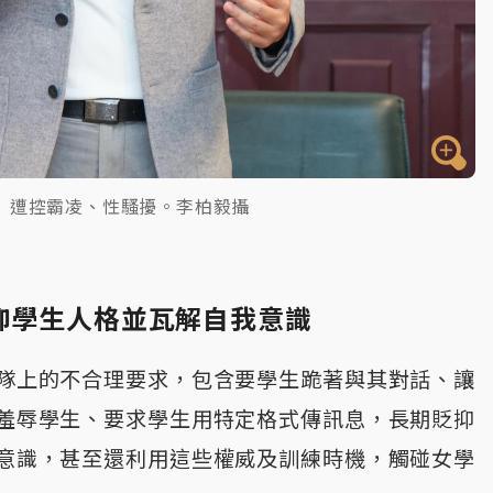
）遭控霸凌、性騷擾。李柏毅攝
抑學生人格並瓦解自我意識
隊上的不合理要求，包含要學生跪著與其對話、讓
羞辱學生、要求學生用特定格式傳訊息，長期貶抑
意識，甚至還利用這些權威及訓練時機，觸碰女學