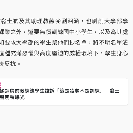
，翁士航及其助理教練麥劉湘涵，也剝削大學部學
課業之外，還要無償訓練國中小學生，以及為其處
如要求大學部的學生幫他們抄名單，將不明名單灌
這種充滿恐懼與高度壓迫的威權環境下，學生身心
法反抗。
薦
操銅牌前教練遭學生控訴「這是凌虐不是訓練」 翁士
聲明稿曝光