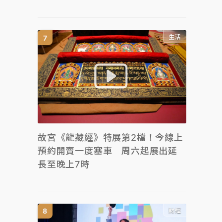
生活
故宮《龍藏經》特展第2檔！今線上
預約開賣一度塞車 周六起展出延
長至晚上7時
財經