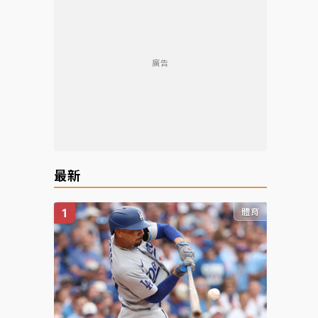
廣告
最新
體育