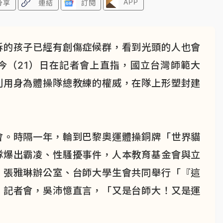
APP
分享
連結
訂閱
訴的孩子已經有創傷症候群，看到光頭的人也會
今（21）日在記者會上直指，國立台灣師範大
利用身為體操隊總教練的權威，在隊上形塑封建
會。時隔一年，輪到巴黎奧運體操銅牌「世界貓
隊爆出霸凌、性騷擾事件，人本教育基金會與立
、張雅琳辦公室、台師大學生會共同舉行「『這
」記者會，吳沛憶直言，「又是台師大！又是運