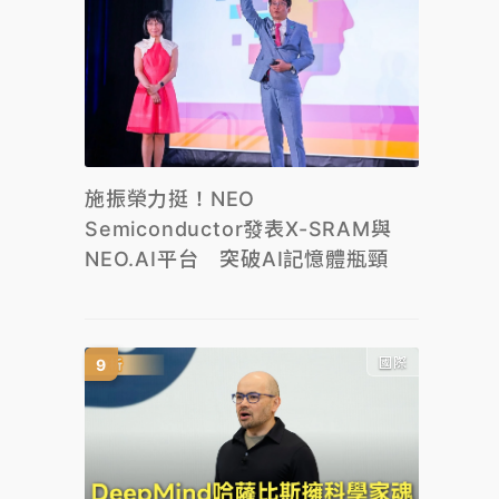
施振榮力挺！NEO
Semiconductor發表X-SRAM與
NEO.AI平台 突破AI記憶體瓶頸
國際