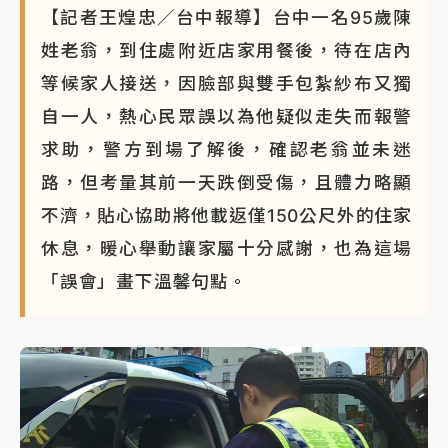
【記者王煌忠／台中報導】台中一名95歲陳
姓老翁，到住處附近店家用餐後，待在店內
等候家人接送，因臉部與雙手包紮紗布又獨
自一人，熱心民眾誤以為他疑似走失而報警
求助，警方到場了解後，確認老翁並未迷
路，但考量其前一天跌倒受傷，且體力略顯
不濟，貼心協助將他載返僅150公尺外的住家
休息，暖心舉動讓家屬十分感謝，也為這場
「誤會」畫下溫馨句點。