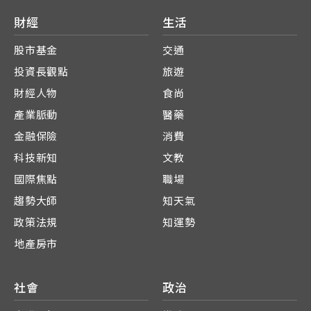
財經
生活
股市基金
交通
投資長觀點
旅遊
財經人物
食尚
產業脈動
醫藥
金融保險
消費
科技新知
文教
國際焦點
職場
趨勢大師
知天氣
政策法規
知運勢
地產房市
社會
政治