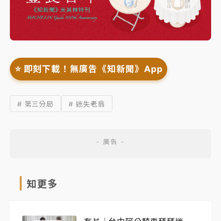
⭐️ 即刻下載！無廣告《知新聞》App
# 第三分局
# 迷失老翁
知更多