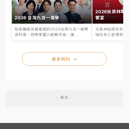
2026米其林專
2026 台灣九合一選舉
饗宴
知新聞提供最權威的2026台灣九合一選舉
米其林指南百年之
資料庫。即時掌握六都縣市長、議...
瑞百年三星傳奇、台
更多特刊
→