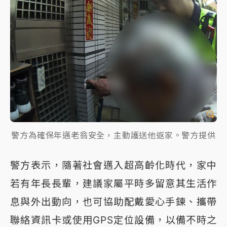
警方為確保年邁老翁安全，主動護送他返家。警方提供
警方表示，隨著社會邁入超高齡化時代，家中
若有年長長輩，建議家屬平時多留意其生活作
息與外出動向，也可協助配戴愛心手鍊、攜帶
聯絡資訊卡或使用GPS定位設備，以備不時之