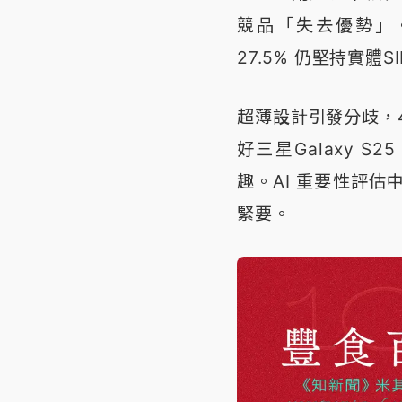
競品「失去優勢」。
27.5% 仍堅持實體S
超薄設計引發分歧，4
好三星Galaxy S
趣。AI 重要性評估
緊要。