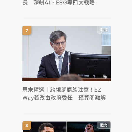
長 深耕AI、ESG等四大戰略
財經
周末精選｜跨境網購族注意！EZ
Way若改由政府委任 預算關難解
體育