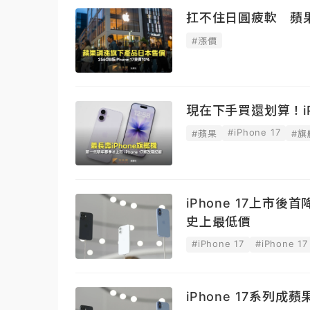
扛不住日圓疲軟 蘋果日
#漲價
現在下手買還划算！i
#iPhone 17
#蘋果
#旗
iPhone 17上市後首
史上最低價
#iPhone 17
#iPhone 17
iPhone 17系