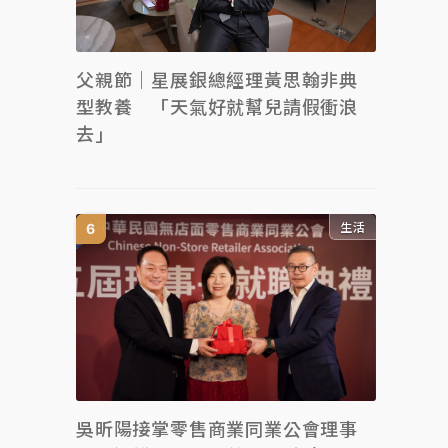
父親節｜星展銀總經理黃思翰非典
型教養 「天氣好就幫兒請假衝浪
去」
生活
吳昕陽接掌零售商業同業公會理事