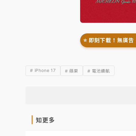
⭐️ 即刻下載！無廣告
# iPhone 17
# 蘋果
# 電池續航
知更多