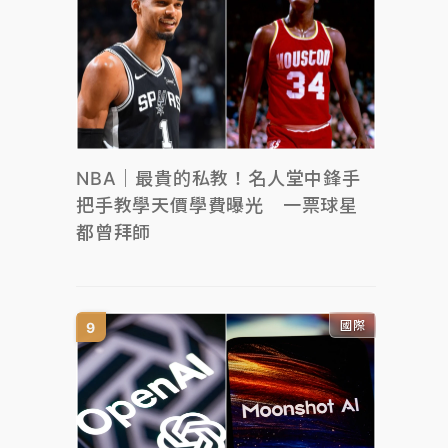
NBA｜最貴的私教！名人堂中鋒手
把手教學天價學費曝光 一票球星
都曾拜師
國際