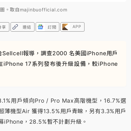
。取自majinbuofficial.com
APP
分享
連結
訂閱
lcell報導，調查2000 名美國iPhone用戶
Phone 17系列發布後升級設備，較iPhone
%用戶傾向Pro / Pro Max高階機型，16.7%選
機型Air 獲得13.5%用戶青睞，另有3.3%用戶
Phone，28.5%暫不計劃升級。