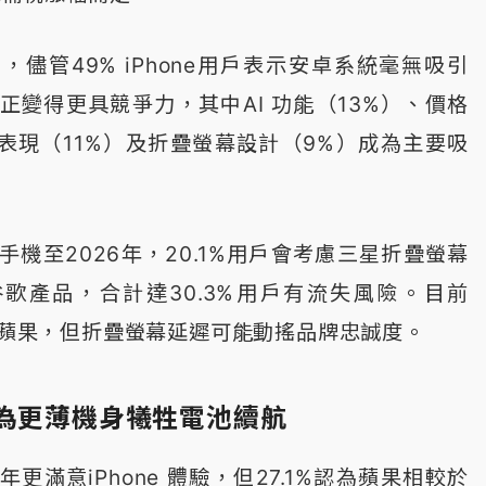
，儘管49% iPhone用戶表示安卓系統毫無吸引
正變得更具競爭力，其中AI 功能（13%）、價格
機表現（11%）及折疊螢幕設計（9%）成為主要吸
機至2026年，20.1%用戶會考慮三星折疊螢幕
向谷歌產品，合計達30.3%用戶有流失風險。目前
選擇蘋果，但折疊螢幕延遲可能動搖品牌忠誠度。
願為更薄機身犧牲電池續航
年更滿意iPhone 體驗，但27.1%認為蘋果相較於