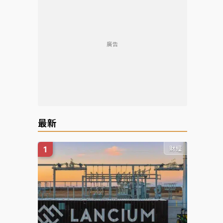
廣告
最新
財經