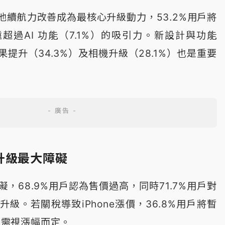
池續航力改善成為最核心升級動力，53.2%用戶將
超過AI 功能（7.1%）的吸引力。新設計與功能
果提升（34.3%）及相機升級（28.1%）也是重要
升級最大障礙
，68.9%用戶認為售價過高，同時71.7%用戶對
級。若關稅導致iPhone漲價，36.8%用戶將暫
表示需視漲幅而定。