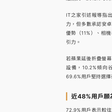
IT之家引述報導指出
力，但多數承認安卓
優勢（11%）、相
引力。
若蘋果延後折疊螢幕手
設備，10.2%傾
69.6%用戶堅持
近48%用戶
72.9%用戶表示較往