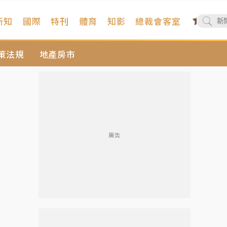
新知
國際
特刊
體育
知影
總裁會客室
策法規
地產房市
廣告