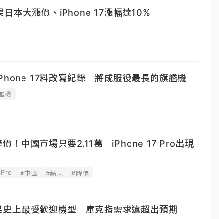
本大漲價、iPhone 17漲幅達10%
Phone 17料改寫紀錄 將成服役最長的旗艦機
艦機
降價！中國市場只要2.11萬 iPhone 17 Pro出現
 Pro
#中國
#蘋果
#降價
列成蘋果史上最受歡迎機型 庫克指需求遠超出預期