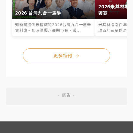
2026米其林專
2026 台灣九合一選舉
饗宴
知新聞提供最權威的2026台灣九合一選舉
米其林指南百年之
資料庫。即時掌握六都縣市長、議...
瑞百年三星傳奇、台
更多特刊
→