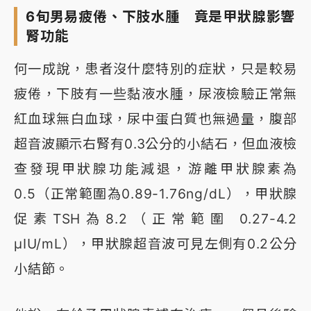
6旬男易疲倦、下肢水腫 竟是甲狀腺影響
腎功能
何一成說，患者沒什麼特別的症狀，只是較易
疲倦，下肢有一些黏液水腫，尿液檢驗正常無
紅血球無白血球，尿中蛋白質也無過量，腹部
超音波顯示右腎有0.3公分的小結石，但血液檢
查發現甲狀腺功能減退，游離甲狀腺素為
0.5（正常範圍為0.89-1.76ng/dL），甲狀腺
促素TSH為8.2（正常範圍 0.27-4.2
μIU/mL），甲狀腺超音波可見左側有0.2公分
小結節。