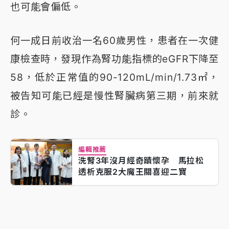
也可能會偏低。
何一成日前收治一名60歲男性，患者在一次健
康檢查時，發現作為腎功能指標的eGFR下降至
58，低於正常值的90-120mL/min/1.73㎡，
被告知可能已經是慢性腎臟病第三期，前來就
診。
編輯推薦
洗腎3年沒月經奇蹟懷孕 馬拉松
透析克服2大魔王關喜迎二寶