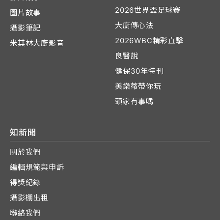
2026世界盃足球賽
圖片故事
大廚傳心法
攝影筆記
2026WBC精彩直擊
米其林大廚影音
良醫說
健保30年特刊
美樂蒂帶你玩
頭家有事嗎
知新聞
關於我們
編輯規範與申訴
得獎紀錄
攝影棚出租
聯絡我們