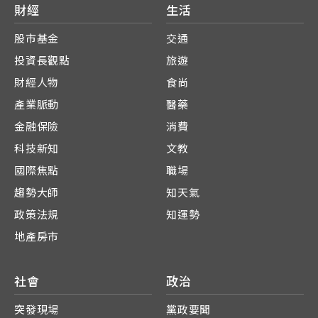
財經
生活
股市基金
交通
投資長觀點
旅遊
財經人物
食尚
產業脈動
醫藥
金融保險
消費
科技新知
文教
國際焦點
職場
趨勢大師
知天氣
政策法規
知運勢
地產房市
社會
政治
突發現場
黨政要聞