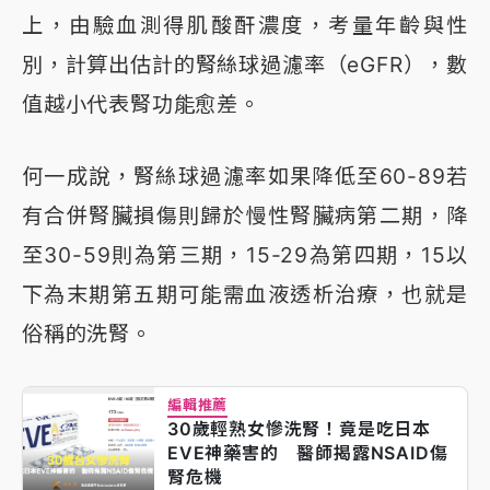
上，由驗血測得肌酸酐濃度，考量年齡與性
別，計算出估計的腎絲球過濾率（eGFR），數
值越小代表腎功能愈差。
何一成說，腎絲球過濾率如果降低至60-89若
有合併腎臟損傷則歸於慢性腎臟病第二期，降
至30-59則為第三期，15-29為第四期，15以
下為末期第五期可能需血液透析治療，也就是
俗稱的洗腎。
編輯推薦
30歲輕熟女慘洗腎！竟是吃日本
EVE神藥害的 醫師揭露NSAID傷
腎危機