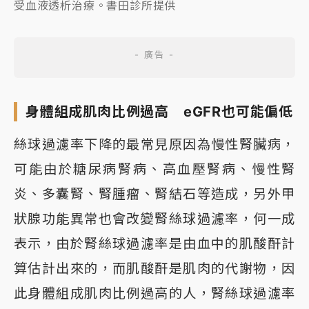
受血液透析治療。書田診所提供
身體組成肌肉比例過高 eGFR也可能偏低
絲球過濾率下降的最常見原因為慢性腎臟病，
可能由於糖尿病腎病、高血壓腎病、慢性腎
炎、多囊腎、腎腫瘤、腎結石等造成，另外甲
狀腺功能異常也會改變腎絲球過濾率，何一成
表示，由於腎絲球過濾率是由血中的肌酸酐計
算估計出來的，而肌酸酐是肌肉的代謝物，因
此身體組成肌肉比例過高的人，腎絲球過濾率