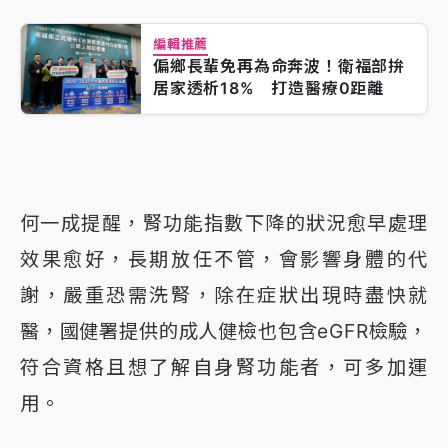
編輯推薦
偏鄉長輩免再為命奔波！衛福部拚
居家透析18% 打造醫療0距離
何一成提醒，腎功能指數下降的狀況愈早處理
效果愈好，長期放任不管，會影響身體的代
謝，嚴重恐需洗腎，除在症狀出現時盡快就
醫，國健署提供的成人健檢也包含eGFR檢驗，
符合資格且想了解自身腎功能者，可多加運
用。