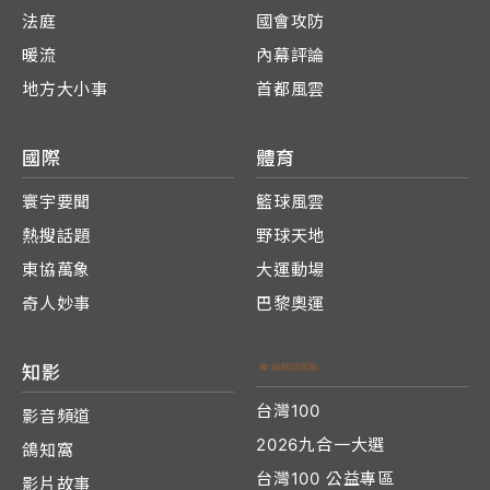
法庭
國會攻防
暖流
內幕評論
地方大小事
首都風雲
國際
體育
寰宇要聞
籃球風雲
熱搜話題
野球天地
東協萬象
大運動場
奇人妙事
巴黎奧運
知影
台灣100
影音頻道
2026九合一大選
鴿知窩
台灣100 公益專區
影片故事