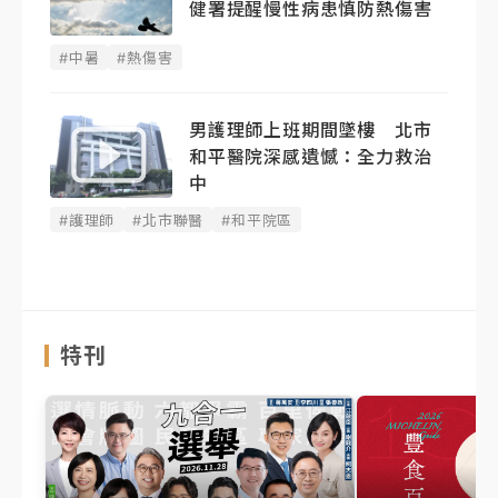
健署提醒慢性病患慎防熱傷害
#中暑
#熱傷害
男護理師上班期間墜樓 北市
和平醫院深感遺憾：全力救治
中
#護理師
#北市聯醫
#和平院區
特刊