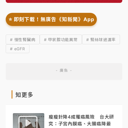
⭐️ 即刻下載！無廣告《知新聞》App
# 慢性腎臟病
# 甲狀腺功能異常
# 腎絲球過濾率
# eGFR
知更多
瘦瘦針降4成罹癌風險 台大研
究：子宮內膜癌、大腸癌降最