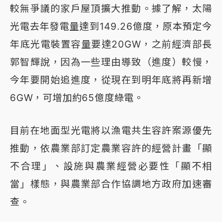
較無爭議的家戶屋頂擴大推動。據了解，太陽
光電去年發電量達到149.26億度，原本預定今
年底光電裝置容量要達20GW，之前經濟部長
郭智輝說，因為一些理由導致（進度）較慢，
今年要開始追進度，從現在到明年底將再新增
6GW，可增加約65億度綠電。
目前在地面型光電將以漁電共生容許案源優先
推動，依農業部訂定農業容許的經營計畫「顯
不合理」、設施與農業經營必要性「顯不相
當」樣態，與農業部合作協調地方政府加速審
查。