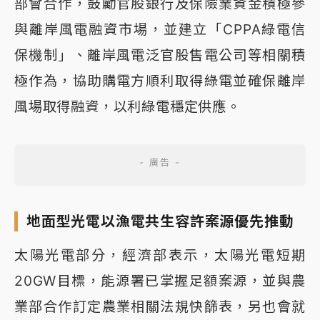
部會合作，鼓勵官股銀行及保險業資金積極參
與離岸風電融資市場，並建立「CPPA綠電信
保機制」、離岸風電泛官股售電公司等相關積
極作為，協助購電方順利取得綠電並確保離岸
風場取得融資，以利綠電穩定供應。
地面型光電以漁電共生容許案源優先推動
太陽光電部分，經濟部表示，太陽光電短期
20GW目標，能源署已掌握足額案源，並與農
業部合作訂定農業相關法規快篩表，另也會就