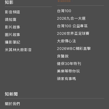
知影
台灣100
影音頻道
2026九合一大選
鴿知窩
台灣100 公益專區
影片故事
2026世界盃足球賽
圖片故事
大廚傳心法
攝影筆記
2026WBC精彩直擊
米其林大廚影音
良醫說
健保30年特刊
美樂蒂帶你玩
頭家有事嗎
知新聞
關於我們