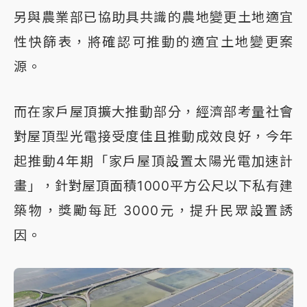
另與農業部已協助具共識的農地變更土地適宜
性快篩表，將確認可推動的適宜土地變更案
源。
而在家戶屋頂擴大推動部分，經濟部考量社會
對屋頂型光電接受度佳且推動成效良好，今年
起推動4年期「家戶屋頂設置太陽光電加速計
畫」，針對屋頂面積1000平方公尺以下私有建
築物，獎勵每瓩 3000元，提升民眾設置誘
因。