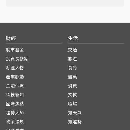
財經
生活
股市基金
交通
投資長觀點
旅遊
財經人物
食尚
產業脈動
醫藥
金融保險
消費
科技新知
文教
國際焦點
職場
趨勢大師
知天氣
政策法規
知運勢