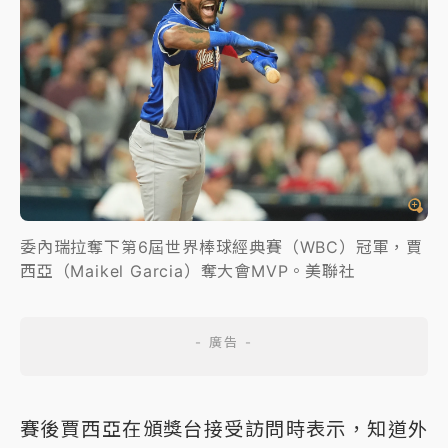
委內瑞拉奪下第6屆世界棒球經典賽（WBC）冠軍，賈
西亞（Maikel Garcia）奪大會MVP。美聯社
賽後賈西亞在頒獎台接受訪問時表示，知道外