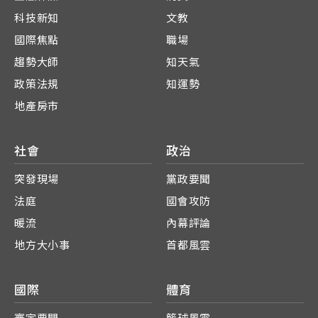
科技新知
文教
國際焦點
職場
趨勢大師
知天氣
政策法規
知運勢
地產房市
社會
政治
突發現場
黨政要聞
法庭
國會攻防
暖流
內幕評論
地方大小事
首都風雲
國際
體育