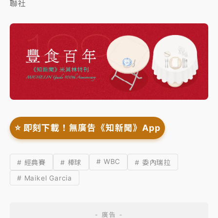
聯社
⭐️ 即刻下載！無廣告《知新聞》App
# WBC
# 經典賽
# 棒球
# 委內瑞拉
# Maikel Garcia