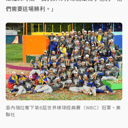
們需要這場勝利。」
委內瑞拉奪下第6屆世界棒球經典賽（WBC）冠軍。美
聯社