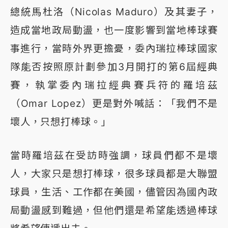
總統馬杜洛（Nicolas Maduro）及其妻子，
造成當地政局動盪，也一度影響到當地棒球賽
事進行，當時外界更擔憂，委內瑞拉棒球國家
隊能否按照原計劃參加3月開打的第6屆經典
賽，執掌委內瑞拉經典賽兵符的羅培茲
（Omar Lopez）更是對外喊話：「我們不是
壞人，只想打棒球。」
當時羅培茲在受訪時強調，球員們都不是壞
人，大家只是想打棒球，很多球員都是大聯盟
球員，生活、工作都在美國，儘管因為國內政
局動盪感到難過，但他們還是希望能透過棒球