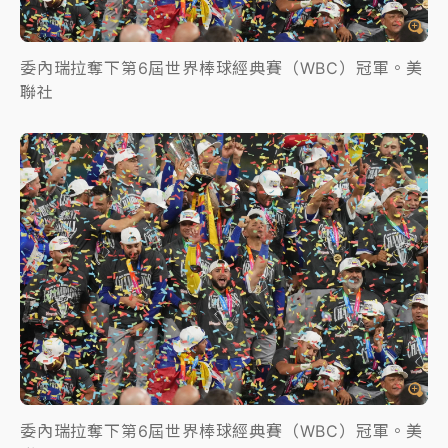
委內瑞拉奪下第6屆世界棒球經典賽（WBC）冠軍。美
聯社
委內瑞拉奪下第6屆世界棒球經典賽（WBC）冠軍。美