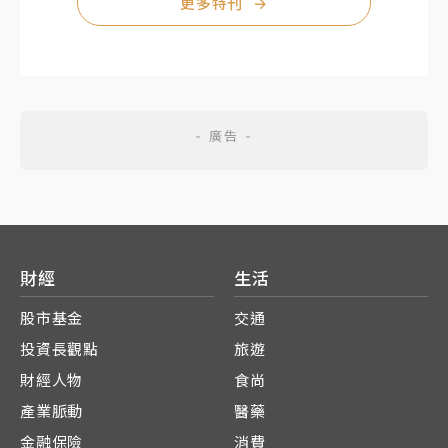
更多特刊
→
財經
生活
股市基金
交通
投資長觀點
旅遊
財經人物
食尚
產業脈動
醫藥
金融保險
消費