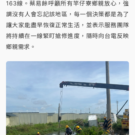
163線。蔡易餘呼籲所有竿仔寮鄉親放心，強
調沒有人會忘記該地區，每一個決策都是為了
讓大家能盡早恢復正常生活，並表示服務團隊
將持續在一線緊盯搶修進度，隨時向台電反映
鄉親需求。