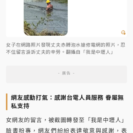
女子在網路照片發現丈夫赤膊泡水搶修電網的照片，忍
不住留言淚訴丈夫的辛勞。翻攝自「我是中壢人」
網友感動打氣：感謝台電人員服務 眷屬無
私支持
女網友的留言，被截圖轉發至「我是中壢人」
臉書粉專，網友們紛紛表達敬意與感謝，表