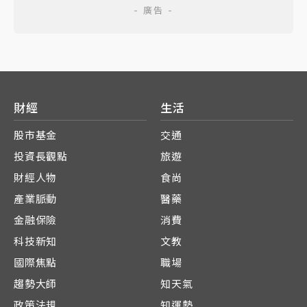
財經
生活
股市基金
交通
投資長觀點
旅遊
財經人物
食尚
產業脈動
醫藥
金融保險
消費
科技新知
文教
國際焦點
職場
趨勢大師
知天氣
政策法規
知運勢