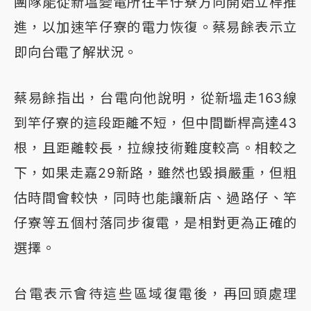
團隊能從新塭變電所往竿仔寮方向開始立桿推
進，以加速竿仔寮的電力恢復。蔡易餘表示立
即向台電了解狀況。
蔡易餘指出，台電向他說明，從新塭走163線
到竿仔寮的這段距離不短，但中間斷桿高達43
根，且距離較長，拉線技術難度較高。相較之
下，如果走嘉29新路，雖然也毀損嚴重，但粗
估時間會較快，同時也能讓新店、過路仔、竿
仔寮等五個村落同步復電，是相對更為正確的
選擇。
台電表示會待這些區域復電後，再回頭處理