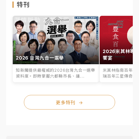
特刊
2026米其林專
2026 台灣九合一選舉
饗宴
知新聞提供最權威的2026台灣九合一選舉
米其林指南百年之
資料庫。即時掌握六都縣市長、議...
瑞百年三星傳奇、台
更多特刊
→