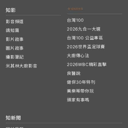
知影
台灣100
影音頻道
2026九合一大選
鴿知窩
台灣100 公益專區
影片故事
2026世界盃足球賽
圖片故事
大廚傳心法
攝影筆記
2026WBC精彩直擊
米其林大廚影音
良醫說
健保30年特刊
美樂蒂帶你玩
頭家有事嗎
知新聞