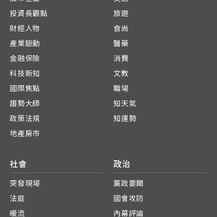
投資長觀點
旅遊
財經人物
食尚
產業脈動
醫藥
金融保險
消費
科技新知
文教
國際焦點
職場
趨勢大師
知天氣
政策法規
知運勢
地產房市
社會
政治
突發現場
黨政要聞
法庭
國會攻防
暖流
內幕評論