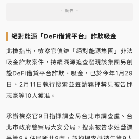
絕對能源「DeFi借貸平台」詐欺吸金
北檢指出，檢察官偵辦「絕對能源集團」非法
吸金詐欺案件，持續溯源追查發現該集團另創
設DeFi借貸平台詐欺、吸金，已於今年1月29
日、2月11日執行搜索並聲請羈押禁見被告邱
志豪等10人獲准。
承辦檢察官9日指揮調查局台北市調查處、台
北市政府警察局大安分局，搜索被告李姓營運
長等9人住居所共9處，並拘提李姓被告等9人