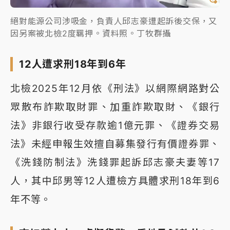
絕對能源公司涉吸金，負責人邱志豪遭起訴後交保，又
因另案被北檢2度羈押。資料照。丁牧群攝
12人遭求刑18年到6年
北檢2025年12月依《刑法》以網際網路對公
眾散布詐欺取財罪、加重詐欺取財、《銀行
法》非銀行收受存款逾1億元罪、《證券交易
法》未經申報生效擅自募集發行有價證券罪、
《洗錢防制法》洗錢罪起訴邱志豪夫妻等17
人，其中邱男等12人遭檢方具體求刑18年到6
年不等。