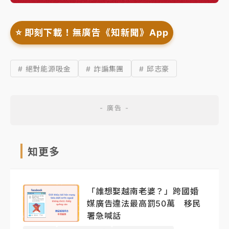
⭐️ 即刻下載！無廣告《知新聞》App
# 絕對能源吸金
# 詐諞集團
# 邱志豪
知更多
「誰想娶越南老婆？」跨國婚
媒廣告違法最高罰50萬 移民
署急喊話