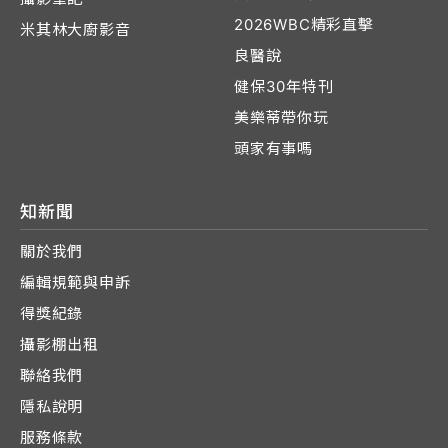
2026WBC精彩直擊
米其林大廚影音
良醫說
健保30年特刊
美樂蒂帶你玩
頭家有事嗎
知新聞
關於我們
編輯規範與申訴
得獎紀錄
攝影棚出租
聯絡我們
隱私說明
服務條款