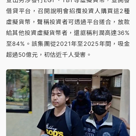
查出另涉發行EGT、TBT等虛擬貨幣，並開發
借貸平台，召開說明會招攬投資人購買這2種
虛擬貨幣，聲稱投資者可透過平台搓合，放款
給其他投資虛擬貨幣者，還誆稱利潤高達36%
至84%。該集團從2021年至2025年間，吸金
超過50億元，初估近千人受害。