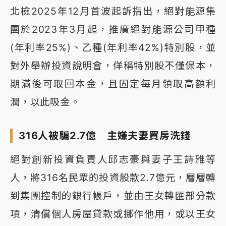
北檢2025年12月首波起訴指出，絕對能源集
團於2023年3月起，推廣絕對能源公司甲種
(年利率25%)、乙種(年利率42%)特別股，並
對外舉辦投資說明會，佯稱特別股不僅保本，
期滿後可取回本金，且固定每月領取高額利
潤，以此吸金。
316人被騙2.7億 主嫌夫妻買房洗錢
絕對創新投資負責人邱志豪與妻子王詩雅等
人，將316名民眾的投資股款2.7億元，層層轉
到集團控制的銀行帳戶，並由王女轉匯部分款
項，清償個人房屋貸款或挪作他用，或以王女