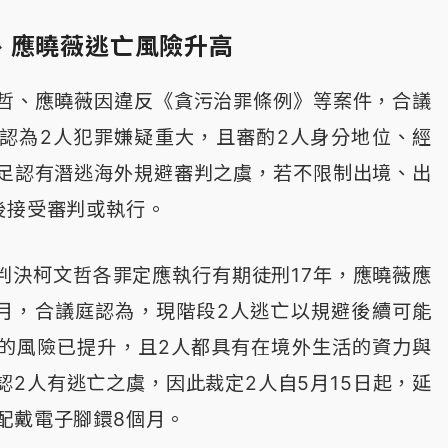
、應曉薇逃亡風險升高
哲、應曉薇因違反《貪污治罪條例》等案件，合議
認為2人犯罪嫌疑重大，且審酌2人身分地位、經
足認有潛逃海外規避審判之虞，若不限制出境、出
後接受審判或執行。
日判決柯文哲各罪定應執行有期徒刑17年，應曉薇應
6月，合議庭認為，現階段2人逃亡以規避後續可能
的風險已提升，且2人都具有在境外生活的資力與
認2人有逃亡之虞，因此裁定2人自5月15日起，延
配戴電子腳鐶8個月。