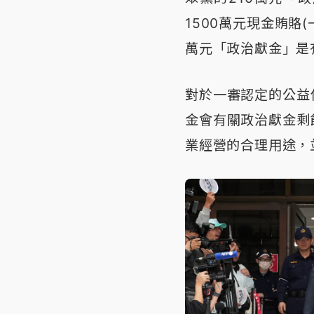
1500萬元現金賄賂
萬元「政治獻金」是
對於一審認定的公益
金會有關政治獻金剩
業經營的合理用途，