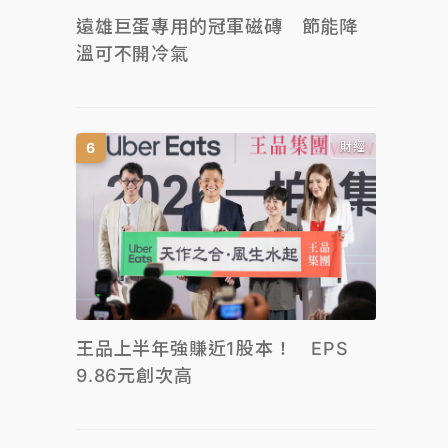
遠雄巨蛋專用的冠軍磁磚 節能降
溫可不開冷氣
財經
王品上半年強賺近1股本！ EPS
9.86元創次高