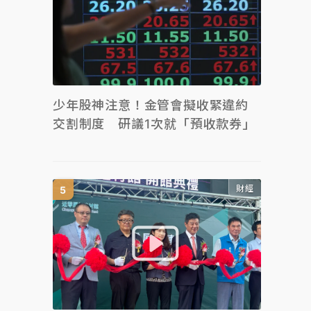
少年股神注意！金管會擬收緊違約
交割制度 研議1次就「預收款券」
財經