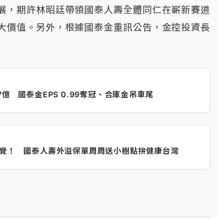
展，期許林昭廷帶領國泰人壽全體同仁在嶄新賽道
大價值。另外，根據國泰金重訊公告，金控投資長
億 國泰金EPS 0.99奪冠、合庫金吊車尾
睡覺！ 國泰人壽外溢保單周周送小樹點拚健康台灣