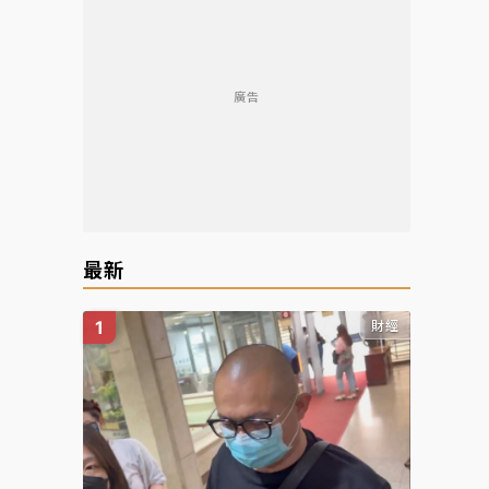
廣告
最新
財經