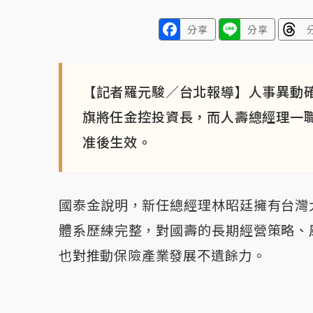
分享
分享
【記者羅元駿／台北報導】人事異動
旗將任金控投資長，而人壽總經理一
准後生效。
國泰金說明，新任總經理林昭廷擁有台灣
體系歷練完整，對國壽的長期經營策略、
也對推動保險產業發展不遺餘力。