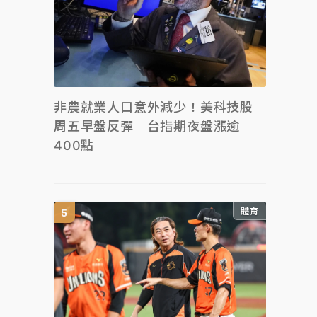
非農就業人口意外減少！美科技股
周五早盤反彈 台指期夜盤漲逾
400點
體育