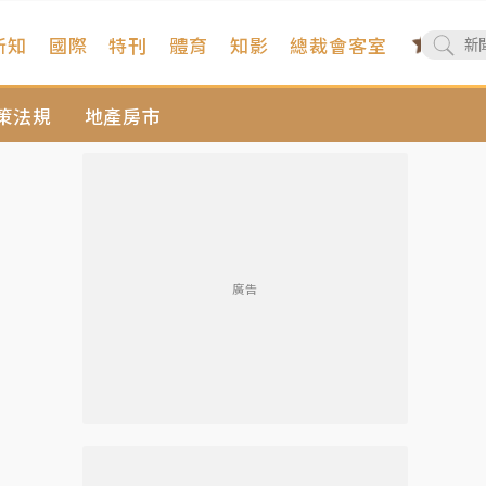
新知
國際
特刊
體育
知影
總裁會客室
策法規
地產房市
廣告