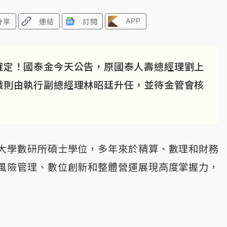
APP
分享
連結
訂閱
確定！國泰金今天公告，原國泰人壽總經理劉上
職則由執行副總經理林昭廷升任，並待金管會核
大學數研所碩士學位，多年來於精算、數理和財務
風險管理、數位創新和整體營運展現高度掌握力，