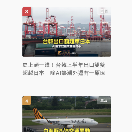
國際
史上頭一遭！台韓上半年出口雙雙
超越日本 除AI熱潮外還有一原因
生活