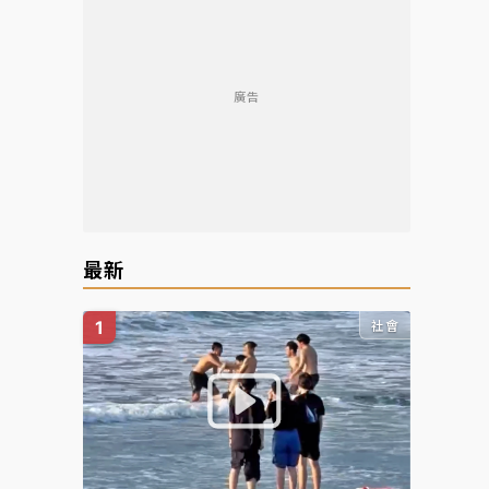
廣告
最新
社會