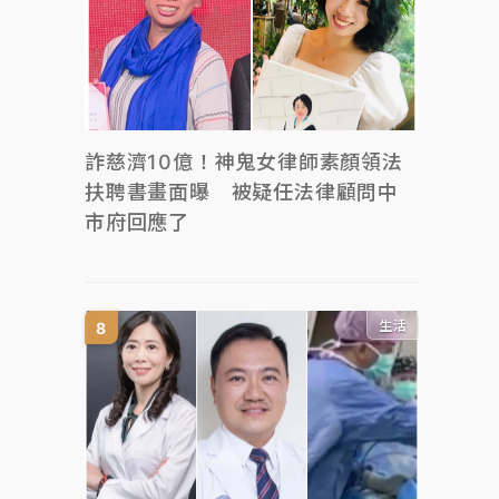
詐慈濟10億！神鬼女律師素顏領法
扶聘書畫面曝 被疑任法律顧問中
市府回應了
生活