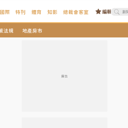
國際
特刊
體育
知影
總裁會客室
策法規
地產房市
毒油風暴
廣告