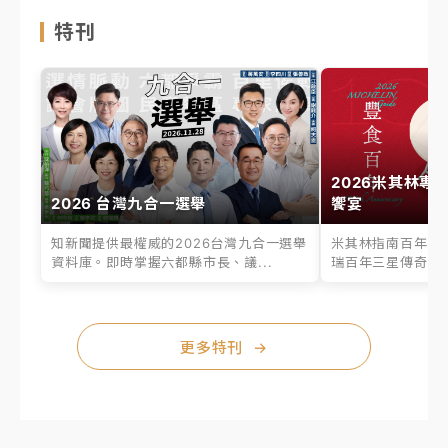
特刊
2026米其林專
2026 台灣九合一選舉
饗宴
知新聞提供最權威的2026台灣九合一選舉
米其林指南百年之
資料庫。即時掌握六都縣市長、議...
瑞百年三星傳奇、台
更多特刊
→