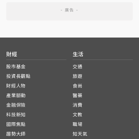
財經
生活
股市基金
交通
投資長觀點
旅遊
財經人物
食尚
產業脈動
醫藥
金融保險
消費
科技新知
文教
國際焦點
職場
趨勢大師
知天氣