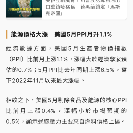
美伊互相威脅！川普放話奪石油出
口重鎮哈格島 德黑蘭鎖定「馬斯
克帝國」
能源價格大漲 美國5月PPI月升1.1%
經濟數據方面，美國5月生產者物價指數
（PPI）比前月上漲1.1%，漲幅大於經濟學家預
估的0.7%；5月PPI比去年同期上漲6.5%，寫
下2022年11月以來最大漲幅。
相較之下，美國5月剔除食品及能源的核心PPI
比前月上漲0.4%，漲幅小於市場預期的
0.5%，顯示通膨壓力主要來自燃料價格上揚。