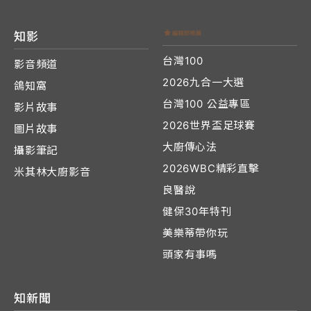
知影
台灣100
影音頻道
2026九合一大選
鴿知窩
台灣100 公益專區
影片故事
2026世界盃足球賽
圖片故事
大廚傳心法
攝影筆記
2026WBC精彩直擊
米其林大廚影音
良醫說
健保30年特刊
美樂蒂帶你玩
頭家有事嗎
知新聞