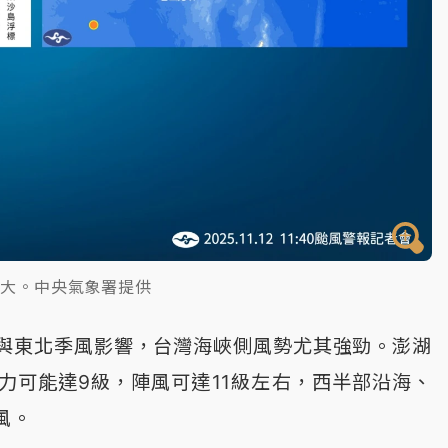
偏大。中央氣象署提供
與東北季風影響，台灣海峽側風勢尤其強勁。澎湖
力可能達9級，陣風可達11級左右，西半部沿海、
風。