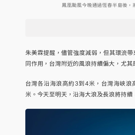
鳳凰颱風今晚通過恆春半島後，
朱美霖提醒，儘管強度減弱，但其環流帶
同作用，台灣附近的風浪持續偏大，尤其
台灣各沿海浪高約3到4米，台灣海峽浪
米。今天至明天，沿海大浪及長浪將持續