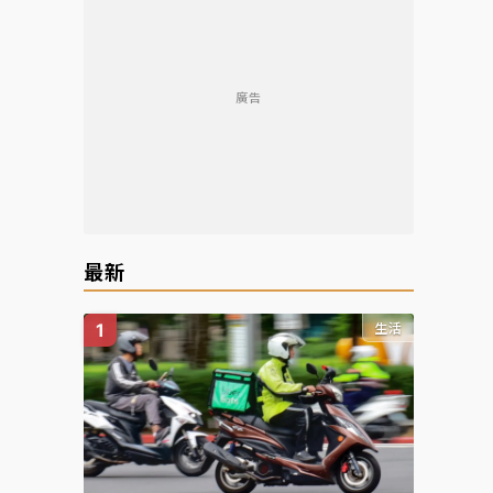
廣告
最新
生活