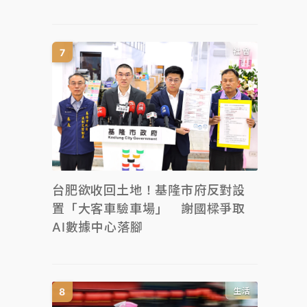
社會
台肥欲收回土地！基隆市府反對設
置「大客車驗車場」 謝國樑爭取
AI數據中心落腳
生活