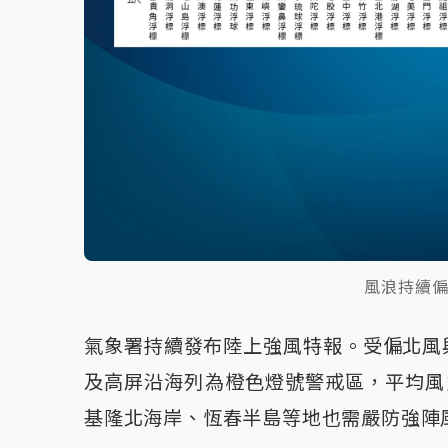
風浪持續
氣象署持續發布陸上強風特報。受偏北風
及高屏沿海列為橙色燈號警戒區，平均風
基隆北海岸、恆春半島等地也需嚴防強陣