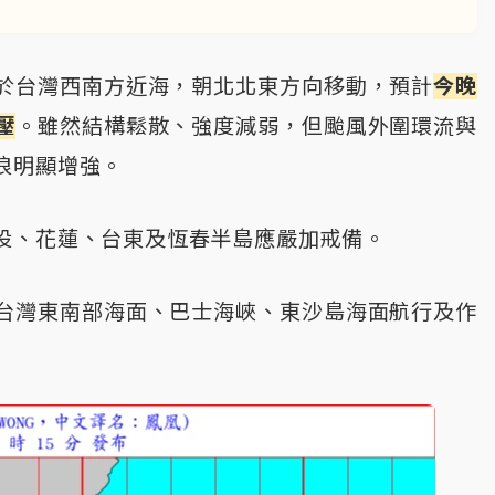
於台灣西南方近海，朝北北東方向移動，預計
今晚
壓
。雖然結構鬆散、強度減弱，但颱風外圍環流與
浪明顯增強。
投、花蓮、台東及恆春半島應嚴加戒備。
台灣東南部海面、巴士海峽、東沙島海面航行及作