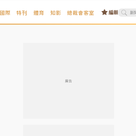
國際
特刊
體育
知影
總裁會客室
廣告