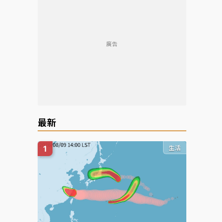
廣告
最新
生活