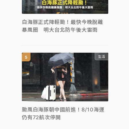
白海豚正式降輕颱！最快今晚脫離
暴風圈 明大台北防午後大雷雨
生活
颱風白海豚朝中國前進！8/10海運
仍有72航次停開