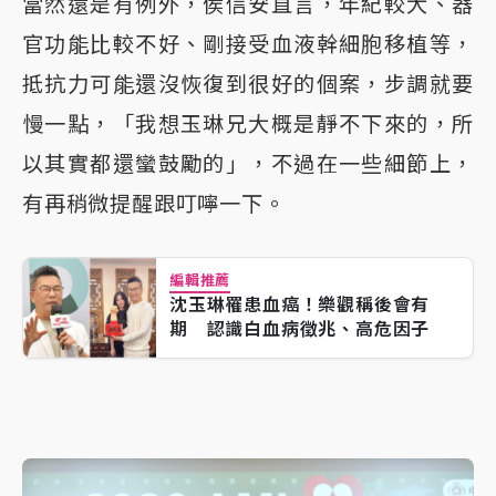
當然還是有例外，侯信安直言，年紀較大、器
官功能比較不好、剛接受血液幹細胞移植等，
抵抗力可能還沒恢復到很好的個案，步調就要
慢一點，「我想玉琳兄大概是靜不下來的，所
以其實都還蠻鼓勵的」，不過在一些細節上，
有再稍微提醒跟叮嚀一下。
編輯推薦
沈玉琳罹患血癌！樂觀稱後會有
期 認識白血病徵兆、高危因子