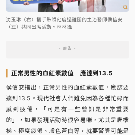
沈玉琳（右）攜手帶領他度過難關的主治醫師侯信安
（左）共同出席活動。林林攝
正常男性的血紅素數值 應達到13.5
侯信安指出，正常男性的血紅素數值，應該要
達到13.5。現代社會人們難免因為各種忙碌而
感到疲倦，「可是有一些警訊是非常重要
的」，如果發現活動時很容易喘，尤其是爬樓
梯、極度疲倦、膚色蒼白等，就要警覺可能是