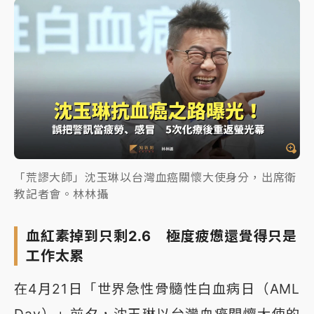
「荒謬大師」沈玉琳以台灣血癌關懷大使身分，出席衛
教記者會。林林攝
血紅素掉到只剩2.6 極度疲憊還覺得只是
工作太累
在4月21日「世界急性骨髓性白血病日（AML