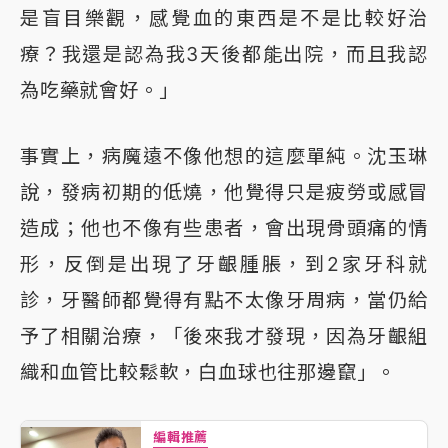
是盲目樂觀，感覺血的東西是不是比較好治
療？我還是認為我3天後都能出院，而且我認
為吃藥就會好。」
事實上，病魔遠不像他想的這麼單純。沈玉琳
說，發病初期的低燒，他覺得只是疲勞或感冒
造成；他也不像有些患者，會出現骨頭痛的情
形，反倒是出現了牙齦腫脹，到2家牙科就
診，牙醫師都覺得有點不太像牙周病，當仍給
予了相關治療，「後來我才發現，因為牙齦組
織和血管比較鬆軟，白血球也往那邊竄」。
編輯推薦