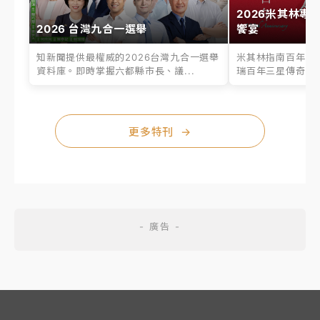
2026米其林專
2026 台灣九合一選舉
饗宴
知新聞提供最權威的2026台灣九合一選舉
米其林指南百年之
資料庫。即時掌握六都縣市長、議...
瑞百年三星傳奇、台
更多特刊
→