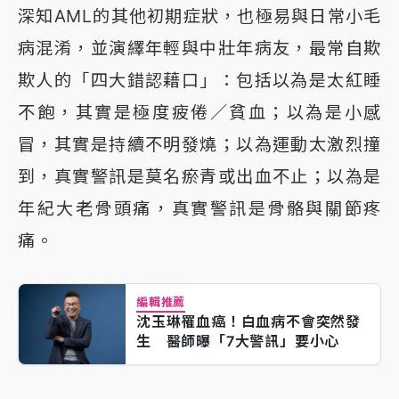
深知AML的其他初期症狀，也極易與日常小毛
病混淆，並演繹年輕與中壯年病友，最常自欺
欺人的「四大錯認藉口」：包括以為是太紅睡
不飽，其實是極度疲倦／貧血；以為是小感
冒，其實是持續不明發燒；以為運動太激烈撞
到，真實警訊是莫名瘀青或出血不止；以為是
年紀大老骨頭痛，真實警訊是骨骼與關節疼
痛。
編輯推薦
沈玉琳罹血癌！白血病不會突然發
生 醫師曝「7大警訊」要小心