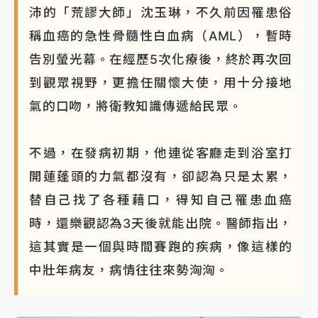
沛的「荒謬大師」沈玉琳，不久前因罹患俗
稱血癌的急性骨髓性白血病（AML），暫時
告別螢光幕。在經歷5次化療後，終於再次回
到觀眾視野，更擔任關懷大使，用十分接地
氣的口吻，將衛教知識傳遞給民眾。
不過，在發病初期，他連從客廳走到浴室打
開蓮蓬頭的力氣都沒有，卻認為只是太累，
替自己找了各種藉口，得知自己罹患血癌
時，還樂觀認為3天後就能出院。醫師指出，
這其實是一個與時間賽跑的疾病，像這樣的
中壯年病友，病情往往來勢洶洶。