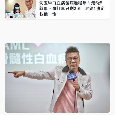
沈玉琳白血病發病過程曝！走5步
就累、血紅素只剩2.6 老婆1決定
救他一命