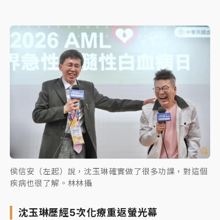
侯信安（左起）說，沈玉琳確實做了很多功課，對這個
疾病也很了解。林林攝
沈玉琳歷經5次化療重返螢光幕