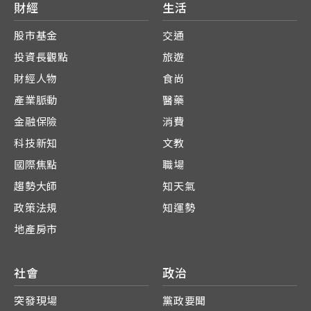
財經
生活
股市基金
交通
投資長觀點
旅遊
財經人物
食尚
產業脈動
醫藥
金融保險
消費
科技新知
文教
國際焦點
職場
趨勢大師
知天氣
政策法規
知運勢
地產房市
社會
政治
突發現場
黨政要聞