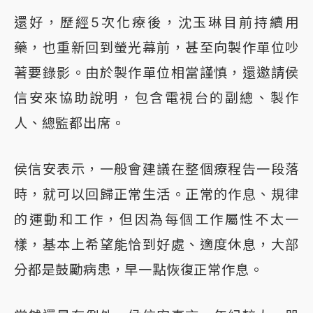
還好，歷經5次化療後，沈玉琳目前持續用
藥，也重新回到螢光幕前，甚至向製作單位吵
著要錄影。由於製作單位相當謹慎，還邀請侯
信安來協助說明，包含電視台的副總、製作
人、總監都出席。
侯信安表示，一般會建議在整個療程告一段落
時，就可以回歸正常生活。正常的作息、規律
的運動和工作，但因為每個工作屬性不太一
樣，基本上希望能恰到好處、適度休息，大部
分都是鼓勵病患，早一點恢復正常作息。