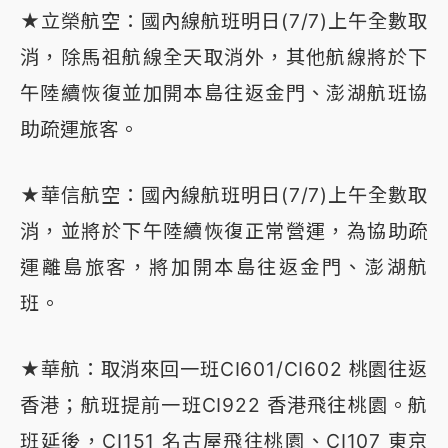
★立榮航空：國內線航班明日(7/7)上午全數取
消，除馬祖航線全天取消外，其他航線將於下
午陸續恢復並加開本島往返金門、澎湖航班協
助疏運旅客。
★華信航空：國內線航班明日(7/7)上午全數取
消，並將於下午陸續恢復正常營運，為協助疏
運離島旅客，將加開本島往返金門、澎湖航
班。
★華航：取消來回一班CI601/CI602 桃園往返
香港；航班提前一班CI922 香港飛往桃園。航
班延後，CI151 名古屋飛往桃園、CI107 東京