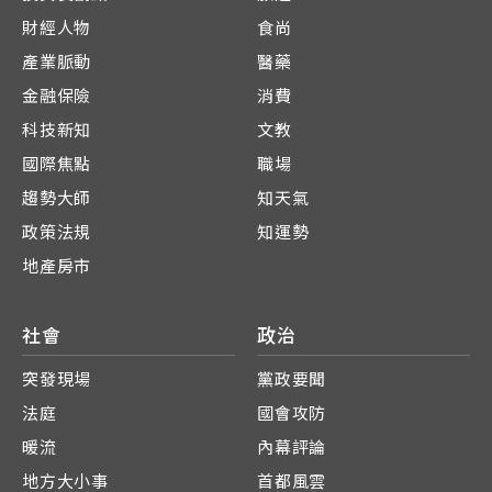
財經人物
食尚
產業脈動
醫藥
金融保險
消費
科技新知
文教
國際焦點
職場
趨勢大師
知天氣
政策法規
知運勢
地產房市
社會
政治
突發現場
黨政要聞
法庭
國會攻防
暖流
內幕評論
地方大小事
首都風雲