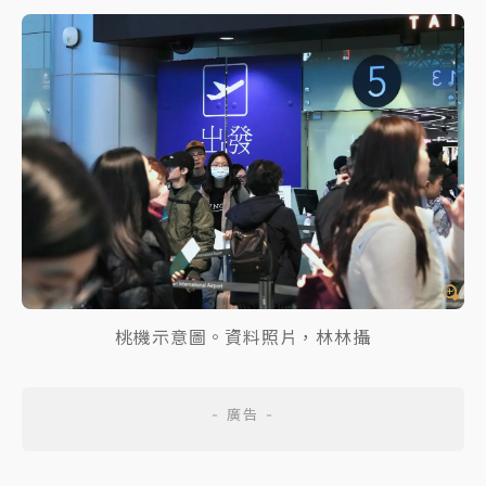
桃機示意圖。資料照片，林林攝