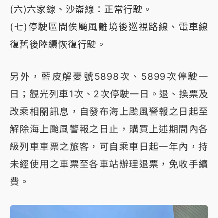
(六)六家線、沙崙線：正常行駛。
(七)停駛區間俟颱風離境後巡視路線、電車線
復舊後陸續恢復行駛。
另外，藍皮解憂號5898次、5899次停駛一
日；觀光列車1次、2次停駛一日。退、換票及
改乘相關訊息，自發布海上颱風警報之日起至
解除海上颱風警報之日止，購買上述期間內各
級列車車票之旅客，可自乘車日起一年內，持
未經使用之車票至各車站辦理退票，免收手續
費。