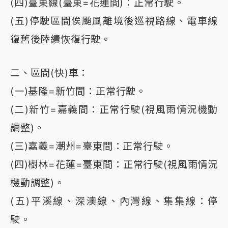
(四)臺東線(臺東=花蓮間)：正常行駛。
(五)停駛區間俟颱風離境後巡視路線、電車線
復舊後陸續恢復行駛。
二、區間(快)車：
(一)基隆=新竹間：正常行駛。
(二)新竹=嘉義間：正常行駛(視風雨情況機動
調整)。
(三)嘉義=潮州=臺東間：正常行駛。
(四)樹林=花蓮=臺東間：正常行駛(視風雨情況
機動調整)。
(五)平溪線、深澳線、內灣線、集集線：停
駛。