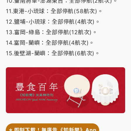
10.臺南將軍-澎湖東吉：全部停航(2航次)。
11.東港-小琉球：全部停航(58航次)。
12.鹽埔-小琉球：全部停航(4航次)。
13.富岡-綠島：全部停航(12航次)。
14.富岡-蘭嶼：全部停航(4航次)。
15.後壁湖-蘭嶼：全部停航(6航次)。
⭐️ 即刻下載！無廣告《知新聞》App