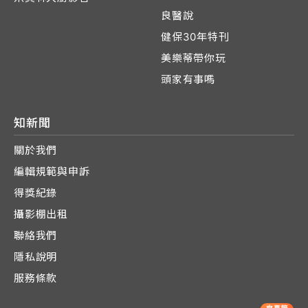
良醫說
健保30年特刊
美樂蒂帶你玩
頭家有事嗎
知新聞
關於我們
編輯規範與申訴
得獎紀錄
攝影棚出租
聯絡我們
隱私說明
服務條款
爽夏節