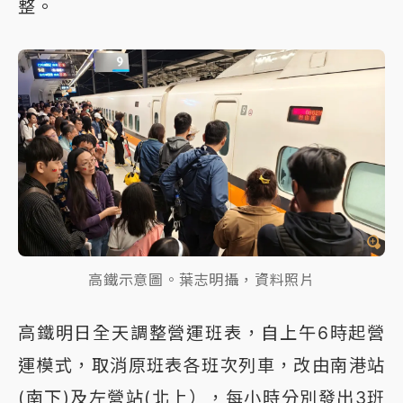
整。
高鐵示意圖。葉志明攝，資料照片
高鐵明日全天調整營運班表，自上午6時起營
運模式，取消原班表各班次列車，改由南港站
(南下)及左營站(北上），每小時分別發出3班