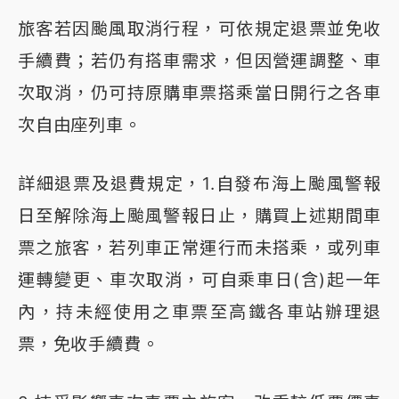
旅客若因颱風取消行程，可依規定退票並免收
手續費；若仍有搭車需求，但因營運調整、車
次取消，仍可持原購車票搭乘當日開行之各車
次自由座列車。
詳細退票及退費規定，1.自發布海上颱風警報
日至解除海上颱風警報日止，購買上述期間車
票之旅客，若列車正常運行而未搭乘，或列車
運轉變更、車次取消，可自乘車日(含)起一年
內，持未經使用之車票至高鐵各車站辦理退
票，免收手續費。