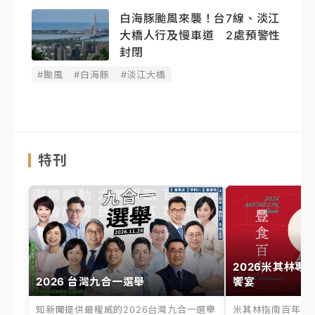
白海豚颱風來襲！台7線、淡江
大橋人行及慢車道 2處預警性
封閉
#颱風
#白海豚
#淡江大橋
特刊
2026米其林專
2026 台灣九合一選舉
饗宴
知新聞提供最權威的2026台灣九合一選舉
米其林指南百年之