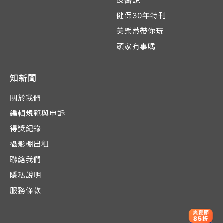
良醫說
健保30年特刊
美樂蒂帶你玩
頭家有事嗎
知新聞
關於我們
編輯規範與申訴
得獎紀錄
攝影棚出租
聯絡我們
隱私說明
服務條款
爽夏節
85折