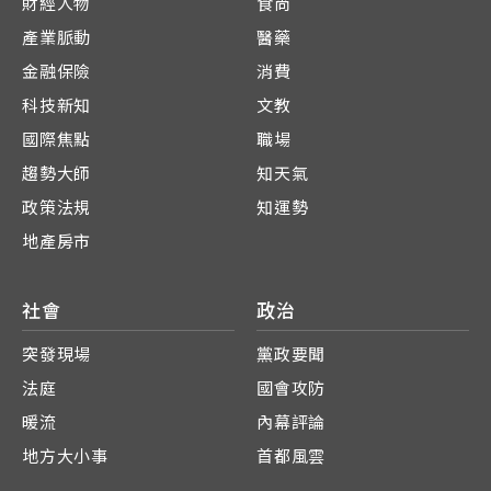
財經人物
食尚
產業脈動
醫藥
金融保險
消費
科技新知
文教
國際焦點
職場
趨勢大師
知天氣
政策法規
知運勢
地產房市
社會
政治
突發現場
黨政要聞
法庭
國會攻防
暖流
內幕評論
地方大小事
首都風雲