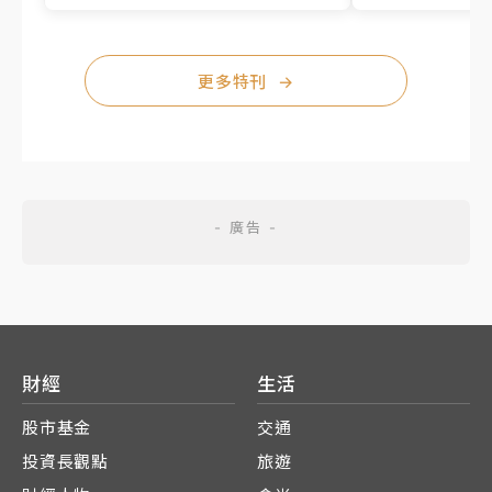
更多特刊
→
財經
生活
股市基金
交通
投資長觀點
旅遊