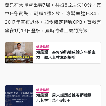
間只在大聯盟出賽7場，共投8.2局失10分，其
中9分責失，戰績1勝2敗，防禦率達9.34，
2017年宣布退休，如今確定轉戰CPB，首戰有
望在1月13日登板，屆時將碰上廈門海豚。
編輯推薦
知嚴選｜為何佛跳牆成除夕年菜主
力 聽米其林主廚解析
編輯推薦
知嚴選｜周末話題首推春節檔期
米其林年菜不到5千