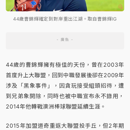
44歲曹錦輝確定到對岸重出江湖。取自曹錦輝IG
44歲的曹錦輝擁有極佳的天份，曾在2003年
首度升上大聯盟，回到中職發展後卻在2009年
涉及「黑象事件」，因貪玩接受組頭招待，遭
到兄弟象開除，同時也被中職宣布永不錄用，
2014年他轉戰澳洲棒球聯盟延續生涯。
2015年加盟道奇重返大聯盟投手丘，但2年期