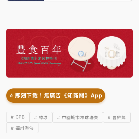
⭐️ 即刻下載！無廣告《知新聞》App
# CPB
# 棒球
# 中國城市棒球聯賽
# 曹錦輝
# 福州海俠