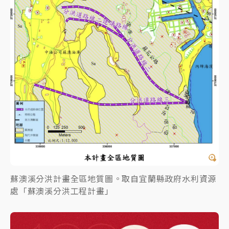
蘇澳溪分洪計畫全區地質圖。取自宜蘭縣政府水利資源
處「蘇澳溪分洪工程計畫」