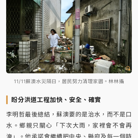
11/11蘇澳水災隔日，居民努力清理家園。林林攝
盼分洪道工程加快、安全、確實
李明哲最後總結，蘇澳要的是治水，而不是口
水。鄉親只關心「下次大雨，家裡會不會再
淹」。他承諾會繼續把中央、縣府及每一個時