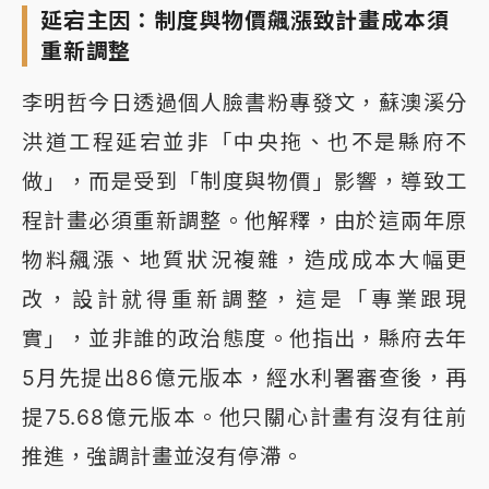
延宕主因：制度與物價飆漲致計畫成本須
重新調整
李明哲今日透過個人臉書粉專發文，蘇澳溪分
洪道工程延宕並非「中央拖、也不是縣府不
做」，而是受到「制度與物價」影響，導致工
程計畫必須重新調整。他解釋，由於這兩年原
物料飆漲、地質狀況複雜，造成成本大幅更
改，設計就得重新調整，這是「專業跟現
實」，並非誰的政治態度。他指出，縣府去年
5月先提出86億元版本，經水利署審查後，再
提75.68億元版本。他只關心計畫有沒有往前
推進，強調計畫並沒有停滯。