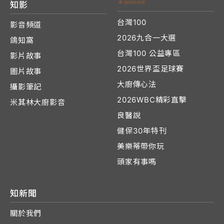
知影
台灣100
影音頻道
2026九合一大選
鴿知窩
台灣100 公益專區
影片故事
2026世界盃足球賽
圖片故事
大廚傳心法
攝影筆記
2026WBC精彩直擊
米其林大廚影音
良醫說
健保30年特刊
美樂蒂帶你玩
頭家有事嗎
知新聞
關於我們