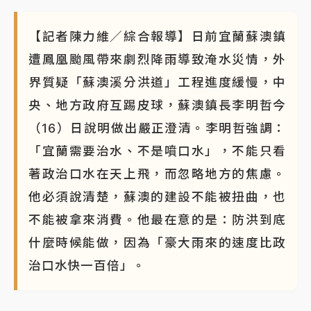
【記者陳力維／綜合報導】日前宜蘭蘇澳鎮
遭鳳凰颱風帶來劇烈降雨導致淹水災情，外
界質疑「蘇澳溪分洪道」工程進度緩慢，中
央、地方政府互踢皮球，蘇澳鎮長李明哲今
（16）日說明做出嚴正澄清。李明哲強調：
「宜蘭需要治水、不是噴口水」，不能只看
著政治口水在天上飛，而忽略地方的焦慮。
他必須說清楚，蘇澳的建設不能被扭曲，也
不能被拿來消費。他最在意的是：防洪到底
什麼時候能做，因為「豪大雨來的速度比政
治口水快一百倍」。