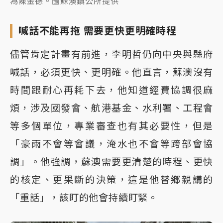
為陳金德。圖蘇澳鎮公所提供
喊話不能再拖 需要更快更明確時程
儘管肯定計畫有前進，李明哲仍向中央與縣府
喊話，必須更快、更明確。他直言，蘇澳沒有
時間跟耐心再耗下去，他知道經費協調很麻
煩，涉及國發會、航港基金、水利署、工程會
等多個單位，專業審查也有其必要性，但是
「豪雨不會等會議，淹水也不會等跨部會協
調」。他強調，蘇澳需要更清楚的時程、更快
的核定、更果斷的決策，這是他替鄉親講的
「重話」，該盯的他會持續盯緊。