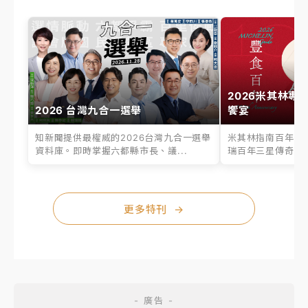
2026米其林專
2026 台灣九合一選舉
饗宴
知新聞提供最權威的2026台灣九合一選舉
米其林指南百年之
資料庫。即時掌握六都縣市長、議...
瑞百年三星傳奇、台
更多特刊
→