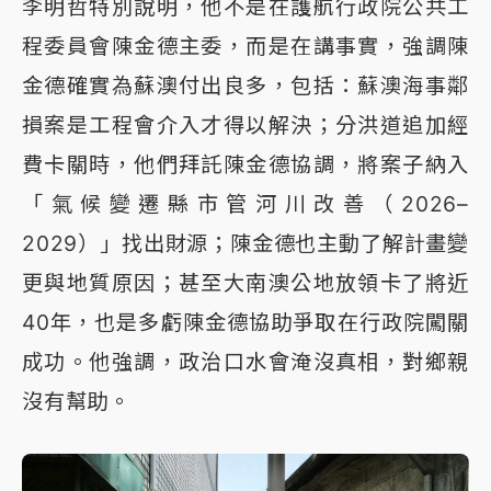
李明哲特別說明，他不是在護航行政院公共工
程委員會陳金德主委，而是在講事實，強調陳
金德確實為蘇澳付出良多，包括：蘇澳海事鄰
損案是工程會介入才得以解決；分洪道追加經
費卡關時，他們拜託陳金德協調，將案子納入
「氣候變遷縣市管河川改善（2026–
2029）」找出財源；陳金德也主動了解計畫變
更與地質原因；甚至大南澳公地放領卡了將近
40年，也是多虧陳金德協助爭取在行政院闖關
成功。他強調，政治口水會淹沒真相，對鄉親
沒有幫助。