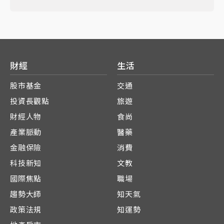
財經
生活
股市基金
交通
投資長觀點
旅遊
財經人物
食尚
產業脈動
醫藥
金融保險
消費
科技新知
文教
國際焦點
職場
趨勢大師
知天氣
政策法規
知運勢