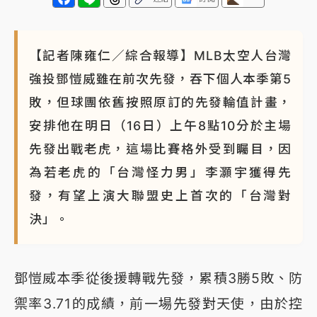
【記者陳雍仁／綜合報導】MLB太空人台灣
強投鄧愷威雖在前次先發，吞下個人本季第5
敗，但球團依舊按照原訂的先發輪值計畫，
安排他在明日（16日）上午8點10分於主場
先發出戰老虎，這場比賽格外受到矚目，因
為若老虎的「台灣怪力男」李灝宇獲得先
發，有望上演大聯盟史上首次的「台灣對
決」。
鄧愷威本季從後援轉戰先發，累積3勝5敗、防
禦率3.71的成績，前一場先發對天使，由於控