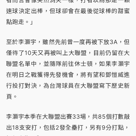
速球決定出棒，但球卻會在最後從球棒的甜蜜
點跑走。」
至於李灝宇，雖然先前曾一度再被下放3A，但
僅待了10天又再被叫上大聯盟，目前仍留在大
聯盟名單中，並隨隊前往休士頓，如果李灝宇
在明日之戰獲得先發機會，將有望和鄧愷威進
行投打對決，為台灣球員在大聯盟寫下歷史新
頁。
李灝宇本季在大聯盟出賽33場，共85個打數敲
出18支安打，包括2發全壘打，另有9分打點，