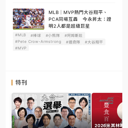
MLB｜MVP熱門大谷翔平、
PCA同場互轟 今永昇太：證
明2人都是超級巨星
#MLB
#棒球
#小熊隊
#阿姆斯壯
#Pete Crow-Armstrong
#道奇隊
#大谷翔平
#MVP
特刊
2026米其林專