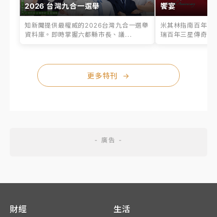
2026 台灣九合一選舉
饗宴
知新聞提供最權威的2026台灣九合一選舉
米其林指南百年之
資料庫。即時掌握六都縣市長、議...
瑞百年三星傳奇、台
更多特刊
→
財經
生活