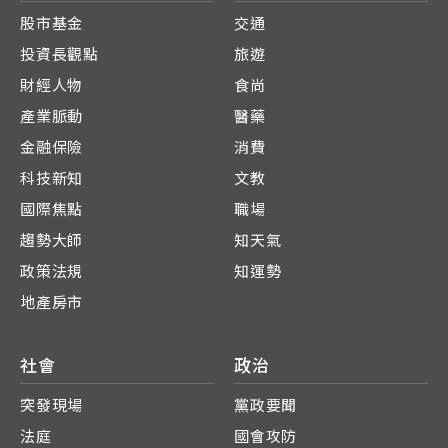
股市基金
交通
投資長觀點
旅遊
財經人物
食尚
產業脈動
醫藥
金融保險
消費
科技新知
文教
國際焦點
職場
趨勢大師
知天氣
政策法規
知運勢
地產房市
社會
政治
突發現場
黨政要聞
法庭
國會攻防