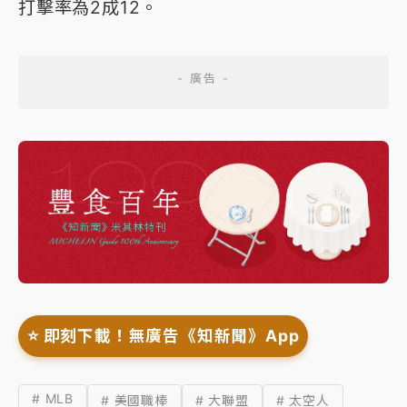
打擊率為2成12。
⭐️ 即刻下載！無廣告《知新聞》App
# MLB
# 美國職棒
# 大聯盟
# 太空人