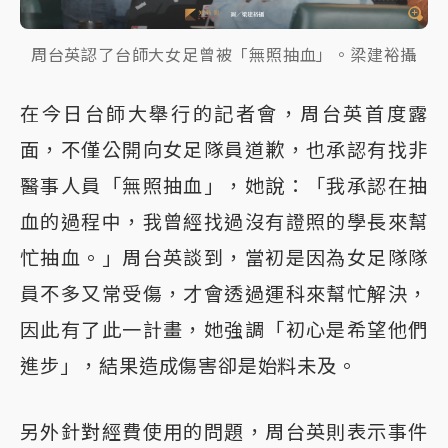
周台英認了台師大女足曾被「無照抽血」。梁建裕攝
在今日台師大舉行的記者會，周台英首度露
面，不僅公開向女足隊員道歉，也承認有找非
醫事人員「無照抽血」，她說：「我承認在抽
血的過程中，我曾經找過沒有證照的學長來幫
忙抽血。」周台英談到，當初是因為女足隊隊
員不多又常受傷，才會透過運科來幫忙解決，
因此有了此一計畫，她強調「初心是希望他們
進步」，結果造成傷害卻是始料未及。
另外針對經費使用的問題，周台英則表示事件