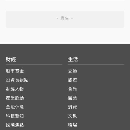
財經
生活
股市基金
交通
投資長觀點
旅遊
財經人物
食尚
產業脈動
醫藥
金融保險
消費
科技新知
文教
國際焦點
職場