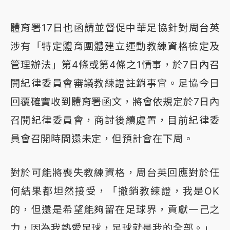
體育署17日也函請並督促中華足協針對周台英
涉有「特定體育團體建立運動教練資格檢定及
管理辦法」第4條或第4條之1情事，於7日內召
開紀律委員會審議教練證註銷事宜。足協今日
回覆確實收到體育署函文，將會依規定於7日內
召開紀律委員會，商討後續處置，目前紀律委
員會召開時間還未定，但預計會在下周。
對於可能將喪失教練資格，周台英回應對於任
何結果都坦然接受，「撤銷教練證，我是OK
的，但還是希望能夠留在足球界，貢獻一己之
力，因為我熱愛足球，足球就是我的全部。」