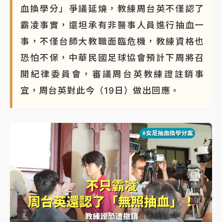
血換學分」爭議延燒，教練周台英不僅認了
霸凌事實，還坦承有非醫事人員進行抽血一
事，不僅台師大教職面臨危機，教練資格也
恐怕不保，中華民國足球協會預計下周將召
開紀律委員會，審議周台英教練證註銷事
宜，周台英對此今（19日）做出回應。