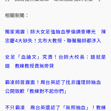
相關新聞：
獨家揭露｜師大女足強抽血學倫調查曝光 陳
忠慶4大缺失！北市大教授、聯醫醫師都涉入
女足「血論文」究責！台師大校長：錯就是
錯 教練教授責無旁貸
霸凌師首露面！周台英認了找非護理師抽血
公開致歉「教練對不起你們」
不只霸凌 周台英還認了「無照抽血」！教練