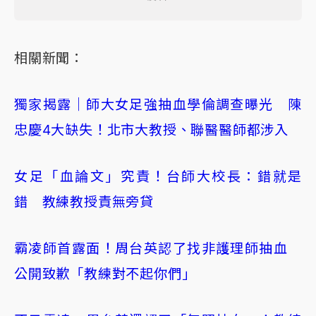
相關新聞：
獨家揭露｜師大女足強抽血學倫調查曝光 陳
忠慶4大缺失！北市大教授、聯醫醫師都涉入
女足「血論文」究責！台師大校長：錯就是
錯 教練教授責無旁貸
霸凌師首露面！周台英認了找非護理師抽血
公開致歉「教練對不起你們」