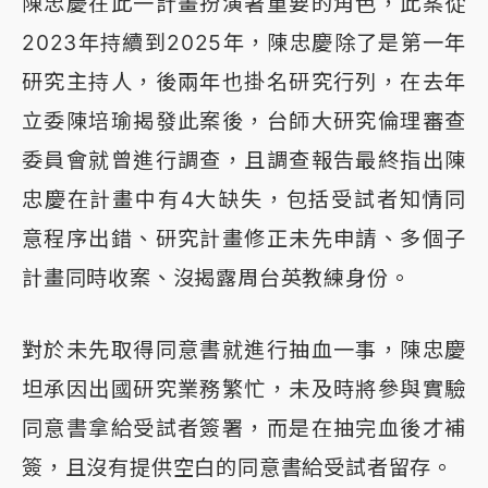
陳忠慶在此一計畫扮演著重要的角色，此案從
2023年持續到2025年，陳忠慶除了是第一年
研究主持人，後兩年也掛名研究行列，在去年
立委陳培瑜揭發此案後，台師大研究倫理審查
委員會就曾進行調查，且調查報告最終指出陳
忠慶在計畫中有4大缺失，包括受試者知情同
意程序出錯、研究計畫修正未先申請、多個子
計畫同時收案、沒揭露周台英教練身份。
對於未先取得同意書就進行抽血一事，陳忠慶
坦承因出國研究業務繁忙，未及時將參與實驗
同意書拿給受試者簽署，而是在抽完血後才補
簽，且沒有提供空白的同意書給受試者留存。