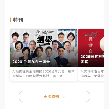
特刊
2026米其林專
2026 台灣九合一選舉
饗宴
知新聞提供最權威的2026台灣九合一選舉
米其林指南百年之
資料庫。即時掌握六都縣市長、議...
瑞百年三星傳奇、台
更多特刊
→