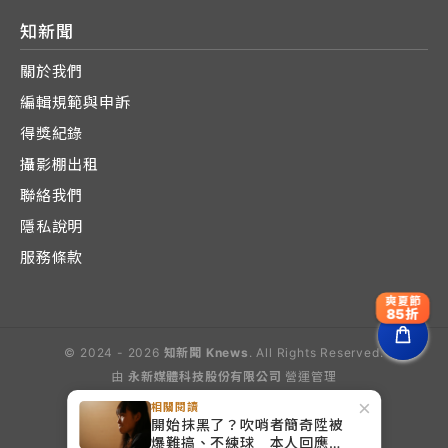
知新聞
關於我們
編輯規範與申訴
得獎紀錄
攝影棚出租
聯絡我們
隱私說明
服務條款
爽夏節
85折
© 2024 - 2026
知新聞 Knews
. All Rights Reserved.
由
永新媒體科技股份有限公司
營運管理
Operated by E-Lite Media Co., Ltd.
×
相關閱讀
開始抹黑了？吹哨者簡奇陞被
爆難搞、不練球 本人回應：