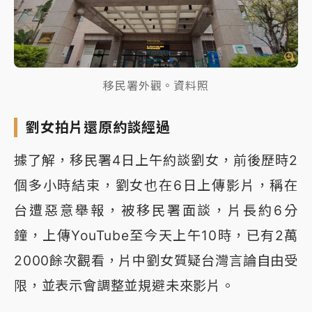
移民署外觀。資料照
劉女拍片還原約談經過
據了解，移民署4日上午約談劉女，前後歷時2
個多小時結束，劉女也在6日上傳影片，稱在
台遭惡意舉報，被移民署面談，片長約6分
鐘，上傳YouTube至今天上午10時，已有2萬
2000餘次觀看，片中劉女質疑台灣言論自由受
限，並表示會調整並規避未來影片。