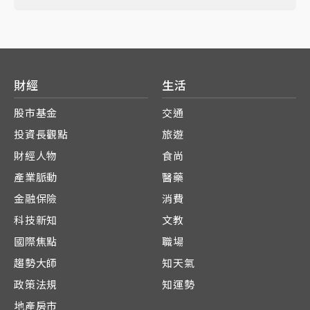
財經
生活
股市基金
交通
投資長觀點
旅遊
財經人物
食尚
產業脈動
醫藥
金融保險
消費
科技新知
文教
國際焦點
職場
趨勢大師
知天氣
政策法規
知運勢
地產房市