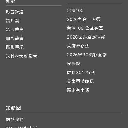
知影
台灣100
影音頻道
2026九合一大選
鴿知窩
台灣100 公益專區
影片故事
2026世界盃足球賽
圖片故事
大廚傳心法
攝影筆記
2026WBC精彩直擊
米其林大廚影音
良醫說
健保30年特刊
美樂蒂帶你玩
頭家有事嗎
知新聞
關於我們