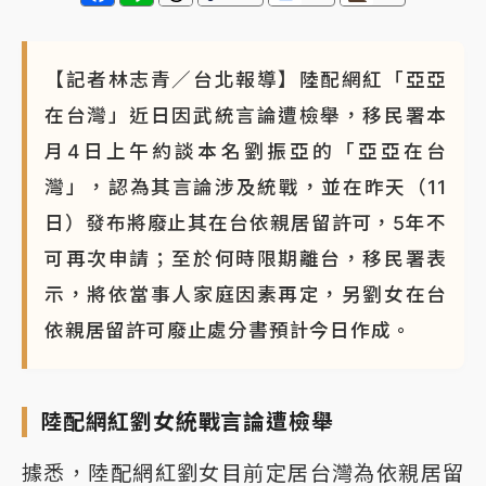
【記者林志青／台北報導】陸配網紅「亞亞
在台灣」近日因武統言論遭檢舉，移民署本
月4日上午約談本名劉振亞的「亞亞在台
灣」，認為其言論涉及統戰，並在昨天（11
日）發布將廢止其在台依親居留許可，5年不
可再次申請；至於何時限期離台，移民署表
示，將依當事人家庭因素再定，另劉女在台
依親居留許可廢止處分書預計今日作成。
陸配網紅劉女統戰言論遭檢舉
據悉，陸配網紅劉女目前定居台灣為依親居留