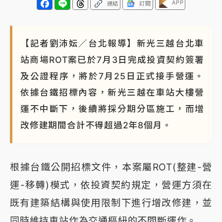
APP
連結
訂閱
【記者劉沛妘／台北報導】新光三越台北車
站商場ROT案已於7月3日完成投資契約簽署
及公證程序，將於7月25日正式接手營運。
依據台鐵招標內容，新光三越在車站大樓營
運不中斷下，後續將採分期分區施工，而增
改修建期間合計不得超過2年8個月。
根據台鐵公開招標文件，本案屬ROT(整建-營
運-移轉)模式，依投資契約規定，營運方須在
既有建築結構與使用限制下進行增改修建，並
同時維持車站作為交通樞紐的不間斷運作。