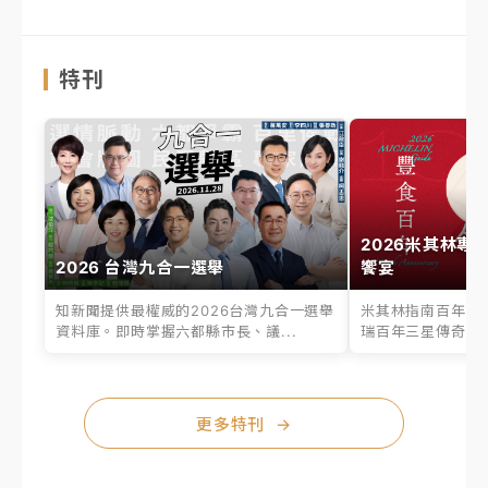
特刊
2026米其林專
2026 台灣九合一選舉
饗宴
知新聞提供最權威的2026台灣九合一選舉
米其林指南百年之
資料庫。即時掌握六都縣市長、議...
瑞百年三星傳奇、台
更多特刊
→