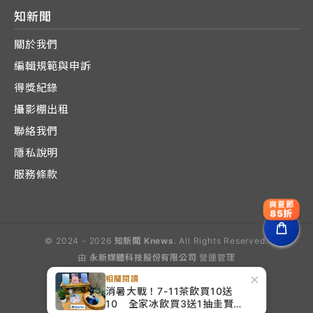
知新聞
關於我們
編輯規範與申訴
得獎紀錄
攝影棚出租
聯絡我們
隱私說明
服務條款
爽夏節
85折
© 2024 - 2026
知新聞 Knews
. All Rights Reserved.
由
永新媒體科技股份有限公司
營運管理
Operated by E-Lite Media Co., Ltd.
×
相關閱讀
消暑大戰！7-11茶飲買10送
10 全家冰飲買3送1抽圭賢