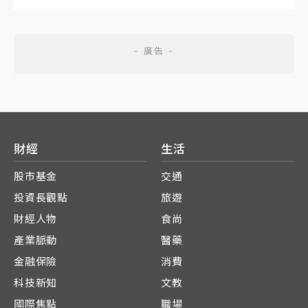
財經
生活
股市基金
交通
投資長觀點
旅遊
財經人物
食尚
產業脈動
醫藥
金融保險
消費
科技新知
文教
國際焦點
職場