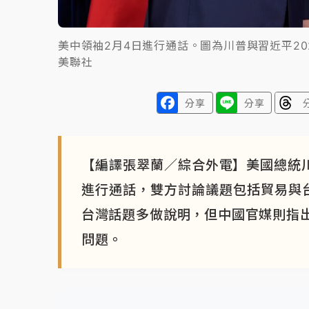
美中領袖2月4日進行通話。圖為川普與習近平20
美聯社
分享
分享
【編譯張翠蘭／綜合外電】美國總統川
進行通話，雙方討論議題包括貿易與
台灣話題多做說明，但中國官媒則指
問題。