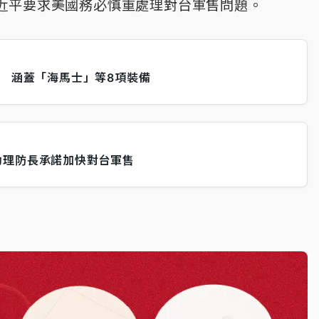
近平要求美國務必慎重處理對台軍售問題。
元 涵蓋「海馬士」等8項裝備
助理防長承諾加快對台軍售