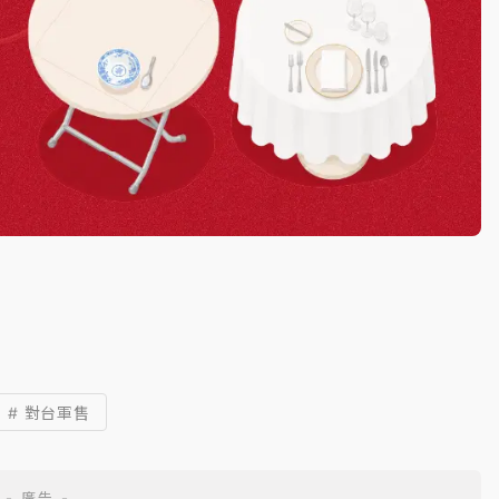
# 對台軍售