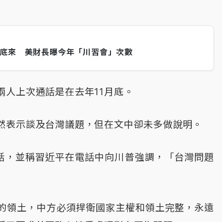
年底來 美財長曝今年「川習會」次數
兩人上次通話是在去年11月底。
然表示談及台灣議題，但在文中卻未多做說明。
話，並稱習近平在電話中向川普強調，「台灣問題
的領土，中方必須捍衛國家主權和領土完整，永遠