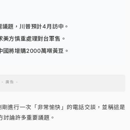
灣議題，川普預計4月訪中。
求美方慎重處理對台軍售。
國將增購2000萬噸黃豆。
剛剛進行一次「非常愉快」的電話交談，並稱這是
方討論許多重要議題。