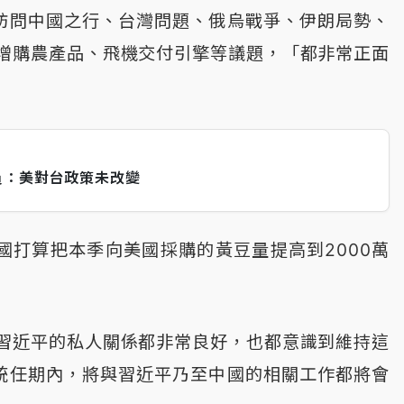
訪問中國之行、台灣問題、俄烏戰爭、伊朗局勢、
增購農產品、飛機交付引擎等議題，「都非常正面
員：美對台政策未改變
國打算把本季向美國採購的黃豆量提高到2000萬
習近平的私人關係都非常良好，也都意識到維持這
統任期內，將與習近平乃至中國的相關工作都將會