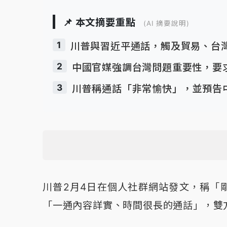
📌 本文摘要重點
(AI 摘要說明)
1
川普與習近平通話，觸及貿易、台
2
中國官媒強調台灣問題重要性，要
3
川普稱通話「非常愉快」，並預告中
川普2月4日在個人社群網站發文，稱「
「一通內容詳實、時間很長的通話」，雙