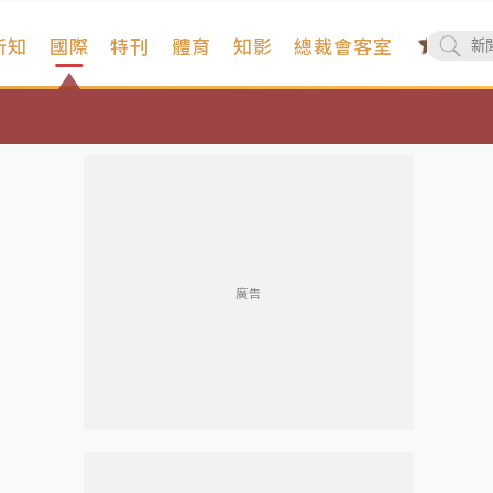
新知
國際
特刊
體育
知影
總裁會客室
廣告