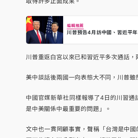
取得許多正面成果。
編輯推薦
川普預告4月訪中國、習近平
川普重返白宮以來已和習近平多次通話，
美中談話後兩國一向表態大不同，川普雖
中國官媒新華社同樣報導了4日的川習通
是中美關係中最重要的問題」。
文中也一貫罔顧事實，聲稱「台灣是中國