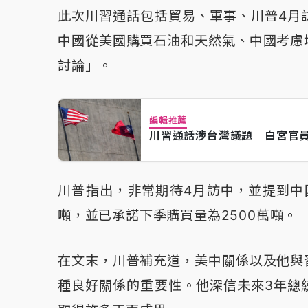
此次川習通話包括貿易、軍事、川普4月
中國從美國購買石油和天然氣、中國考慮
討論」。
編輯推薦
川習通話涉台灣議題 白宮官
川普指出，非常期待4月訪中，並提到中
噸，並已承諾下季購買量為2500萬噸。
在文末，川普補充道，美中關係以及他與
種良好關係的重要性。他深信未來3年總