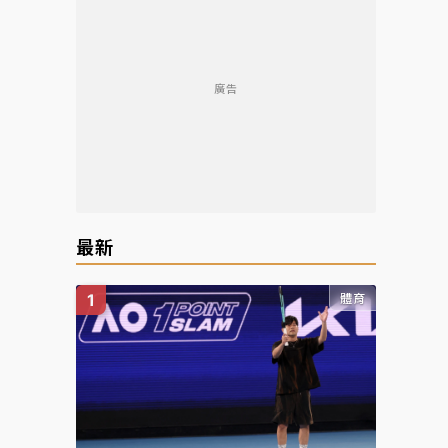
廣告
最新
體育