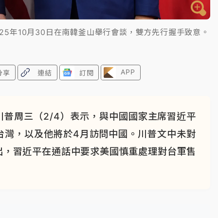
25年10月30日在南韓釜山舉行會談，雙方先行握手致意。
APP
分享
連結
訂閱
普周三（2/4）表示，與中國國家主席習近平
台灣，以及他將於4月訪問中國。川普文中未對
出，習近平在通話中要求美國慎重處理對台軍售