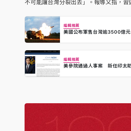
不可能讓台灣分裂出去」。報導又指，習
編輯推薦
美國公布軍售台灣逾3500億
編輯推薦
美參院通過人事案 新任印太