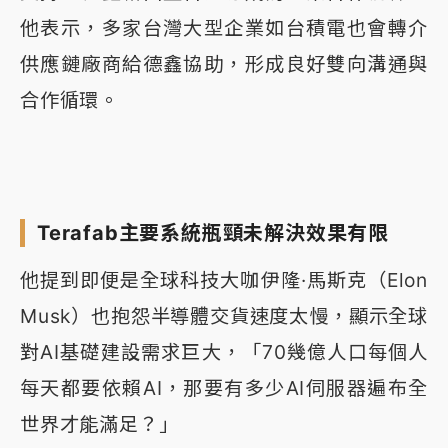
他表示，多家台灣大型企業如台積電也會轉介
供應鏈廠商給德鑫協助，形成良好雙向溝通與
合作循環。
Terafab主要系統瓶頸未解決效果有限
他提到即便是全球科技大咖伊隆·馬斯克（Elon
Musk）也抱怨半導體交貨速度太慢，顯示全球
對AI基礎建設需求巨大，「70幾億人口每個人
每天都要依賴AI，那要有多少AI伺服器遍布全
世界才能滿足？」