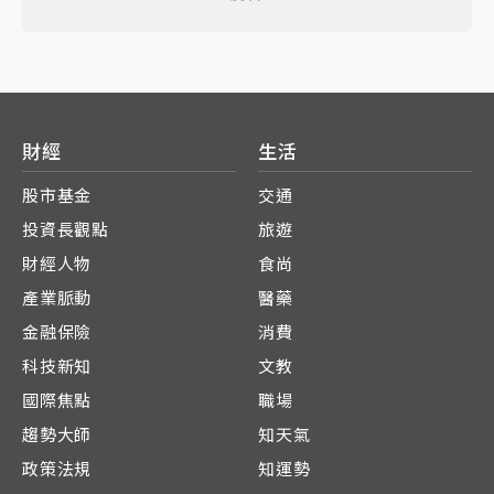
財經
生活
股市基金
交通
投資長觀點
旅遊
財經人物
食尚
產業脈動
醫藥
金融保險
消費
科技新知
文教
國際焦點
職場
趨勢大師
知天氣
政策法規
知運勢