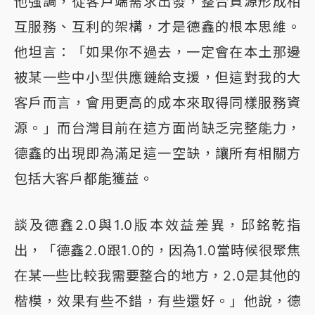
他強調，從客戶端需求出發，整合資源形成相
互服務、互利的架構，才是德鑫的根本思維。
他坦言：「如果你不過去，一定會在本土那邊
被某一些中小型供應鏈給支援，但這對我的大
客戶而言，會用更高的成本來取得同樣服務資
源。」而台灣目前在這方面尚缺乏完整能力，
德鑫的出現即為滿足這一空缺，讓所有相關方
包括大客戶都能獲益。
談及德鑫2.0與1.0版本效益差異，邱銘乾指
出，「德鑫2.0跟1.0的，因為1.0當時候很聚焦
在某一些比較我需要整合的地方，2.0是其他的
楷模，效果有些不錯，有些還好。」他說，德