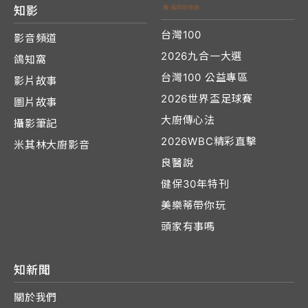
知影
台灣100
影音頻道
2026九合一大選
鴿知窩
台灣100 公益專區
影片故事
2026世界盃足球賽
圖片故事
大廚傳心法
攝影筆記
2026WBC精彩直擊
米其林大廚影音
良醫說
健保30年特刊
美樂蒂帶你玩
頭家有事嗎
知新聞
關於我們