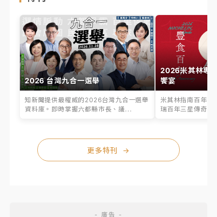
2026米其林專
2026 台灣九合一選舉
饗宴
知新聞提供最權威的2026台灣九合一選舉
米其林指南百年之
資料庫。即時掌握六都縣市長、議...
瑞百年三星傳奇、台
更多特刊
→