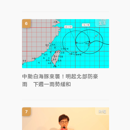
生活
中颱白海豚來襲！明起北部防豪
雨 下週一雨勢緩和
財經