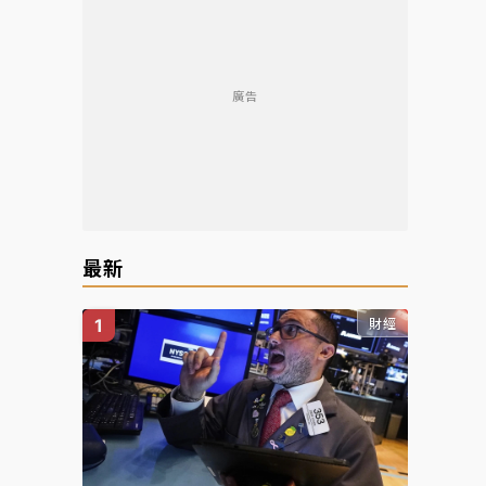
廣告
最新
財經