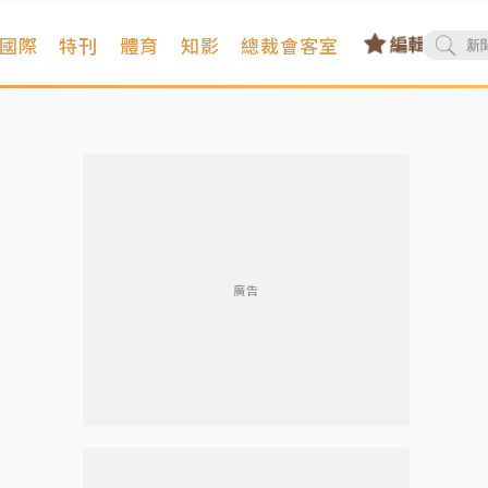
國際
特刊
體育
知影
總裁會客室
廣告