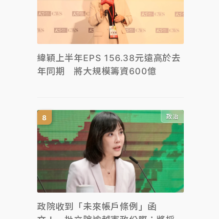
緯穎上半年EPS 156.38元遠高於去
年同期 將大規模籌資600億
政治
政院收到「未來帳戶條例」函