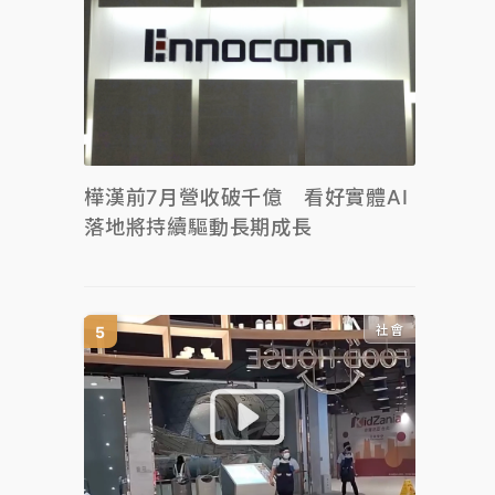
樺漢前7月營收破千億 看好實體AI
落地將持續驅動長期成長
社會