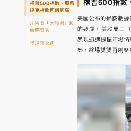
標普500指
標普500指數、那斯
達克指數再創新高
美國公布的通膨數據
川習會「大咖團」股
的疑慮，美股周三（
價應聲漲
表現迅速提振市場情
僅道瓊收跌
勢，終場雙雙再創歷