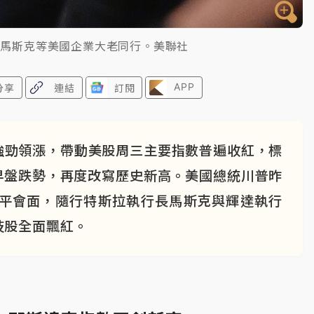
長馬斯克等美國企業大老同行。美聯社
APP
分享
連結
訂閱
強勁領漲，帶動美股周三主要指數普遍收紅，標
早盤跌勢，再度改寫歷史新高。美國總統川普昨
近平會面，隨行特斯拉執行長馬斯克與輝達執行
技股全面飄紅。