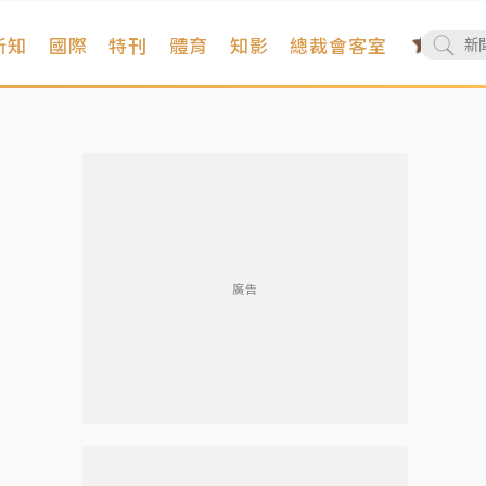
新知
國際
特刊
體育
知影
總裁會客室
廣告