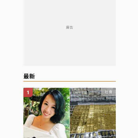
廣告
最新
社會