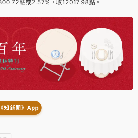
.72點或2.57%，收12017.98點。
《知新聞》App