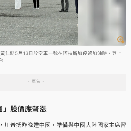
黃仁勳5月13日於空軍一號在阿拉斯加停留加油時，登上
台
團」股價應聲漲
，川普抵昨晚達中國，準備與中國大陸國家主席習