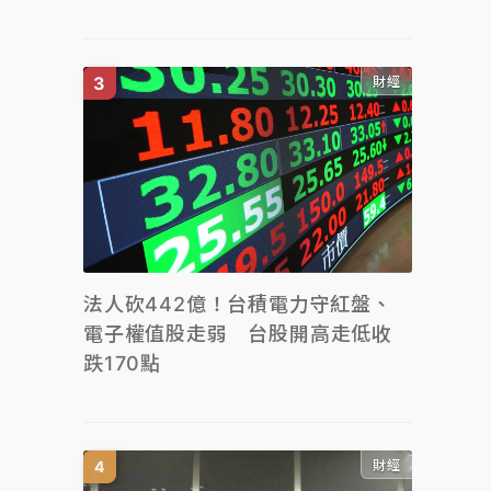
財經
法人砍442億！台積電力守紅盤、
電子權值股走弱 台股開高走低收
跌170點
財經