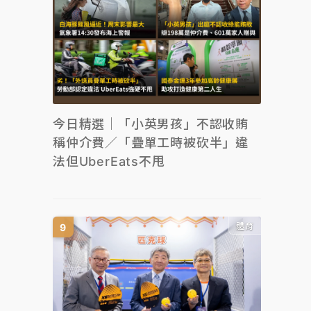
今日精選｜「小英男孩」不認收賄
稱仲介費／「疊單工時被砍半」違
法但UberEats不甩
體育