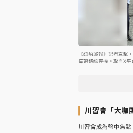
《紐約郵報》記者直擊，
這架總統專機。取自X平
川習會「大咖
川習會成為盤中焦點