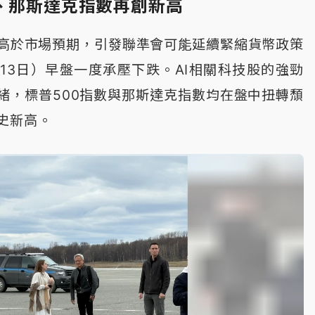
數、那斯達克指數再創新高
高於市場預期，引發聯準會可能延續緊縮貨幣政策
13日）早盤一度承壓下跌。AI相關科技股的強勁
緒，標普500指數與那斯達克指數均在盤中扭轉頹
史新高。