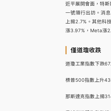
近平展開會面，特斯
一號隨行出訪。消息
上揚2.7%。其他科技
漲3.97%，Meta漲
僅道瓊收跌
道瓊工業指數下跌67.3
標普500指數上升43.
那斯達克指數上揚314.