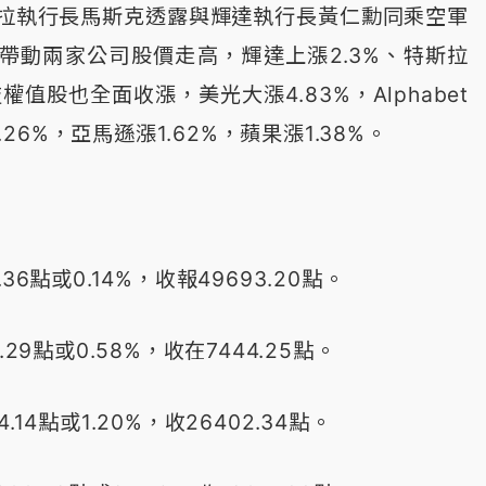
拉執行長馬斯克透露與輝達執行長黃仁勳同乘空軍
帶動兩家公司股價走高，輝達上漲2.3%、特斯拉
權值股也全面收漲，美光大漲4.83%，Alphabet
2.26%，亞馬遜漲1.62%，蘋果漲1.38%。
6點或0.14%，收報49693.20點。
29點或0.58%，收在7444.25點。
14點或1.20%，收26402.34點。