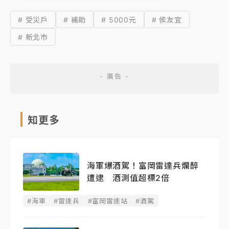
# 受災戶
# 補助
# 5000元
# 侯友宜
# 新北市
知更多
海軍爆酒駕！富岡雷達兵爛醉
遭逮 酒測值超標2倍
#海軍
#雷達兵
#富岡雷達站
#酒駕