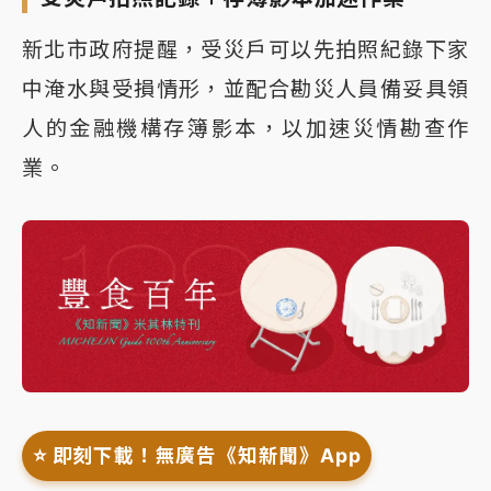
新北市政府提醒，受災戶可以先拍照紀錄下家
中淹水與受損情形，並配合勘災人員備妥具領
人的金融機構存簿影本，以加速災情勘查作
業。
⭐️ 即刻下載！無廣告《知新聞》App