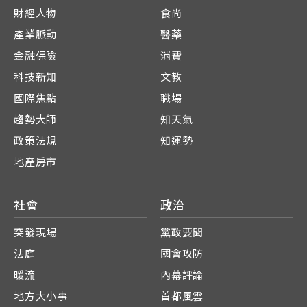
財經人物
食尚
產業脈動
醫藥
金融保險
消費
科技新知
文教
國際焦點
職場
趨勢大師
知天氣
政策法規
知運勢
地產房市
社會
政治
突發現場
黨政要聞
法庭
國會攻防
暖流
內幕評論
地方大小事
首都風雲