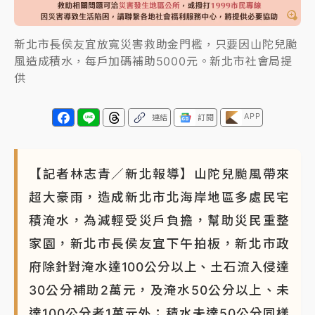
新北市長侯友宜放寬災害救助金門檻，只要因山陀兒颱
風造成積水，每戶加碼補助5000元。新北市社會局提
供
APP
連結
訂閱
【記者林志青／新北報導】山陀兒颱風帶來
超大豪雨，造成新北市北海岸地區多處民宅
積淹水，為減輕受災戶負擔，幫助災民重整
家園，新北市長侯友宜下午拍板，新北市政
府除針對淹水達100公分以上、土石流入侵達
30公分補助2萬元，及淹水50公分以上、未
達100公分者1萬元外；積水未達50公分同樣