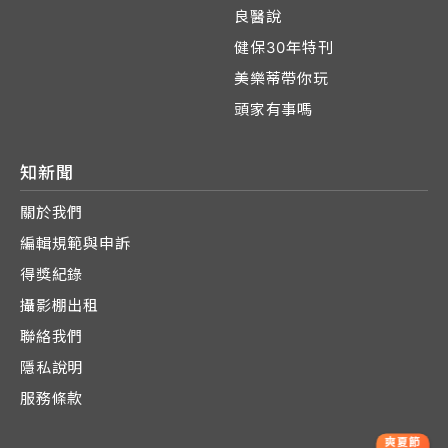
良醫說
健保30年特刊
美樂蒂帶你玩
頭家有事嗎
知新聞
關於我們
編輯規範與申訴
得獎紀錄
攝影棚出租
聯絡我們
隱私說明
服務條款
爽夏節