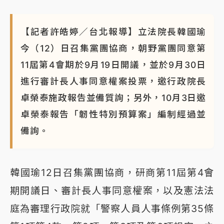
【記者許皓婷／台北報導】立法院長韓國瑜
今（12）日召集黨團協商，朝野黨團同意第
11屆第4會期於9月19日開議，並於9月30日
進行審計長人事同意權案投票，邀行政院長
卓榮泰施政報告並備質詢；另外，10月3日邀
卓榮泰報告「韌性特別預算案」編制經過並
備詢。
韓國瑜12日召集黨團協商，研商第11屆第4會
期開議日、審計長人事同意權案，以及憲法法
庭為審理行政院就「警察人員人事條例第35條