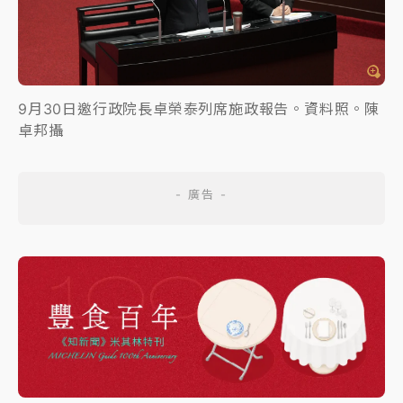
9月30日邀行政院長卓榮泰列席施政報告。資料照。陳
卓邦攝