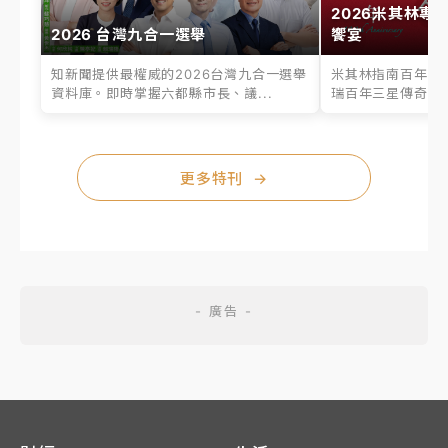
2026米其林專
2026 台灣九合一選舉
饗宴
知新聞提供最權威的2026台灣九合一選舉
米其林指南百年之
資料庫。即時掌握六都縣市長、議...
瑞百年三星傳奇、台
更多特刊
→