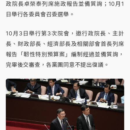
政院長卓榮泰列席施政報告並備質詢；10月1
日舉行各委員會召委選舉。
10月3日舉行第3次院會，邀行政院長、主計
長、財政部長、經濟部長及相關部會首長列席
報告「韌性特別預算案」編制經過並備質詢，
完畢後交審查，各黨團同意不提出復議。