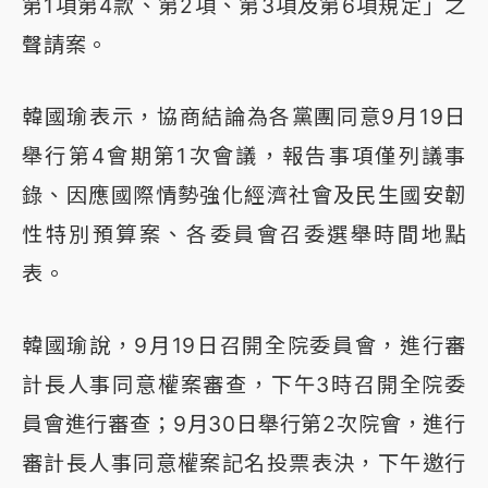
第1項第4款、第2項、第3項及第6項規定」之
聲請案。
韓國瑜表示，協商結論為各黨團同意9月19日
舉行第4會期第1次會議，報告事項僅列議事
錄、因應國際情勢強化經濟社會及民生國安韌
性特別預算案、各委員會召委選舉時間地點
表。
韓國瑜說，9月19日召開全院委員會，進行審
計長人事同意權案審查，下午3時召開全院委
員會進行審查；9月30日舉行第2次院會，進行
審計長人事同意權案記名投票表決，下午邀行