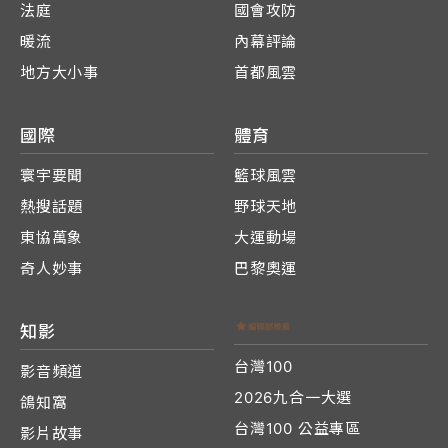
法庭
國會攻防
暖流
內幕評論
地方大小事
首都風雲
國際
體育
寰宇要聞
籃球風雲
熱搜話題
野球天地
東協萬象
大運動場
奇人妙事
巴黎奧運
知影
台灣100
影音頻道
2026九合一大選
鴿知窩
台灣100 公益專區
影片故事