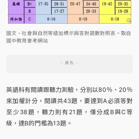
國文、社會與自然等級加標示與答對題數對照表。取自
國中教育會考網站
英語科有閱讀跟聽力測驗，分別以80％、20％
來加權計分，閱讀共43題，要達到A必須答對
至少38題，聽力則有21題，僅分成B與C等
級，達B的門檻為13題。