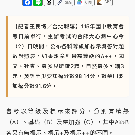
APP
連結
訂閱
【記者王良博／台北報導】115年國中教育會
考日前舉行，主辦考試的台師大心測中心今
（2）日晚間，公布各科等級加標示與答對題
數對照表。如果想拿到最高等級的A++，國
文、社會、最多只能錯2題，自然最多可錯3
題，英語至少要加權分數98.14分，數學則要
加權分數91.6分。
會考以等級及標示來評分，分別有精熟
（A）、基礎（B）及待加強（C），其中A跟B
各又有無標示、標示+及標示++的不同。