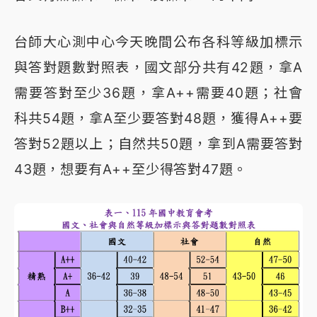
台師大心測中心今天晚間公布各科等級加標示
與答對題數對照表，國文部分共有42題，拿A
需要答對至少36題，拿A++需要40題；社會
科共54題，拿A至少要答對48題，獲得A++要
答對52題以上；自然共50題，拿到A需要答對
43題，想要有A++至少得答對47題。