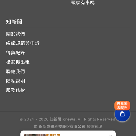
頭家有事嗎
知新聞
關於我們
編輯規範與申訴
得獎紀錄
攝影棚出租
聯絡我們
隱私說明
服務條款
爽夏節
85折
© 2024 - 2026
知新聞 Knews
. All Rights Reserved.
由
永新媒體科技股份有限公司
營運管理
Operated by E-Lite Media Co., Ltd.
相關閱讀