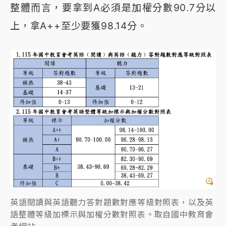
整體而言，要拿到A必須是加權分數90.7分以
上，拿A++至少要獲98.14分。
英語閱讀與英語聽力答對題數對應等級對照表，以及英
語整體等級加標示與加權分數對照表。取自國中教育會