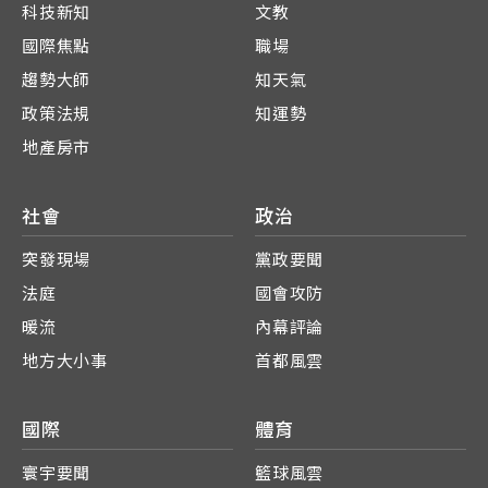
科技新知
文教
國際焦點
職場
趨勢大師
知天氣
政策法規
知運勢
地產房市
社會
政治
突發現場
黨政要聞
法庭
國會攻防
暖流
內幕評論
地方大小事
首都風雲
國際
體育
寰宇要聞
籃球風雲