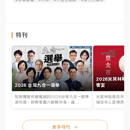
特刊
2026米其林專
2026 台灣九合一選舉
饗宴
知新聞提供最權威的2026台灣九合一選舉
米其林指南百年之
資料庫。即時掌握六都縣市長、議...
瑞百年三星傳奇、台
更多特刊
→