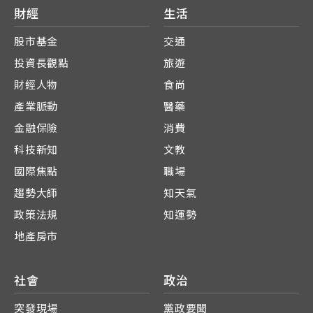
財經
生活
股市基金
交通
投資長觀點
旅遊
財經人物
食尚
產業脈動
醫藥
金融保險
消費
科技新知
文教
國際焦點
職場
趨勢大師
知天氣
政策法規
知運勢
地產房市
社會
政治
突發現場
黨政要聞