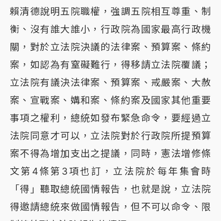
賴清德說明五院職權，強調五院相互尊重、制
衡、沒有誰大誰小，行政院為國家最高行政機
關，對於立法院決議的法律案、預算案、條約
案，如認為有窒礙難行，得移請立法院覆議；
立法院有議決法律案、預算案、戒嚴案、大赦
案、宣戰案、媾和案、條約案及國家其他重要
事項之權利，總統如發布緊急命令，要經過立
法院同意才可以，立法院對於行政院所提預算
案不得為增加支出之提議，同時，憲法增修條
文第4條第3項也訂，立法院於每年集會時
「得」聽取總統國情報告，也就是說，立法院
得邀請總統來做國情報告，但不可以命令、限