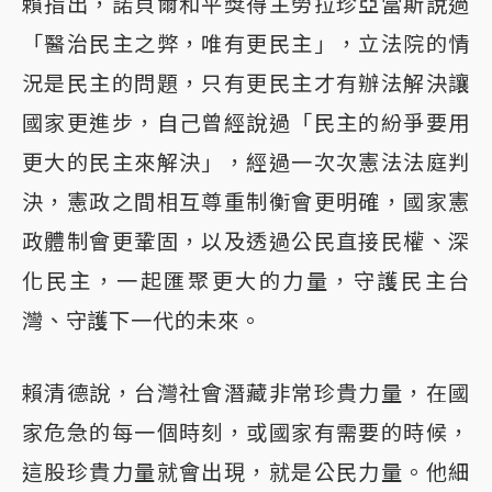
賴指出，諾貝爾和平獎得主勞拉珍亞當斯說過
「醫治民主之弊，唯有更民主」，立法院的情
況是民主的問題，只有更民主才有辦法解決讓
國家更進步，自己曾經說過「民主的紛爭要用
更大的民主來解決」，經過一次次憲法法庭判
決，憲政之間相互尊重制衡會更明確，國家憲
政體制會更鞏固，以及透過公民直接民權、深
化民主，一起匯聚更大的力量，守護民主台
灣、守護下一代的未來。
賴清德說，台灣社會潛藏非常珍貴力量，在國
家危急的每一個時刻，或國家有需要的時候，
這股珍貴力量就會出現，就是公民力量。他細