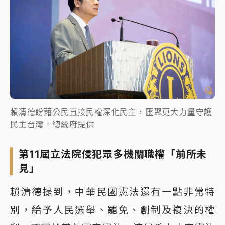
賴清德盼藉公民直接民權深化民主，匯聚更大力量守護
民主台灣。總統府提供
第11屆立法院侵犯眾多機關職權「前所未
見」
賴清德提到，中華民國憲法還有一點非常特
別，給予人民選舉、罷免、創制及複決的權