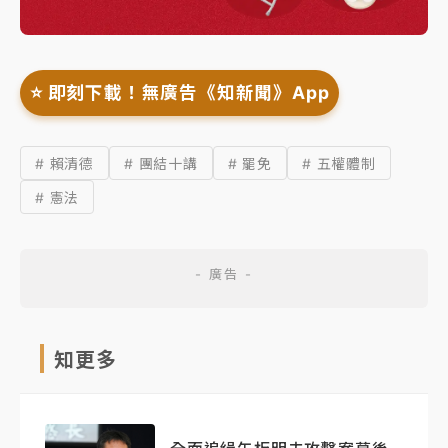
⭐️ 即刻下載！無廣告《知新聞》App
# 賴清德
# 團結十講
# 罷免
# 五權體制
# 憲法
知更多