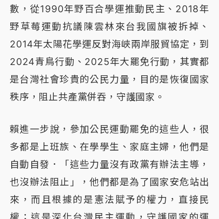
數，從1990年野百合學運推動民主、2018年
野草莓運動抗議陳雲林來台我國旗被拆掉、
2014年太陽花學運反對海峽兩岸服貿協定，到
2024青鳥行動、2025年大罷免行動，其實都
是台灣社會珍貴的公民力量，目的是恢復國家
秩序，阻止共產黨併吞，守護國家。
賴進一步說，參加公民運動罷免的這些人，很
多都是上班族、在學學生、家庭主婦，他們是
自動自發．「這些力量沒有政黨有辦法主導，
也沒辦法阻止」，他們都是為了國家安危站出
來，而且根據的是憲法賦予的權力，直接民
權；這是深化台灣民主運動，守護國家的運