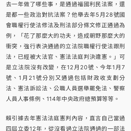
去一年做了哪些事，是通過福國利民法案，還
是都一些政治對抗法案？他舉去年5月28號國
會職權行使法修法及刑法部分條文修正通過為
例，「花了那麼大的功夫，造成朝野那麼大的
衝突，強行表決通過的立法院職權行使法跟刑
法，已經被大法官、憲法法庭判決違憲。」可
是立法院沒有改變，在12月20號、今年1月7
號、1月21號分別又通過包括財政收支劃分
法、憲法訴訟法、公職人員選舉罷免法、警察
人員人事條例、114年中央政府總預算等等。
賴引據去年憲法法庭憲判內容，直言自己當過
四屆立委12年，從沒看過立法院通過的一部法