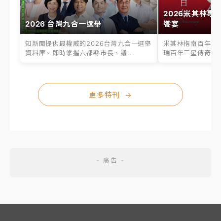
2026米其林專
2026 台灣九合一選舉
饗宴
知新聞提供最權威的2026台灣九合一選舉
米其林指南百年之
資料庫。即時掌握六都縣市長、議...
瑞百年三星傳奇、台
更多特刊
→