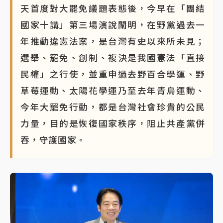
天首度對大罷免議題表態後，今早在「團結
國家十講」第三場演說闡明，在野黨過去一
年推動違憲法案，是台灣有史以來所未見；
選舉、罷免、創制、複決是我國憲法「直接
民權」之行使，並重申過去野百合學運、野
草莓運動、太陽花學運乃至去年青鳥運動、
今年大罷免行動，都是台灣社會珍貴的公民
力量，目的是恢復國家秩序，阻止共產黨併
吞，守護國家。