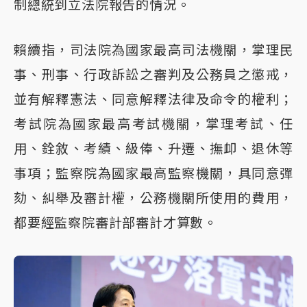
制總統到立法院報告的情況。
賴續指，司法院為國家最高司法機關，掌理民
事、刑事、行政訴訟之審判及公務員之懲戒，
並有解釋憲法、同意解釋法律及命令的權利；
考試院為國家最高考試機關，掌理考試、任
用、銓敘、考績、級俸、升遷、撫卹、退休等
事項；監察院為國家最高監察機關，具同意彈
劾、糾舉及審計權，公務機關所使用的費用，
都要經監察院審計部審計才算數。