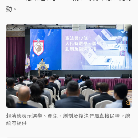
動。
賴清德表示選舉、罷免、創制及複決皆屬直接民權。總
統府提供