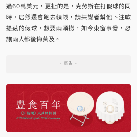
過60萬美元，更扯的是，克勞斯在打假球的同
時，居然還會跑去領錢，請共謀者幫他下注歐
提茲的假球，想要兩頭撈，如今東窗事發，恐
讓兩人都後悔莫及。