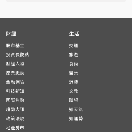
財經
生活
股市基金
交通
投資長觀點
旅遊
財經人物
食尚
產業脈動
醫藥
金融保險
消費
科技新知
文教
國際焦點
職場
趨勢大師
知天氣
政策法規
知運勢
地產房市