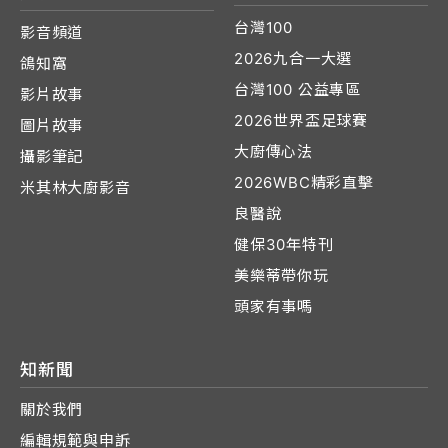
台灣100
影音頻道
2026九合一大選
鴿知窩
台灣100 公益專區
影片故事
2026世界盃足球賽
圖片故事
大廚傳心法
攝影筆記
2026WBC精彩直擊
米其林大廚影音
良醫說
健保30年特刊
美樂蒂帶你玩
頭家有事嗎
知新聞
關於我們
編輯規範與申訴