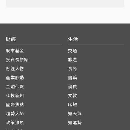
財經
生活
股市基金
交通
投資長觀點
旅遊
財經人物
食尚
產業脈動
醫藥
金融保險
消費
科技新知
文教
國際焦點
職場
趨勢大師
知天氣
政策法規
知運勢