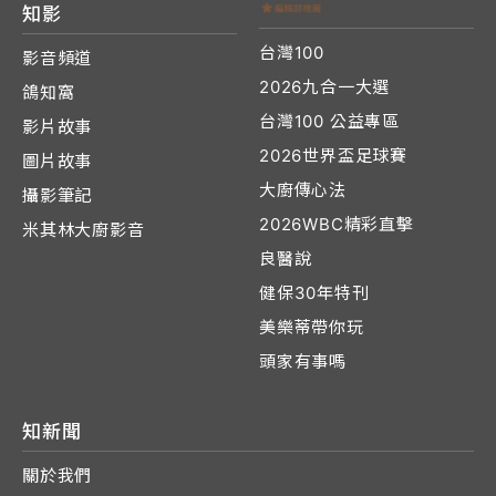
知影
台灣100
影音頻道
2026九合一大選
鴿知窩
台灣100 公益專區
影片故事
2026世界盃足球賽
圖片故事
大廚傳心法
攝影筆記
2026WBC精彩直擊
米其林大廚影音
良醫說
健保30年特刊
美樂蒂帶你玩
頭家有事嗎
知新聞
關於我們