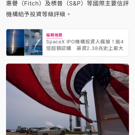
惠譽（Fitch）及標普（S&P）等國際主要信評
機構給予投資等級評級。
編輯推薦
SpaceX IPO機構投資人瘋搶！逾4
倍超額認購 募資2.38兆史上最大