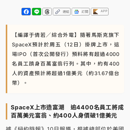
APP
連結
訂閱
【編譯于倩若／綜合外電】隨著馬斯克旗下
SpaceX預計於周五（12日）掛牌上市，這
場IPO（首次公開發行）預料將有超過4000
名員工躋身百萬富翁行列。其中，約有400
人的資產預計將超過1億美元（約31.67億台
幣）。
SpaceX上市造富潮 逾4400名員工將成
百萬美元富翁、約400人身價破1億美元
據《紐約時報》10日報導，根據總部位於美國