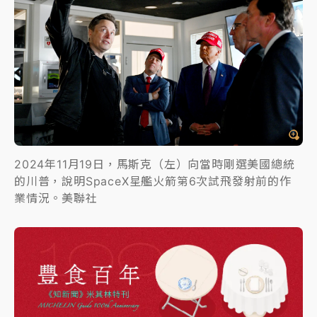
2024年11月19日，馬斯克（左）向當時剛選美國總統
的川普，說明SpaceX星艦火箭第6次試飛發射前的作
業情況。美聯社