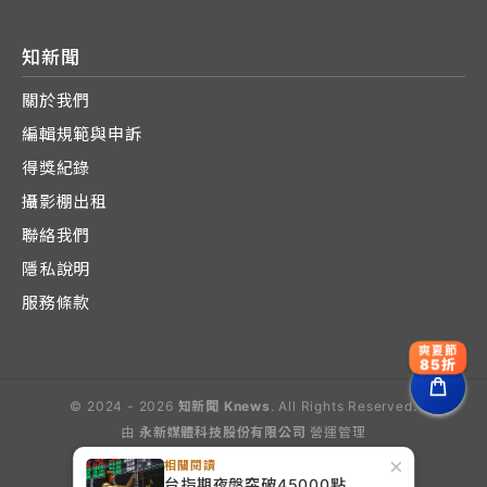
知新聞
關於我們
編輯規範與申訴
得獎紀錄
攝影棚出租
聯絡我們
隱私說明
服務條款
爽夏節
85折
© 2024 - 2026
知新聞 Knews
. All Rights Reserved.
由
永新媒體科技股份有限公司
營運管理
Operated by E-Lite Media Co., Ltd.
×
相關閱讀
台指期夜盤突破45000點