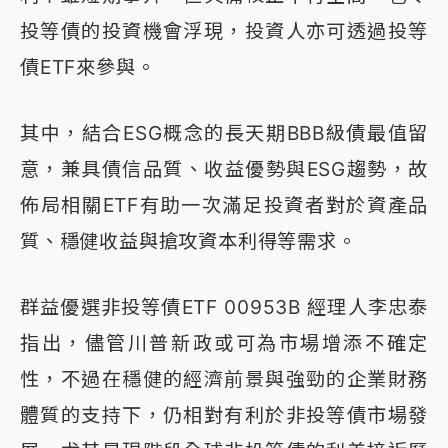
投等債的投資機會浮現，投資人亦可透過投等
債ETF來參與。
其中，結合ESG概念的長天期BBB級債最值留
意，兼具債信品質、收益優勢與ESG趨勢，故
佈局相關ETF有助一次滿足投資者對於資產品
質、穩健收益與搶攻資本利得等需求。
群益優選非投等債ETF 00953B 經理人李忠泰
指出，儘管川普新政或可為市場增添不確定
性，不過在穩健的經濟前景與強勁的企業財務
體質的支持下，仍相對有利於非投等債市場發