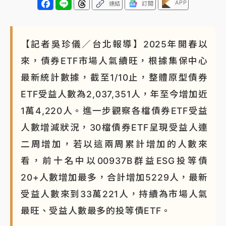
APP
連結
訂閱
【記者吳珍儀／台北報導】2025年開春以
來，債券ETF市場人氣續旺，根據集保中心
最新統計數據，截至1/10止，整體原型債券
ETF受益人數為2,037,351人，年至今增加近
1萬4,220人。進一步觀察各檔債券ETF受益
人數增減狀況，30檔債券ETF呈現受益人連
二周增加，若以這兩周累計增加的人數來
看，前十名中以00937B群益ESG投等債
20+人數增加最多，合計增加5229人，最新
受益人數來到33萬221人，持續為市場人氣
最旺、受益人數最多的投等債ETF。