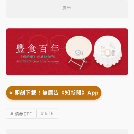
⭐️ 即刻下載！無廣告《知新聞》App
# ETF
# 債券ETF