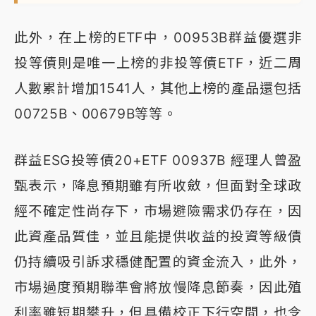
此外，在上榜的ETF中，00953B群益優選非
投等債則是唯一上榜的非投等債ETF，近二周
人數累計增加1541人，其他上榜的產品還包括
00725B、00679B等等。
群益ESG投等債20+ETF 00937B 經理人曾盈
甄表示，降息預期雖有所收斂，但面對全球政
經不確定性尚存下，市場避險需求仍存在，因
此資產品質佳，並且能提供收益的投資等級債
仍持續吸引訴求穩健配置的資金流入，此外，
市場過度預期聯準會將放慢降息節奏，因此殖
利率雖短期攀升，但具備校正下行空間，也令