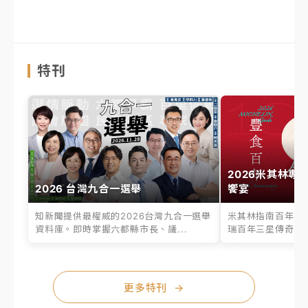
特刊
2026米其林專
2026 台灣九合一選舉
饗宴
知新聞提供最權威的2026台灣九合一選舉
米其林指南百年之
資料庫。即時掌握六都縣市長、議...
瑞百年三星傳奇、台
更多特刊
→