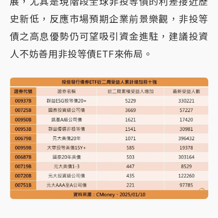
展，尤其是現階段全球非投等債的利差接近歷
史新低，反應市場預期企業前景樂觀，非投等
債之高息優勢仍可望吸引資金進駐，建議投資
人不妨善用非投等債ETF來佈局。